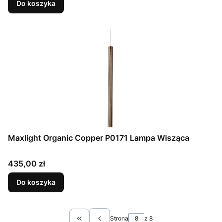
Do koszyka
Maxlight Organic Copper P0171 Lampa Wisząca
Cena
435,00 zł
Do koszyka
Strona
z 8