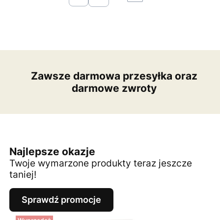
Wróć do pierwszej strony z produktami
Zawsze darmowa przesyłka oraz
darmowe zwroty
Najlepsze okazje
Twoje wymarzone produkty teraz jeszcze
taniej!
Sprawdź promocje