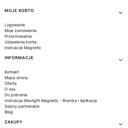
Linki w stopce
MOJE KONTO
Logowanie
Moje zamówienia
Przechowalnia
Ustawienia konta
Instrukcje Magnetic
INFORMACJE
Kontakt
Mapa strony
Oferta
O nas
Do pobrania
Instrukcja Maxlight Magnetic - Bramka i Aplikacja
Salony partnerskie
Blog
ZAKUPY