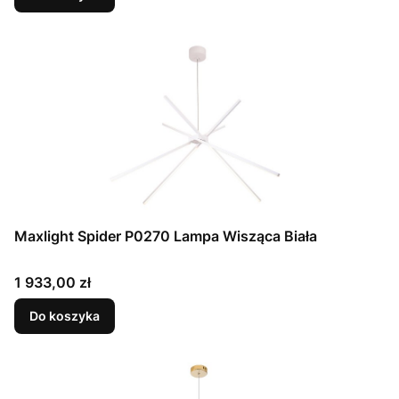
Maxlight Spider P0270 Lampa Wisząca Biała
Cena
1 933,00 zł
Do koszyka