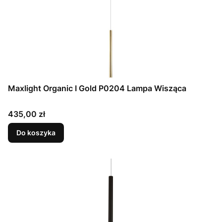
Maxlight Organic I Gold P0204 Lampa Wisząca
Cena
435,00 zł
Do koszyka