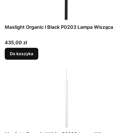
Maxlight Organic I Black P0203 Lampa Wisząca
Cena
435,00 zł
Do koszyka