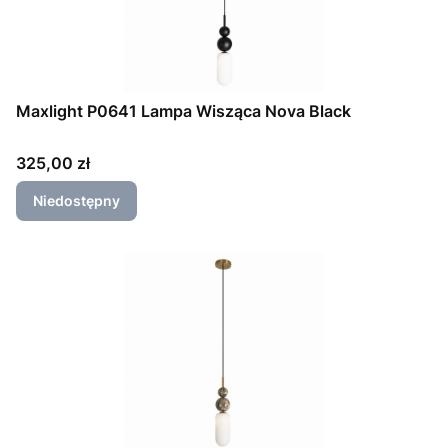
Maxlight P0641 Lampa Wisząca Nova Black
Cena
325,00 zł
Niedostępny