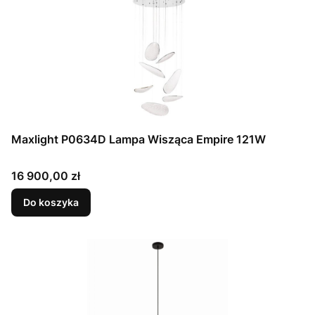
Maxlight P0634D Lampa Wisząca Empire 121W
Cena
16 900,00 zł
Do koszyka