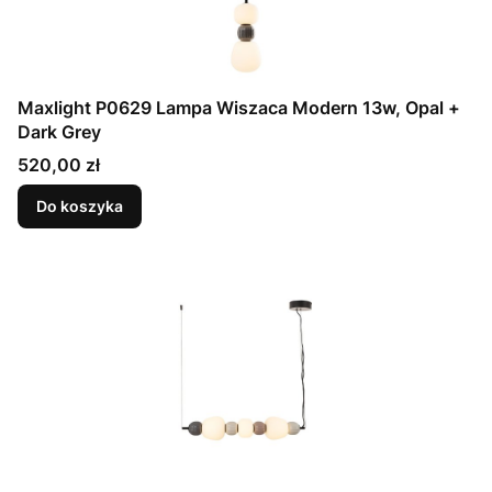
Maxlight P0629 Lampa Wiszaca Modern 13w, Opal +
Dark Grey
Cena
520,00 zł
Do koszyka