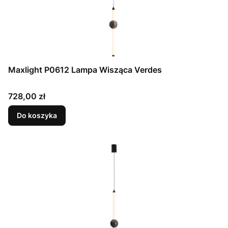
Maxlight P0612 Lampa Wisząca Verdes
Cena
728,00 zł
Do koszyka