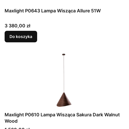
Maxlight P0643 Lampa Wisząca Allure 51W
Cena
3 380,00 zł
Do koszyka
Maxlight P0610 Lampa Wisząca Sakura Dark Walnut
Wood