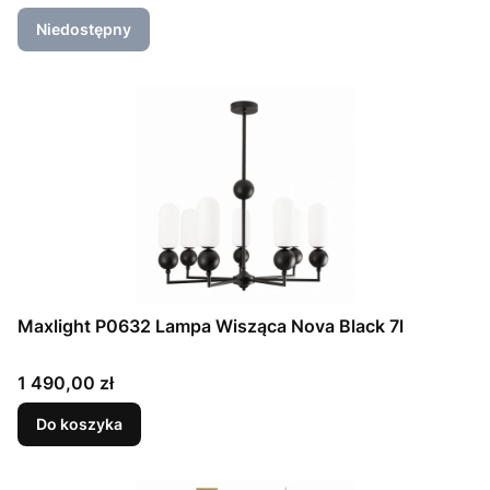
Niedostępny
Maxlight P0632 Lampa Wisząca Nova Black 7l
Cena
1 490,00 zł
Do koszyka