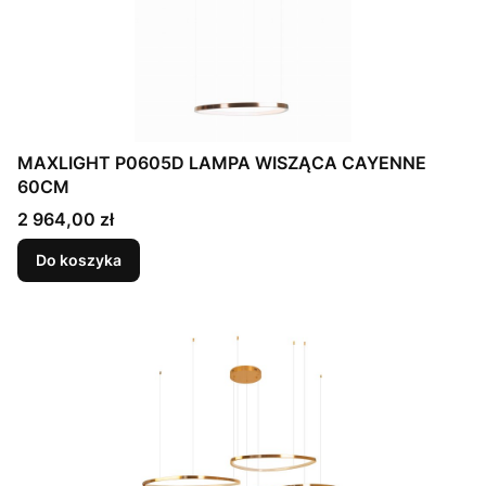
MAXLIGHT P0605D LAMPA WISZĄCA CAYENNE
60CM
Cena
2 964,00 zł
Do koszyka