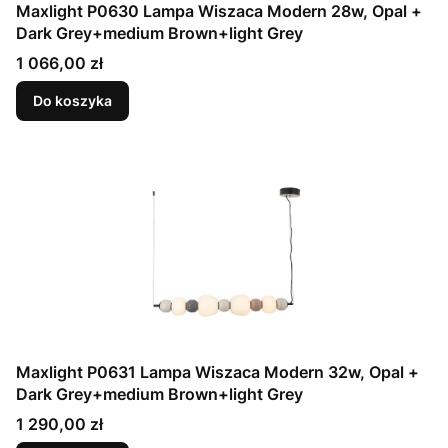
Maxlight P0630 Lampa Wiszaca Modern 28w, Opal +
Dark Grey+medium Brown+light Grey
Cena
1 066,00 zł
Do koszyka
Maxlight P0631 Lampa Wiszaca Modern 32w, Opal +
Dark Grey+medium Brown+light Grey
Cena
1 290,00 zł