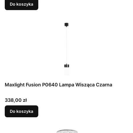
Do koszyka
Maxlight Fusion P0640 Lampa Wisząca Czarna
Cena
338,00 zł
Do koszyka