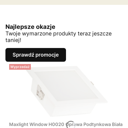
Najlepsze okazje
Twoje wymarzone produkty teraz jeszcze
taniej!
Sprawdź promocje
Wyprzedaż
Maxlight Window H0020 Oprawa Podtynkowa Biała