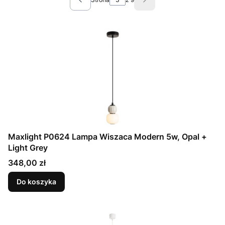
Poprzednie produkty
Następne produkty
Maxlight P0624 Lampa Wiszaca Modern 5w, Opal +
Light Grey
Cena
348,00 zł
Do koszyka