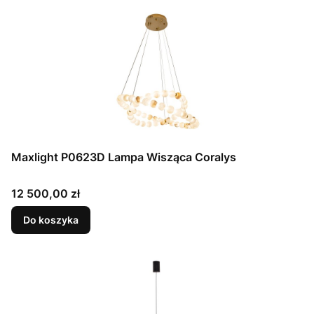
Maxlight P0623D Lampa Wisząca Coralys
Cena
12 500,00 zł
Do koszyka