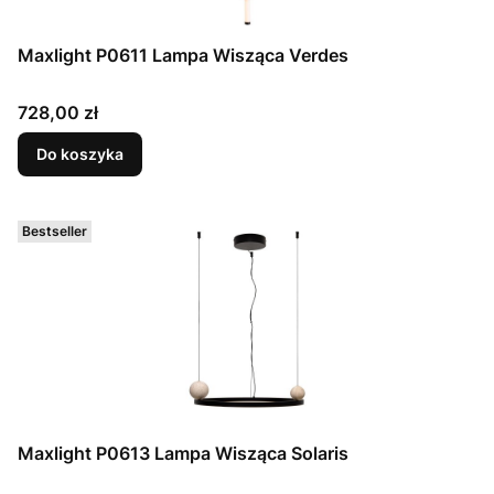
Maxlight P0611 Lampa Wisząca Verdes
Cena
728,00 zł
Do koszyka
Bestseller
Maxlight P0613 Lampa Wisząca Solaris