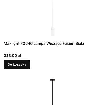
Maxlight P0646 Lampa Wisząca Fusion Biała
Cena
338,00 zł
Do koszyka