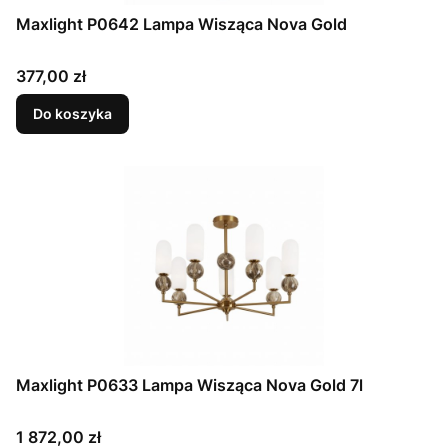
Maxlight P0642 Lampa Wisząca Nova Gold
Cena
377,00 zł
Do koszyka
Maxlight P0633 Lampa Wisząca Nova Gold 7l
Cena
1 872,00 zł