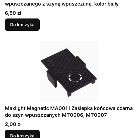
wpuszczanego z szyną wpuszczaną, kolor biały
Cena
6,50 zł
Do koszyka
Maxlight Magnetic MA0011 Zaślepka końcowa czarna
do szyn wpuszczanych MT0006, MT0007
Cena
2,00 zł
Do koszyka