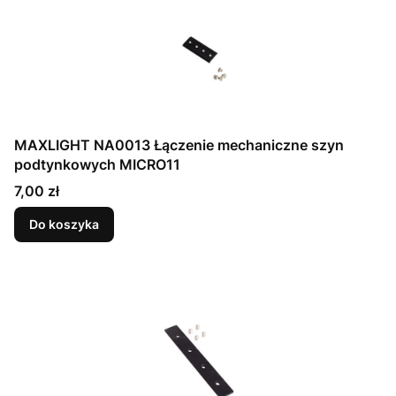
MAXLIGHT NA0013 Łączenie mechaniczne szyn
podtynkowych MICRO11
Cena
7,00 zł
Do koszyka