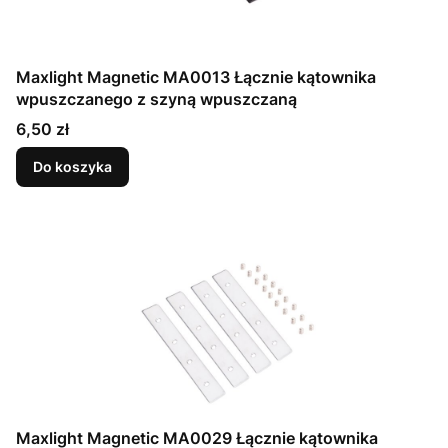
Maxlight Magnetic MA0013 Łącznie kątownika
wpuszczanego z szyną wpuszczaną
Cena
6,50 zł
Do koszyka
Maxlight Magnetic MA0029 Łącznie kątownika