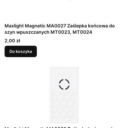
Maxlight Magnetic MA0027 Zaślepka końcowa do
szyn wpuszczanych MT0023, MT0024
Cena
2,00 zł
Do koszyka