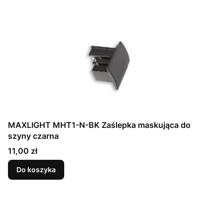
MAXLIGHT MHT1-N-BK Zaślepka maskująca do
szyny czarna
Cena
11,00 zł
Do koszyka