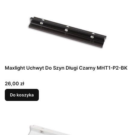
Maxlight Uchwyt Do Szyn Długi Czarny MHT1-P2-BK
Cena
26,00 zł
Do koszyka