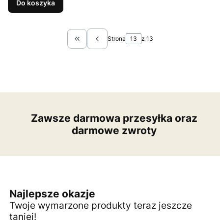
Do koszyka
Strona
z 13
Wróć do pierwszej strony z produktami
Zawsze darmowa przesyłka oraz
darmowe zwroty
Najlepsze okazje
Twoje wymarzone produkty teraz jeszcze
taniej!