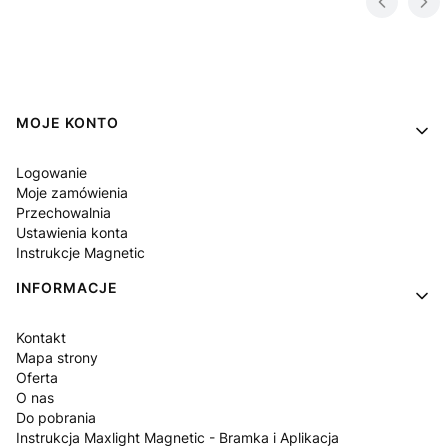
Linki w stopce
MOJE KONTO
Logowanie
Moje zamówienia
Przechowalnia
Ustawienia konta
Instrukcje Magnetic
INFORMACJE
Kontakt
Mapa strony
Oferta
O nas
Do pobrania
Instrukcja Maxlight Magnetic - Bramka i Aplikacja