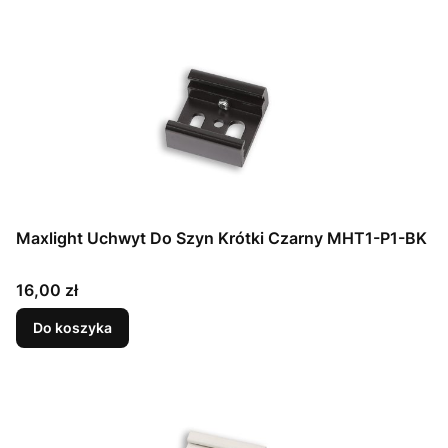
Maxlight Uchwyt Do Szyn Krótki Czarny MHT1-P1-BK
Cena
16,00 zł
Do koszyka