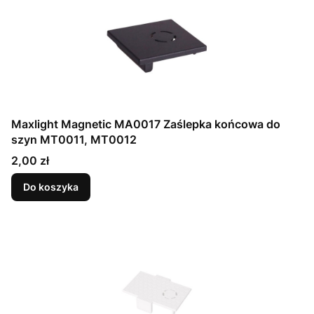
Maxlight Magnetic MA0017 Zaślepka końcowa do
szyn MT0011, MT0012
Cena
2,00 zł
Do koszyka