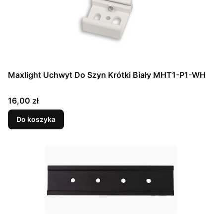
Maxlight Uchwyt Do Szyn Krótki Biały MHT1-P1-WH
Cena
16,00 zł
Do koszyka