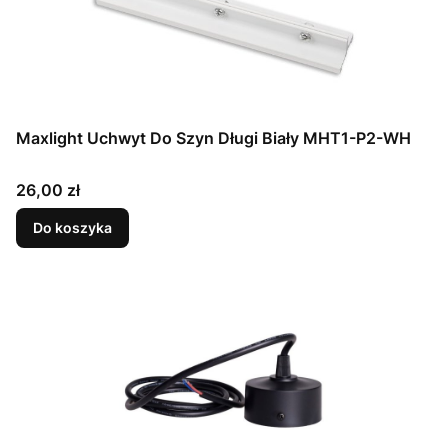
Maxlight Uchwyt Do Szyn Długi Biały MHT1-P2-WH
Cena
26,00 zł
Do koszyka