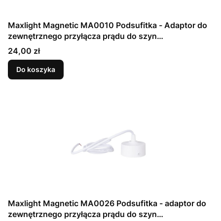
Maxlight Magnetic MA0010 Podsufitka - Adaptor do
zewnętrznego przyłącza prądu do szyn
magnetycznych
Cena
24,00 zł
Do koszyka
Maxlight Magnetic MA0026 Podsufitka - adaptor do
zewnętrznego przyłącza prądu do szyn