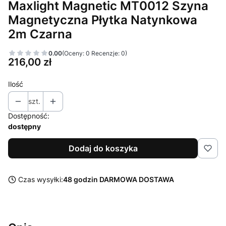
Maxlight Magnetic MT0012 Szyna
Magnetyczna Płytka Natynkowa
2m Czarna
0.00
(Oceny: 0 Recenzje: 0)
Cena
216,00 zł
Ilość
szt.
Dostępność:
dostępny
Dodaj do koszyka
Czas wysyłki:
48 godzin DARMOWA DOSTAWA