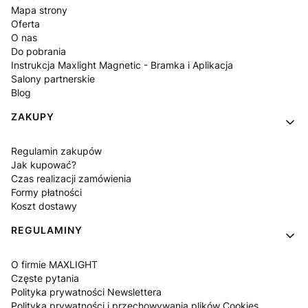
Mapa strony
Oferta
O nas
Do pobrania
Instrukcja Maxlight Magnetic - Bramka i Aplikacja
Salony partnerskie
Blog
ZAKUPY
Regulamin zakupów
Jak kupować?
Czas realizacji zamówienia
Formy płatności
Koszt dostawy
REGULAMINY
O firmie MAXLIGHT
Częste pytania
Polityka prywatności Newslettera
Polityka prywatności i przechowywania plików Cookies