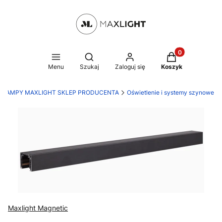
Produkty w kosz
Otwórz wyszukiwarkę
Menu
Szukaj
Zaloguj się
Koszyk
LAMPY MAXLIGHT SKLEP PRODUCENTA
Oświetlenie i systemy szynowe
Maxlight Magnetic