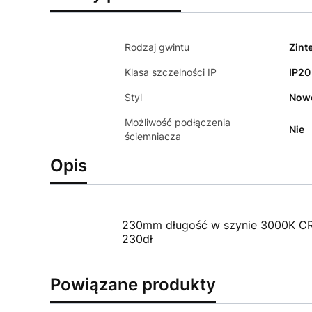
Rodzaj gwintu
Zint
Klasa szczelności IP
IP20
Styl
Now
Możliwość podłączenia
Nie
ściemniacza
Opis
230mm długość w szynie 3000K CR
230dł
Powiązane produkty