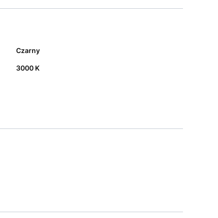
Czarny
3000 K