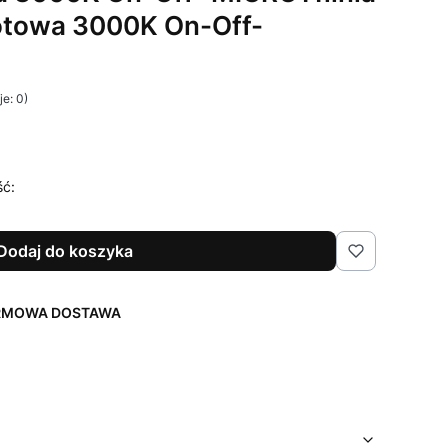
otowa 3000K On-Off-
e: 0)
ść:
Dodaj do koszyka
ARMOWA DOSTAWA