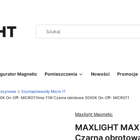
igurator Magnetic
Pomieszczenia
Nowości
Promocje
y szynowe
Szynoprzewody Micro 11
K On-Off- MICRO11linia 11W Czarna obrotowa 3000K On-Off- MICRO11
Maxlight Magnetic
MAXLIGHT MAXL
Czarna obrotow