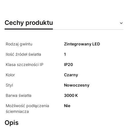
Cechy produktu
Rodzaj gwintu
Zintegrowany LED
Ilość źródeł światła
1
Klasa szczelności IP
IP20
Kolor
Czarny
Styl
Nowoczesny
Barwa światła
3000 K
Możliwość podłączenia
Nie
ściemniacza
Opis