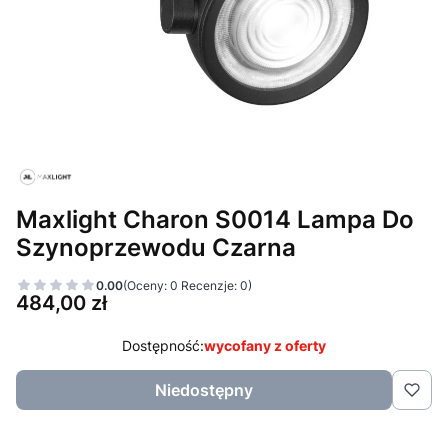
Maxlight Charon S0014 Lampa Do
Szynoprzewodu Czarna
0.00
(Oceny: 0 Recenzje: 0)
Cena
484,00 zł
Dostępność:
wycofany z oferty
Niedostępny