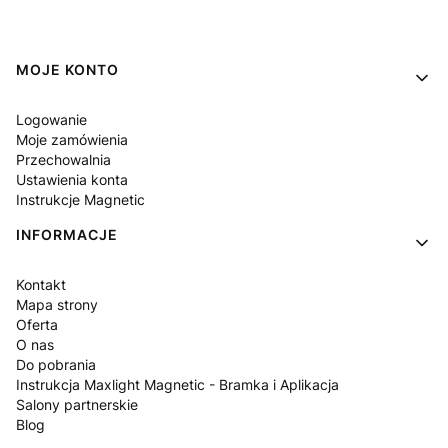
Linki w stopce
MOJE KONTO
Logowanie
Moje zamówienia
Przechowalnia
Ustawienia konta
Instrukcje Magnetic
INFORMACJE
Kontakt
Mapa strony
Oferta
O nas
Do pobrania
Instrukcja Maxlight Magnetic - Bramka i Aplikacja
Salony partnerskie
Blog