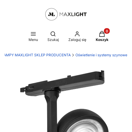
Produkty w kosz
Otwórz wyszukiwarkę
Menu
Szukaj
Zaloguj się
Koszyk
LAMPY MAXLIGHT SKLEP PRODUCENTA
Oświetlenie i systemy szynowe