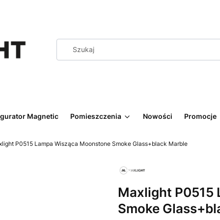
igurator Magnetic
Pomieszczenia
Nowości
Promocje
light P0515 Lampa Wisząca Moonstone Smoke Glass+black Marble
Maxlight P0515
Smoke Glass+bl