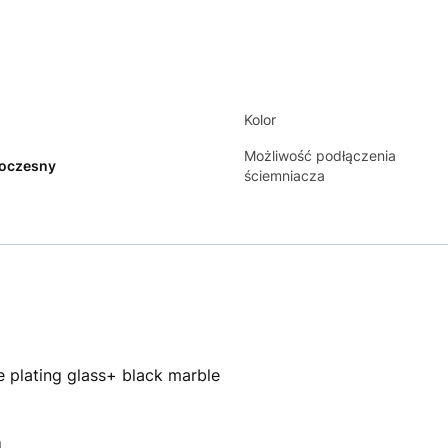
Kolor
Możliwość podłączenia
oczesny
ściemniacza
e plating glass+ black marble
d