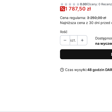
0.00
(Oceny: 0 Recenzj
1 787,50 zł
Cena regularna:
3 250,00 zł
Najniższa cena z 30 dni przed 
Ilość
Dostępno
szt.
na wycze
Czas wysyłki:
48 godzin D