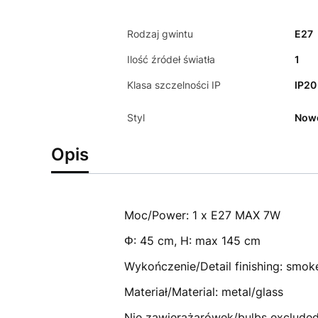
Rodzaj gwintu
E27
Ilość źródeł światła
1
Klasa szczelności IP
IP20
Styl
Now
Opis
Moc/Power: 1 x E27 MAX 7W
Φ: 45 cm, H: max 145 cm
Wykończenie/Detail finishing: smok
Materiał/Material: metal/glass
Nie zawierażarówek/bulbs exclude