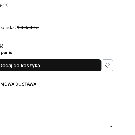
e: 0)
obniżką:
1 625,00 zł
ść:
rpaniu
Dodaj do koszyka
ARMOWA DOSTAWA