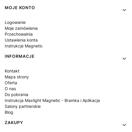
Linki w stopce
MOJE KONTO
Logowanie
Moje zamówienia
Przechowalnia
Ustawienia konta
Instrukcje Magnetic
INFORMACJE
Kontakt
Mapa strony
Oferta
O nas
Do pobrania
Instrukcja Maxlight Magnetic - Bramka i Aplikacja
Salony partnerskie
Blog
ZAKUPY