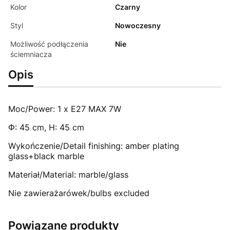
Kolor
Czarny
Styl
Nowoczesny
Możliwość podłączenia
Nie
ściemniacza
Opis
Moc/Power: 1 x E27 MAX 7W
Φ: 45 cm, H: 45 cm
Wykończenie/Detail finishing: amber plating
glass+black marble
Materiał/Material: marble/glass
Nie zawierażarówek/bulbs excluded
Powiązane produkty