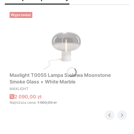
Wyprzedaż
Maxlight T0055 Lampa Stołowa Moonstone
Smoke Glass + White Marble
PRODUCENT
MAXLIGHT
Cena promocyjna
2 090,00 zł
Najniższa cena:
1 900,00 zł