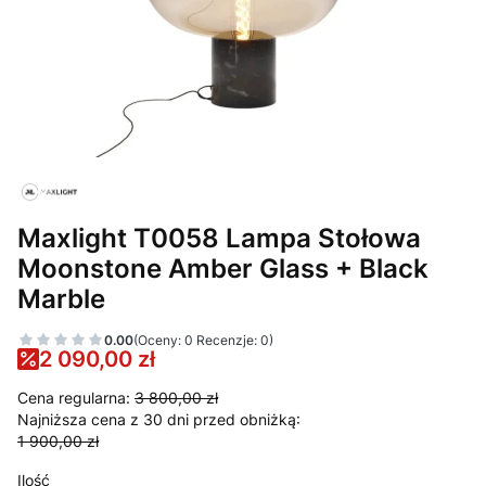
Maxlight T0058 Lampa Stołowa
Moonstone Amber Glass + Black
Marble
0.00
(Oceny: 0 Recenzje: 0)
2 090,00 zł
Cena regularna:
3 800,00 zł
Najniższa cena z 30 dni przed obniżką:
1 900,00 zł
Ilość