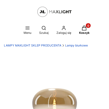
Produkty w kosz
Otwórz wyszukiwarkę
Menu
Szukaj
Zaloguj się
Koszyk
LAMPY MAXLIGHT SKLEP PRODUCENTA
Lampy biurkowe