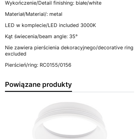
Wykończenie/Detail finishing: białe/white
Materiał/Material/: metal
LED w komplecie/LED included 3000K
Kąt świecenia/beam angle: 35°
Nie zawiera pierścienia dekoracyjnego/decorative ring
excluded
Pierścień/ring: RC0155/0156
Powiązane produkty