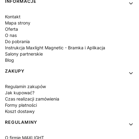
INFORMACJE
Kontakt
Mapa strony
Oferta
O nas
Do pobrania
Instrukcja Maxlight Magnetic - Bramka i Aplikacja
Salony partnerskie
Blog
ZAKUPY
Regulamin zakupów
Jak kupować?
Czas realizacji zamówienia
Formy płatności
Koszt dostawy
REGULAMINY
O firmie MAXLIGHT