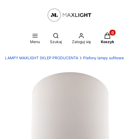
Produkty w kosz
Otwórz wyszukiwarkę
Menu
Szukaj
Zaloguj się
Koszyk
LAMPY MAXLIGHT SKLEP PRODUCENTA
Plafony lampy sufitowe