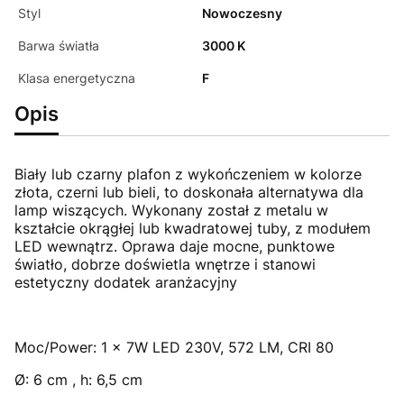
Styl
Nowoczesny
Barwa światła
3000 K
Klasa energetyczna
F
Opis
Biały lub czarny plafon z wykończeniem w kolorze
złota, czerni lub bieli, to doskonała alternatywa dla
lamp wiszących. Wykonany został z metalu w
kształcie okrągłej lub kwadratowej tuby, z modułem
LED wewnątrz. Oprawa daje mocne, punktowe
światło, dobrze doświetla wnętrze i stanowi
estetyczny dodatek aranżacyjny
Moc/Power: 1 x 7W LED 230V, 572 LM, CRI 80
Ø: 6 cm , h: 6,5 cm