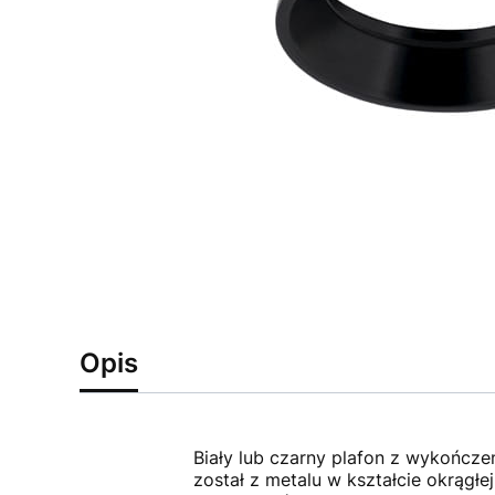
Opis
Biały lub czarny plafon z wykończen
został z metalu w kształcie okrąg