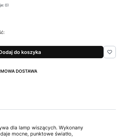
e: 0)
ść:
Dodaj do koszyka
ARMOWA DOSTAWA
natywa dla lamp wiszących. Wykonany
 daje mocne, punktowe światło,