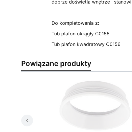
dobrze doświetla wnętrze i stanow
Do kompletowania z:
Tub plafon okrągły C0155
Tub plafon kwadratowy C0156
Powiązane produkty