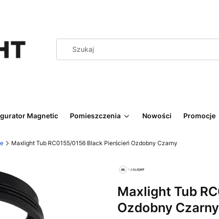
igurator Magnetic
Pomieszczenia
Nowości
Promocje
we
Maxlight Tub RC0155/0156 Black Pierścień Ozdobny Czarny
Maxlight Tub RC
Ozdobny Czarny