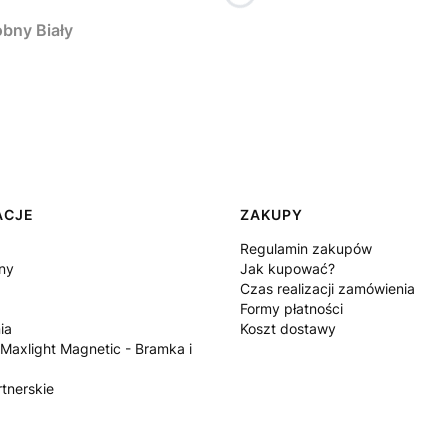
bny Biały
ACJE
ZAKUPY
Regulamin zakupów
ny
Jak kupować?
Czas realizacji zamówienia
Formy płatności
ia
Koszt dostawy
 Maxlight Magnetic - Bramka i
tnerskie