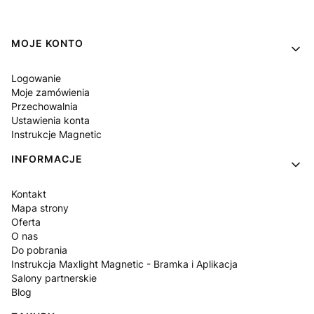
Linki w stopce
MOJE KONTO
Logowanie
Moje zamówienia
Przechowalnia
Ustawienia konta
Instrukcje Magnetic
INFORMACJE
Kontakt
Mapa strony
Oferta
O nas
Do pobrania
Instrukcja Maxlight Magnetic - Bramka i Aplikacja
Salony partnerskie
Blog