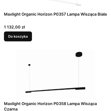
Maxlight Organic Horizon P0357 Lampa Wisząca Biała
Cena
1 132,00 zł
Do koszyka
Maxlight Organic Horizon P0358 Lampa Wisząca
Czarna