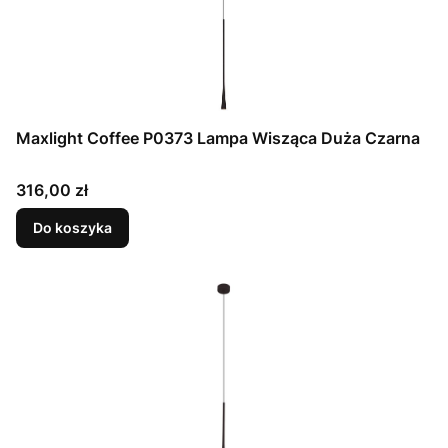
Maxlight Coffee P0373 Lampa Wisząca Duża Czarna
Cena
316,00 zł
Do koszyka