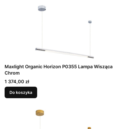
Maxlight Organic Horizon P0355 Lampa Wisząca
Chrom
Cena
1 374,00 zł
Do koszyka