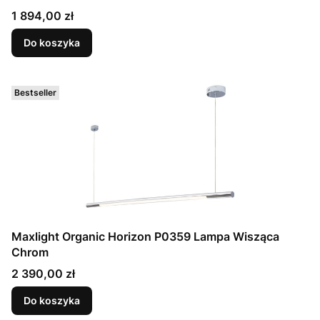
Cena
1 894,00 zł
Do koszyka
Bestseller
Maxlight Organic Horizon P0359 Lampa Wisząca
Chrom
Cena
2 390,00 zł
Do koszyka