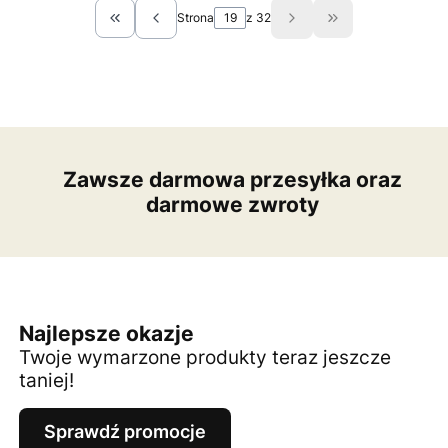
Strona
z 32
Wróć do pierwszej strony z produktami
Przejdź do ostat
Zawsze darmowa przesyłka oraz
darmowe zwroty
Najlepsze okazje
Twoje wymarzone produkty teraz jeszcze
taniej!
Sprawdź promocje