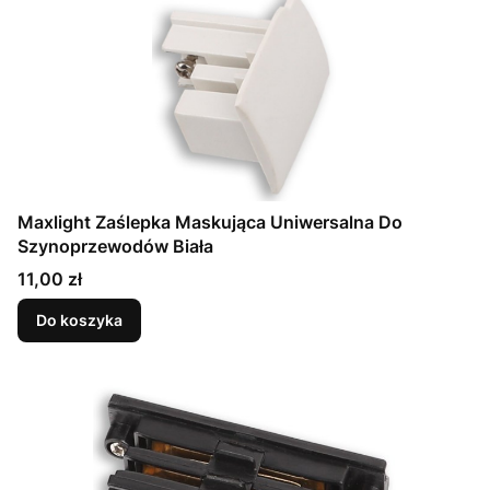
Maxlight Zaślepka Maskująca Uniwersalna Do
Szynoprzewodów Biała
Cena
11,00 zł
Do koszyka