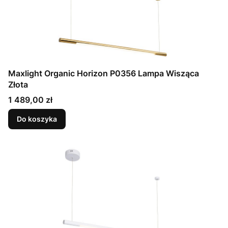
Maxlight Organic Horizon P0356 Lampa Wisząca
Złota
Cena
1 489,00 zł
Do koszyka