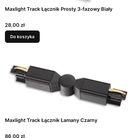
Maxlight Track Łącznik Prosty 3-fazowy Biały
Cena
28,00 zł
Do koszyka
Maxlight Track Łącznik Łamany Czarny
Cena
86,00 zł