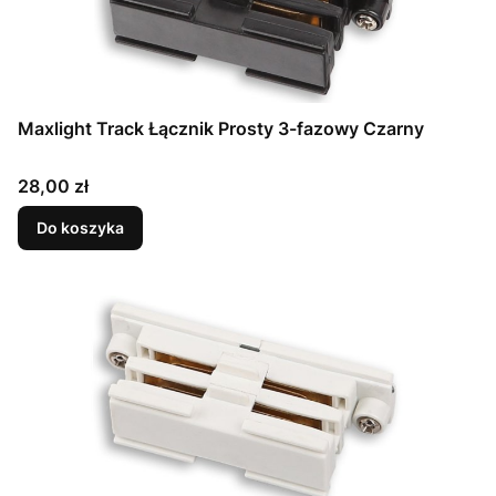
Maxlight Track Łącznik Prosty 3-fazowy Czarny
Cena
28,00 zł
Do koszyka