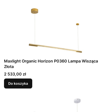
Maxlight Organic Horizon P0360 Lampa Wisząca
Złota
Cena
2 533,00 zł
Do koszyka