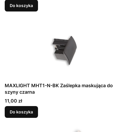
Do koszyka
MAXLIGHT MHT1-N-BK Zaślepka maskująca do
szyny czarna
Cena
11,00 zł
Do koszyka