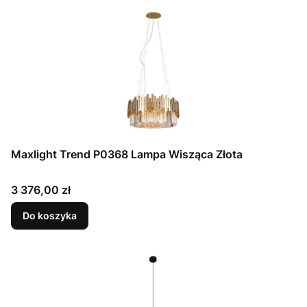
Maxlight Trend P0368 Lampa Wisząca Złota
Cena
3 376,00 zł
Do koszyka