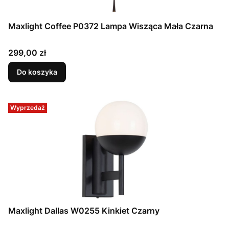
Maxlight Coffee P0372 Lampa Wisząca Mała Czarna
Cena
299,00 zł
Do koszyka
Wyprzedaż
Maxlight Dallas W0255 Kinkiet Czarny