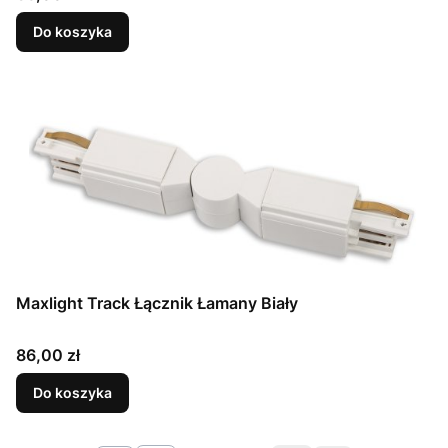
Do koszyka
Maxlight Track Łącznik Łamany Biały
Cena
86,00 zł
Do koszyka