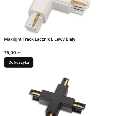
Maxlight Track Łącznik L Lewy Biały
Cena
75,00 zł
Do koszyka