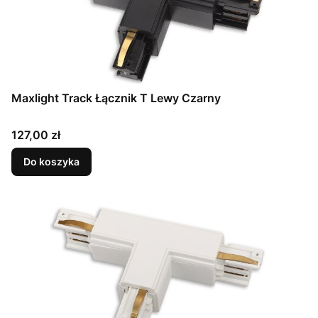
Maxlight Track Łącznik T Lewy Czarny
Cena
127,00 zł
Do koszyka