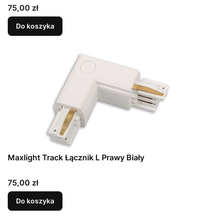
Cena
75,00 zł
Do koszyka
Maxlight Track Łącznik L Prawy Biały
Cena
75,00 zł
Do koszyka