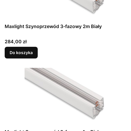
Maxlight Szynoprzewód 3-fazowy 2m Biały
Cena
284,00 zł
Do koszyka