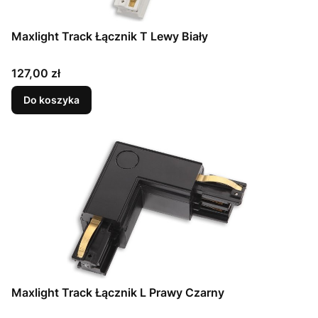
Maxlight Track Łącznik T Lewy Biały
Cena
127,00 zł
Do koszyka
Maxlight Track Łącznik L Prawy Czarny