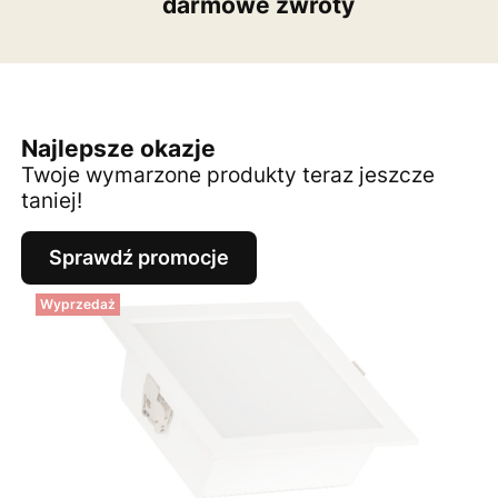
darmowe zwroty
Najlepsze okazje
Twoje wymarzone produkty teraz jeszcze
taniej!
Sprawdź promocje
Wyprzedaż