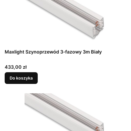
Maxlight Szynoprzewód 3-fazowy 3m Biały
Cena
433,00 zł
Do koszyka