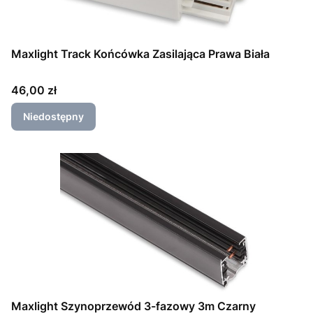
Maxlight Track Końcówka Zasilająca Prawa Biała
Cena
46,00 zł
Niedostępny
Maxlight Szynoprzewód 3-fazowy 3m Czarny