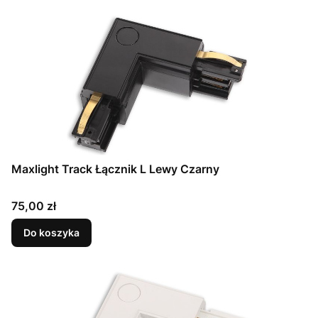
Maxlight Track Łącznik L Lewy Czarny
Cena
75,00 zł
Do koszyka