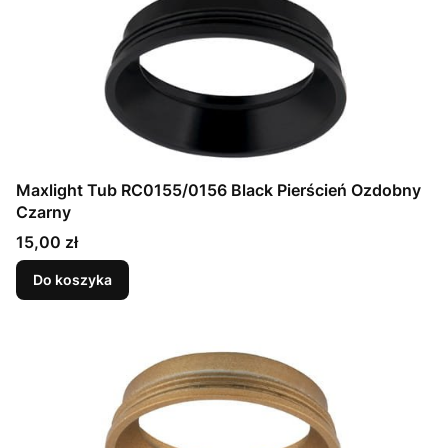
Maxlight Tub RC0155/0156 Black Pierścień Ozdobny
Czarny
Cena
15,00 zł
Do koszyka