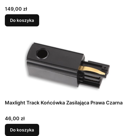
Cena
149,00 zł
Do koszyka
Maxlight Track Końcówka Zasilająca Prawa Czarna
Cena
46,00 zł
Do koszyka