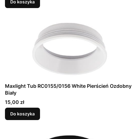
Do koszyka
Maxlight Tub RC0155/0156 White Pierścień Ozdobny
Biały
Cena
15,00 zł
Do koszyka