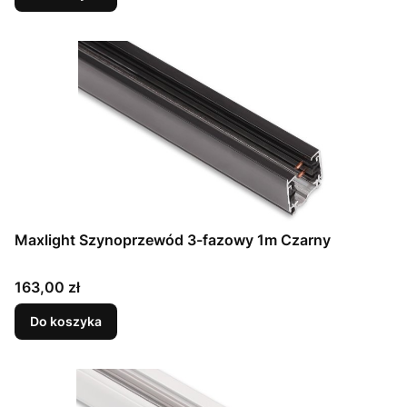
Maxlight Szynoprzewód 3-fazowy 1m Czarny
Cena
163,00 zł
Do koszyka