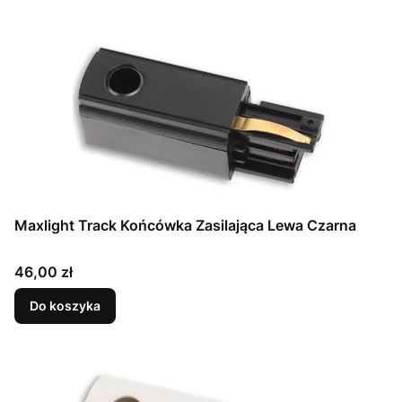
Maxlight Track Końcówka Zasilająca Lewa Czarna
Cena
46,00 zł
Do koszyka