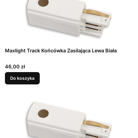
Maxlight Track Końcówka Zasilająca Lewa Biała
Cena
46,00 zł
Do koszyka