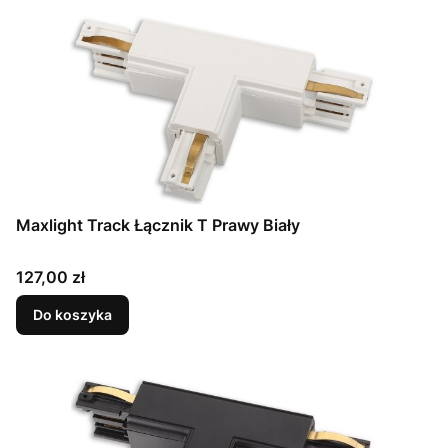
Maxlight Track Łącznik T Prawy Biały
Cena
127,00 zł
Do koszyka