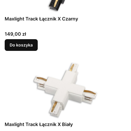
Maxlight Track Łącznik X Czarny
Cena
149,00 zł
Do koszyka
Maxlight Track Łącznik X Biały