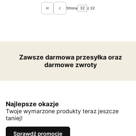
Strona
z 32
Wróć do pierwszej strony z produktami
Zawsze darmowa przesyłka oraz
darmowe zwroty
Najlepsze okazje
Twoje wymarzone produkty teraz jeszcze
taniej!
Sprawdź promocje