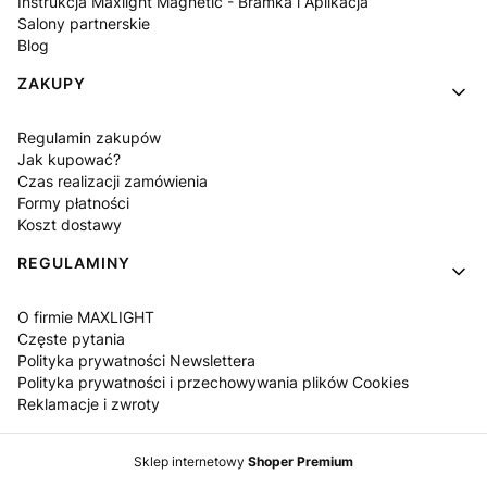
Instrukcja Maxlight Magnetic - Bramka i Aplikacja
Salony partnerskie
Blog
ZAKUPY
Regulamin zakupów
Jak kupować?
Czas realizacji zamówienia
Formy płatności
Koszt dostawy
REGULAMINY
O firmie MAXLIGHT
Częste pytania
Polityka prywatności Newslettera
Polityka prywatności i przechowywania plików Cookies
Reklamacje i zwroty
Sklep internetowy
Shoper Premium