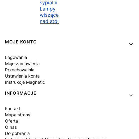
sypialni
Lampy
wiszące
nad stół
Linki w stopce
MOJE KONTO
Logowanie
Moje zamówienia
Przechowalnia
Ustawienia konta
Instrukcje Magnetic
INFORMACJE
Kontakt
Mapa strony
Oferta
O nas
Do pobrania