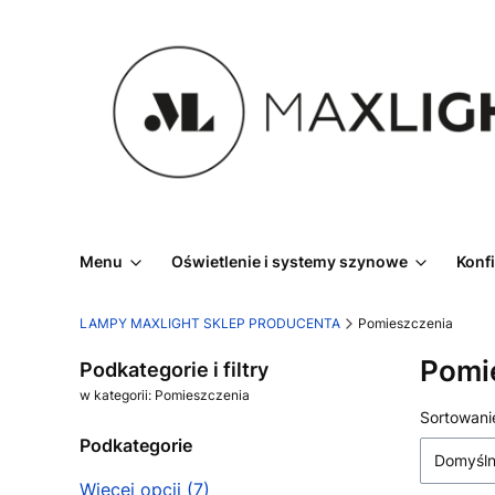
Menu
Oświetlenie i systemy szynowe
Konf
LAMPY MAXLIGHT SKLEP PRODUCENTA
Pomieszczenia
Pomi
Podkategorie i filtry
w kategorii: Pomieszczenia
Lista
Sortowani
Podkategorie
Domyśl
Więcej opcji (7)