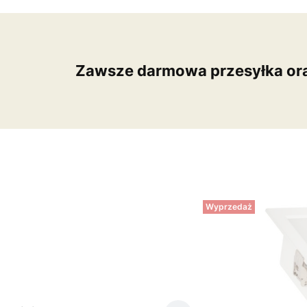
Zawsze darmowa przesyłka or
Wyprzedaż