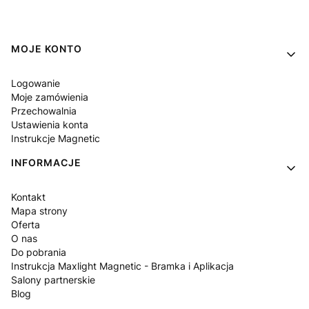
Linki w stopce
MOJE KONTO
Logowanie
Moje zamówienia
Przechowalnia
Ustawienia konta
Instrukcje Magnetic
INFORMACJE
Kontakt
Mapa strony
Oferta
O nas
Do pobrania
Instrukcja Maxlight Magnetic - Bramka i Aplikacja
Salony partnerskie
Blog