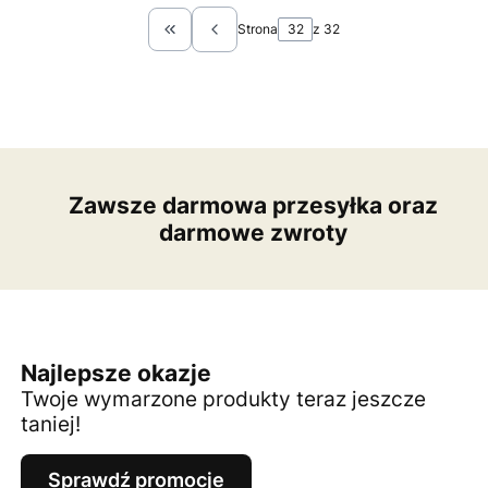
Strona
z 32
Wróć do pierwszej strony z produktami
Zawsze darmowa przesyłka oraz
darmowe zwroty
Najlepsze okazje
Twoje wymarzone produkty teraz jeszcze
taniej!
Sprawdź promocje