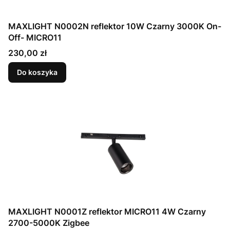
MAXLIGHT N0002N reflektor 10W Czarny 3000K On-
Off- MICRO11
Cena
230,00 zł
Do koszyka
MAXLIGHT N0001Z reflektor MICRO11 4W Czarny
2700-5000K Zigbee