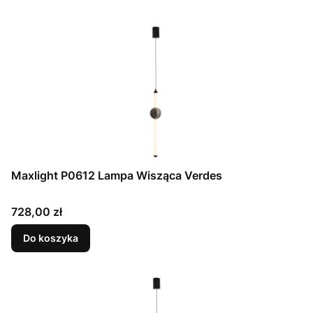
Maxlight P0612 Lampa Wisząca Verdes
Cena
728,00 zł
Do koszyka