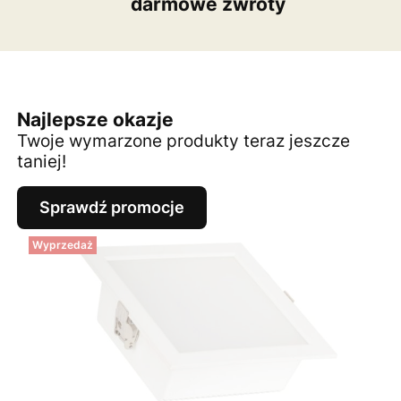
darmowe zwroty
Najlepsze okazje
Twoje wymarzone produkty teraz jeszcze
taniej!
Sprawdź promocje
Wyprzedaż