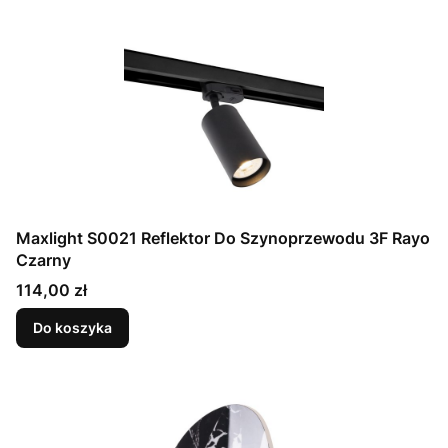
Maxlight S0021 Reflektor Do Szynoprzewodu 3F Rayo
Czarny
Cena
114,00 zł
Do koszyka