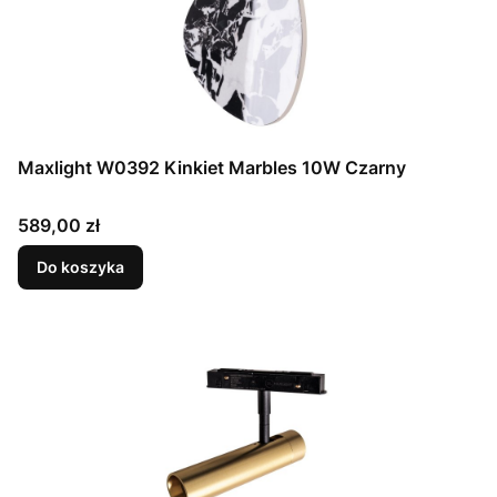
Maxlight W0392 Kinkiet Marbles 10W Czarny
Cena
589,00 zł
Do koszyka