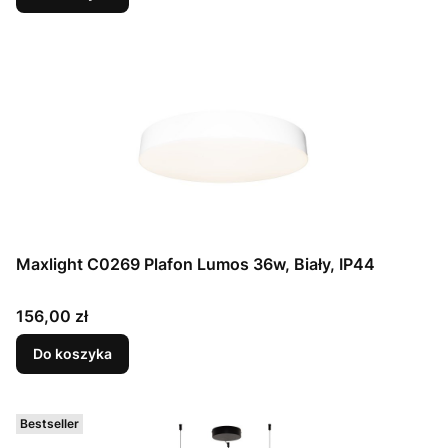
Maxlight C0269 Plafon Lumos 36w, Biały, IP44
Cena
156,00 zł
Do koszyka
Bestseller