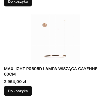
Do koszyka
MAXLIGHT P0605D LAMPA WISZĄCA CAYENNE
60CM
Cena
2 964,00 zł
Do koszyka