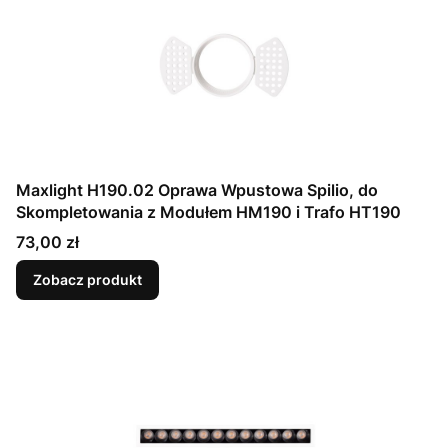
Maxlight H190.02 Oprawa Wpustowa Spilio, do
Skompletowania z Modułem HM190 i Trafo HT190
Cena
73,00 zł
Zobacz produkt