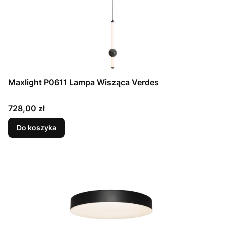
Maxlight P0611 Lampa Wisząca Verdes
Cena
728,00 zł
Do koszyka