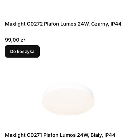
Maxlight C0272 Plafon Lumos 24W, Czarny, IP44
Cena
99,00 zł
Do koszyka
Maxlight C0271 Plafon Lumos 24W, Biały, IP44