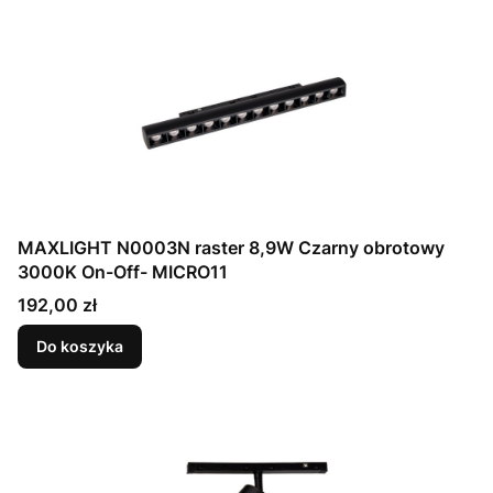
MAXLIGHT N0003N raster 8,9W Czarny obrotowy
3000K On-Off- MICRO11
Cena
192,00 zł
Do koszyka