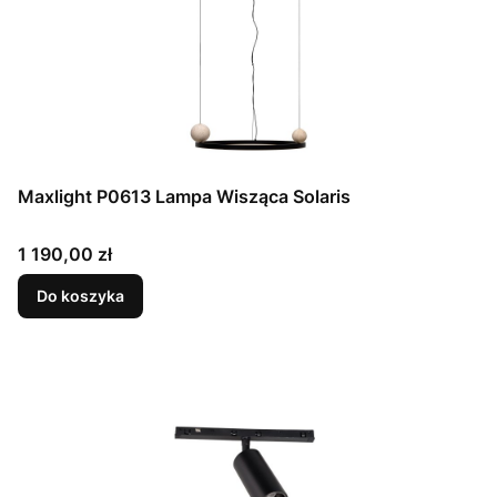
Maxlight P0613 Lampa Wisząca Solaris
Cena
1 190,00 zł
Do koszyka