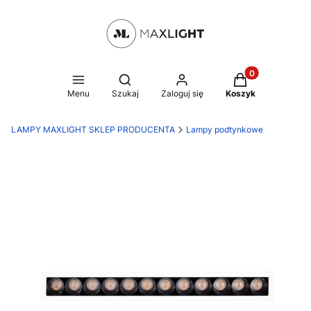
Produkty w kosz
Otwórz wyszukiwarkę
Menu
Szukaj
Zaloguj się
Koszyk
LAMPY MAXLIGHT SKLEP PRODUCENTA
Lampy podtynkowe