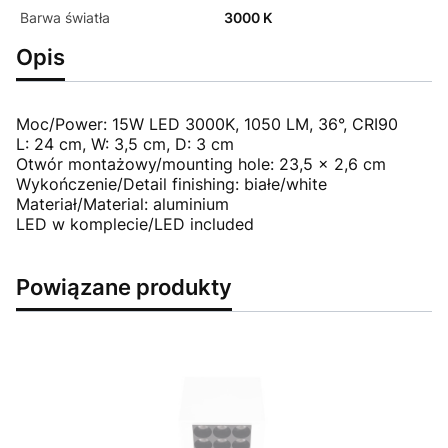
Barwa światła
3000 K
Opis
Moc/Power: 15W LED 3000K, 1050 LM, 36°, CRI90
L: 24 cm, W: 3,5 cm, D: 3 cm
Otwór montażowy/mounting hole: 23,5 x 2,6 cm
Wykończenie/Detail finishing: białe/white
Materiał/Material: aluminium
LED w komplecie/LED included
Powiązane produkty