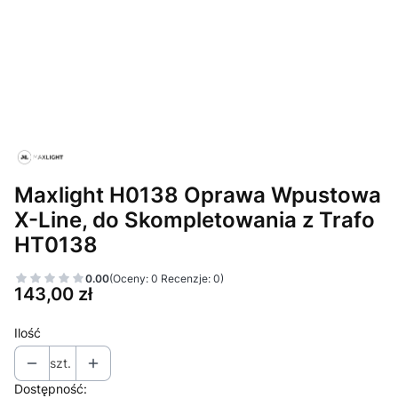
Maxlight H0138 Oprawa Wpustowa
X-Line, do Skompletowania z Trafo
HT0138
0.00
(Oceny: 0 Recenzje: 0)
Cena
143,00 zł
Ilość
szt.
Dostępność: