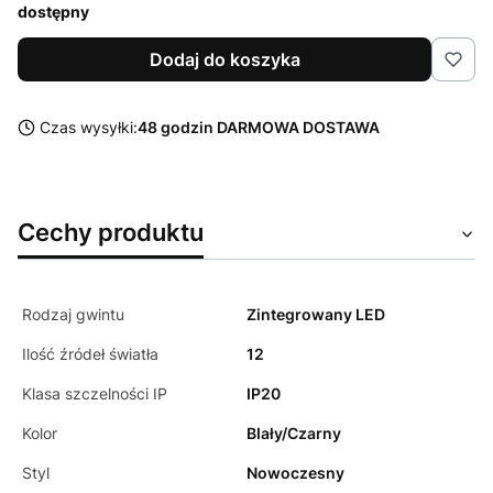
dostępny
Dodaj do koszyka
Czas wysyłki:
48 godzin DARMOWA DOSTAWA
Cechy produktu
Rodzaj gwintu
Zintegrowany LED
Ilość źródeł światła
12
Klasa szczelności IP
IP20
Kolor
BIały/Czarny
Styl
Nowoczesny