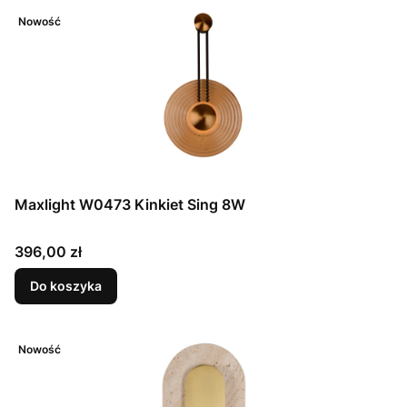
Nowość
Maxlight W0473 Kinkiet Sing 8W
Cena
396,00 zł
Do koszyka
Nowość