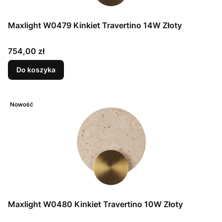
Maxlight W0479 Kinkiet Travertino 14W Złoty
Cena
754,00 zł
Do koszyka
Nowość
Maxlight W0480 Kinkiet Travertino 10W Złoty