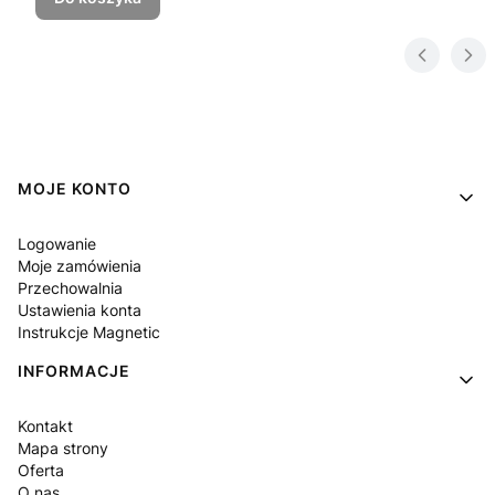
Linki w stopce
MOJE KONTO
Logowanie
Moje zamówienia
Przechowalnia
Ustawienia konta
Instrukcje Magnetic
INFORMACJE
Kontakt
Mapa strony
Oferta
O nas