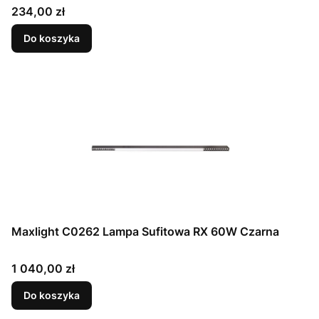
Cena
234,00 zł
Do koszyka
Maxlight C0262 Lampa Sufitowa RX 60W Czarna
Cena
1 040,00 zł
Do koszyka