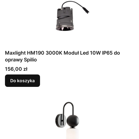
Maxlight HM190 3000K Moduł Led 10W IP65 do
oprawy Spilio
Cena
156,00 zł
Do koszyka