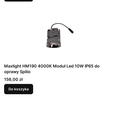
Maxlight HM190 4000K Moduł Led 10W IP65 do
oprawy Spilio
Cena
156,00 zł
Do koszyka