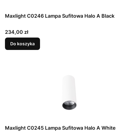
Maxlight C0246 Lampa Sufitowa Halo A Black
Cena
234,00 zł
Do koszyka
Maxlight C0245 Lampa Sufitowa Halo A White