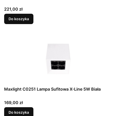
Cena
221,00 zł
Do koszyka
Maxlight C0251 Lampa Sufitowa X-Line 5W Biała
Cena
169,00 zł
Do koszyka