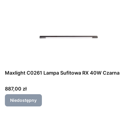
Maxlight C0261 Lampa Sufitowa RX 40W Czarna
Cena
887,00 zł
Niedostępny