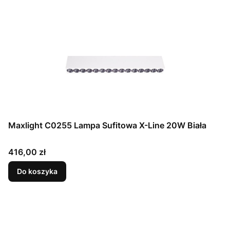
Maxlight C0255 Lampa Sufitowa X-Line 20W Biała
Cena
416,00 zł
Do koszyka