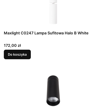
Maxlight C0247 Lampa Sufitowa Halo B White
Cena
172,00 zł
Do koszyka