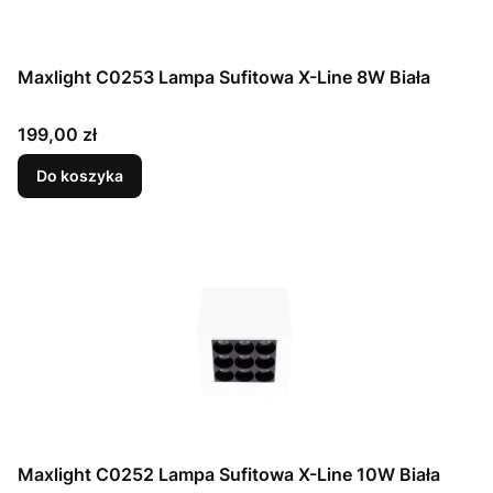
Maxlight C0253 Lampa Sufitowa X-Line 8W Biała
Cena
199,00 zł
Do koszyka
Maxlight C0252 Lampa Sufitowa X-Line 10W Biała