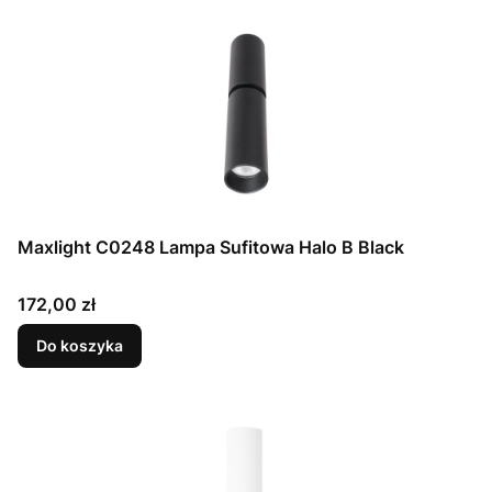
Maxlight C0248 Lampa Sufitowa Halo B Black
Cena
172,00 zł
Do koszyka