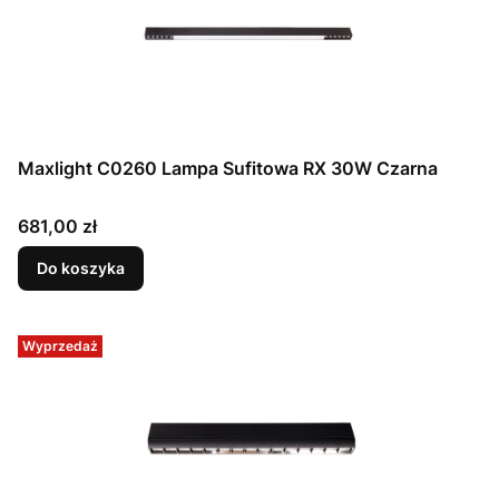
Maxlight C0260 Lampa Sufitowa RX 30W Czarna
Cena
681,00 zł
Do koszyka
Wyprzedaż