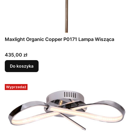
Maxlight Organic Copper P0171 Lampa Wisząca
Cena
435,00 zł
Do koszyka
Wyprzedaż