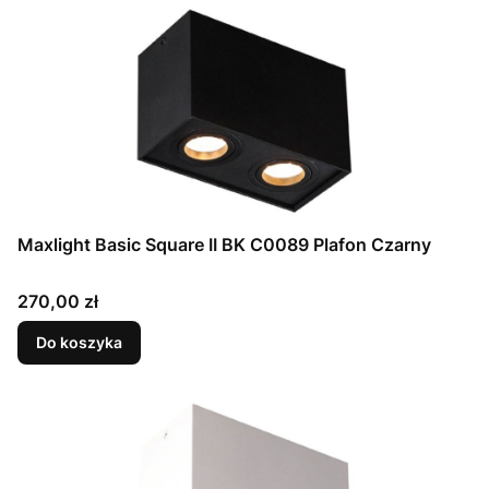
Maxlight Basic Square II BK C0089 Plafon Czarny
Cena
270,00 zł
Do koszyka