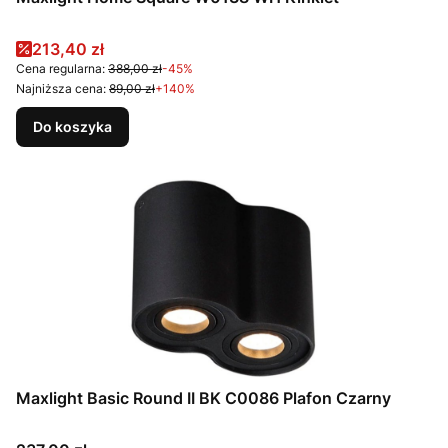
Cena promocyjna
213,40 zł
Cena regularna:
388,00 zł
-45%
Najniższa cena:
89,00 zł
+140%
Do koszyka
Maxlight Basic Round II BK C0086 Plafon Czarny