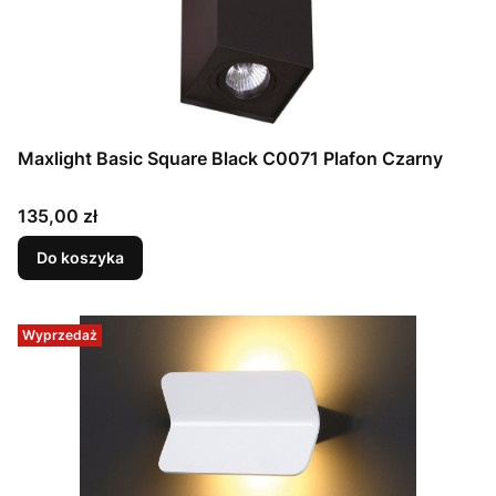
Maxlight Basic Square Black C0071 Plafon Czarny
Cena
135,00 zł
Do koszyka
Wyprzedaż