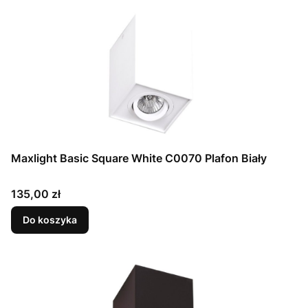
Maxlight Basic Square White C0070 Plafon Biały
Cena
135,00 zł
Do koszyka