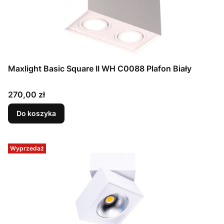
Maxlight Basic Square II WH C0088 Plafon Biały
Cena
270,00 zł
Do koszyka
Wyprzedaż