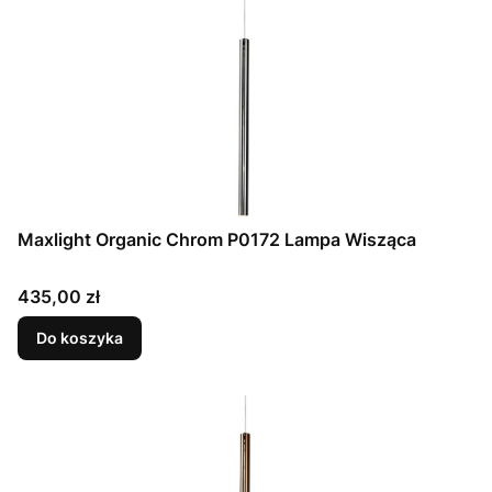
Maxlight Organic Chrom P0172 Lampa Wisząca
Cena
435,00 zł
Do koszyka