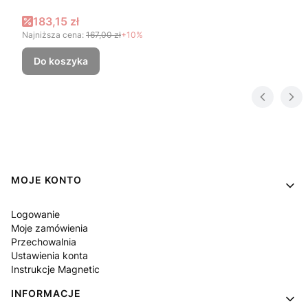
Cena promocyjna
183,15 zł
Najniższa cena:
167,00 zł
+10%
Do koszyka
Linki w stopce
MOJE KONTO
Logowanie
Moje zamówienia
Przechowalnia
Ustawienia konta
Instrukcje Magnetic
INFORMACJE