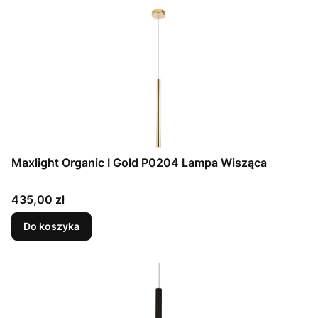
Maxlight Organic I Gold P0204 Lampa Wisząca
Cena
435,00 zł
Do koszyka