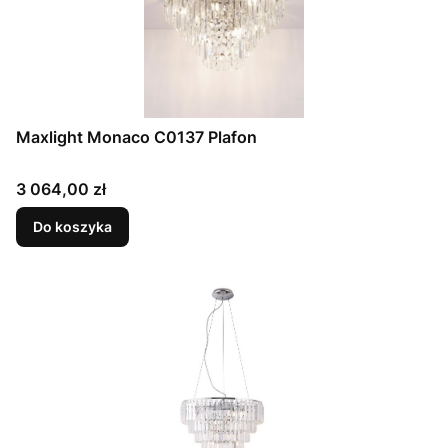
Maxlight Monaco C0137 Plafon
Cena
3 064,00 zł
Do koszyka