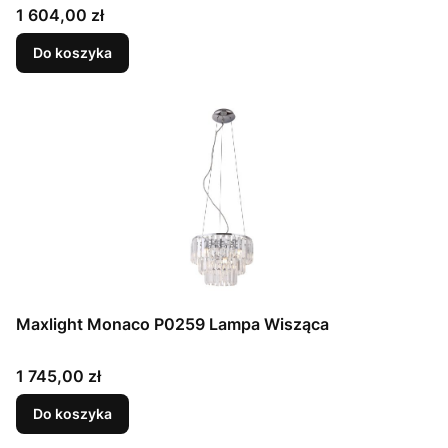
Cena
1 604,00 zł
Do koszyka
Maxlight Monaco P0259 Lampa Wisząca
Cena
1 745,00 zł
Do koszyka