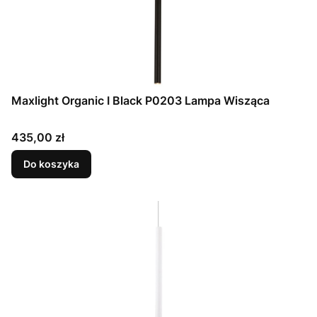
Maxlight Organic I Black P0203 Lampa Wisząca
Cena
435,00 zł
Do koszyka