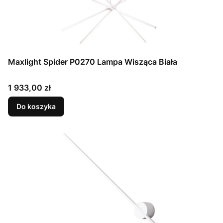
Maxlight Spider P0270 Lampa Wisząca Biała
Cena
1 933,00 zł
Do koszyka