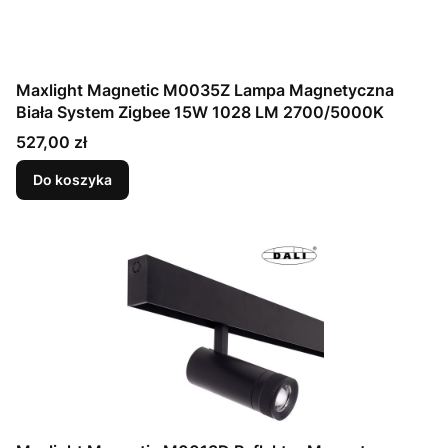
Maxlight Magnetic M0035Z Lampa Magnetyczna
Biała System Zigbee 15W 1028 LM 2700/5000K
Cena
527,00 zł
Do koszyka