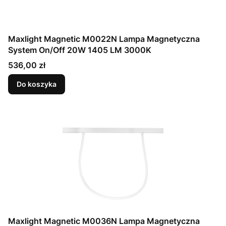
Maxlight Magnetic M0022N Lampa Magnetyczna
System On/Off 20W 1405 LM 3000K
Cena
536,00 zł
Do koszyka
Maxlight Magnetic M0036N Lampa Magnetyczna