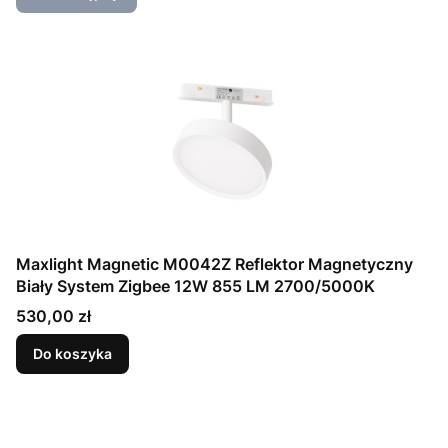
Maxlight Magnetic M0042Z Reflektor Magnetyczny
Biały System Zigbee 12W 855 LM 2700/5000K
Cena
530,00 zł
Do koszyka