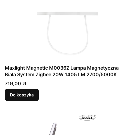
Maxlight Magnetic M0036Z Lampa Magnetyczna
Biała System Zigbee 20W 1405 LM 2700/5000K
Cena
719,00 zł
Do koszyka