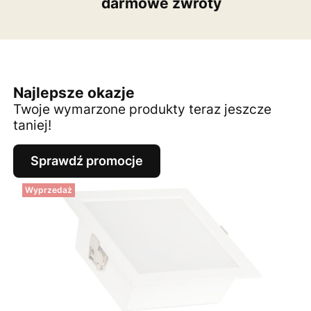
darmowe zwroty
Najlepsze okazje
Twoje wymarzone produkty teraz jeszcze
taniej!
Sprawdź promocje
Wyprzedaż