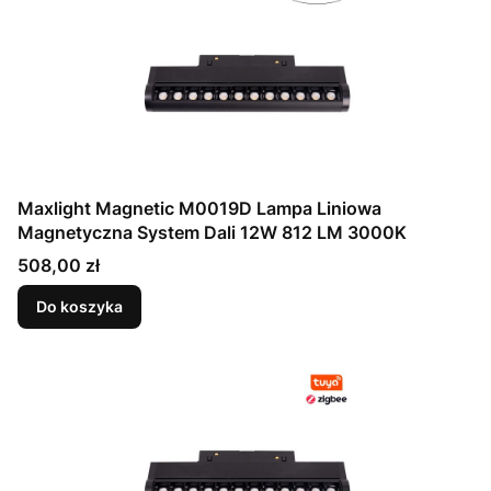
Maxlight Magnetic M0019D Lampa Liniowa
Magnetyczna System Dali 12W 812 LM 3000K
Cena
508,00 zł
Do koszyka