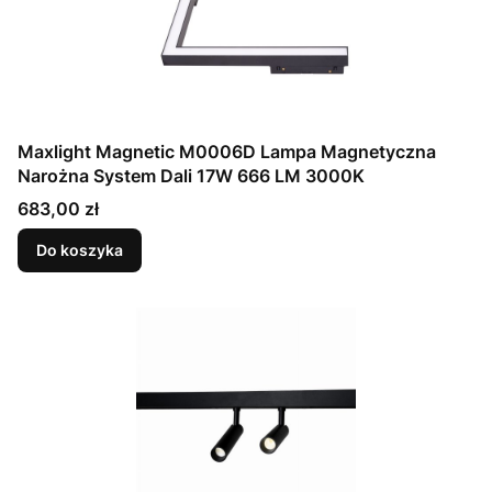
Maxlight Magnetic M0006D Lampa Magnetyczna
Narożna System Dali 17W 666 LM 3000K
Cena
683,00 zł
Do koszyka