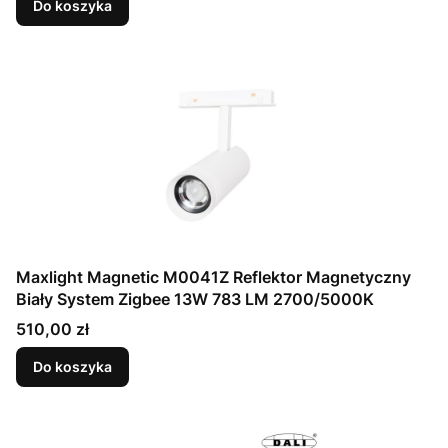
Do koszyka
Maxlight Magnetic M0041Z Reflektor Magnetyczny
Biały System Zigbee 13W 783 LM 2700/5000K
Cena
510,00 zł
Do koszyka