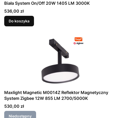
Biała System On/Off 20W 1405 LM 3000K
Cena
536,00 zł
Do koszyka
Maxlight Magnetic M0014Z Reflektor Magnetyczny
System Zigbee 12W 855 LM 2700/5000K
Cena
530,00 zł
Niedostępny