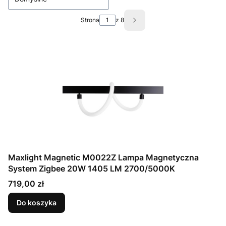
Strona
z 8
Następne produkty
Maxlight Magnetic M0022Z Lampa Magnetyczna
System Zigbee 20W 1405 LM 2700/5000K
Cena
719,00 zł
Do koszyka