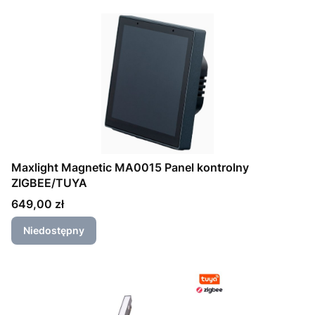
Maxlight Magnetic MA0015 Panel kontrolny
ZIGBEE/TUYA
Cena
649,00 zł
Niedostępny