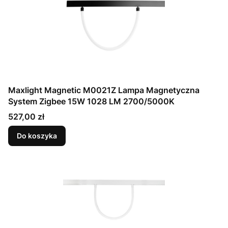
Maxlight Magnetic M0021Z Lampa Magnetyczna
System Zigbee 15W 1028 LM 2700/5000K
Cena
527,00 zł
Do koszyka