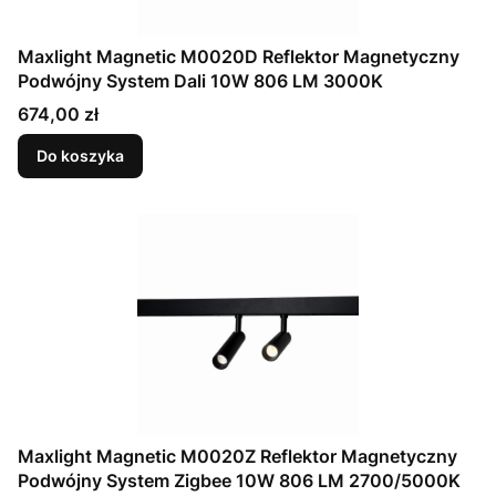
Maxlight Magnetic M0020D Reflektor Magnetyczny
Podwójny System Dali 10W 806 LM 3000K
Cena
674,00 zł
Do koszyka
Maxlight Magnetic M0020Z Reflektor Magnetyczny
Podwójny System Zigbee 10W 806 LM 2700/5000K