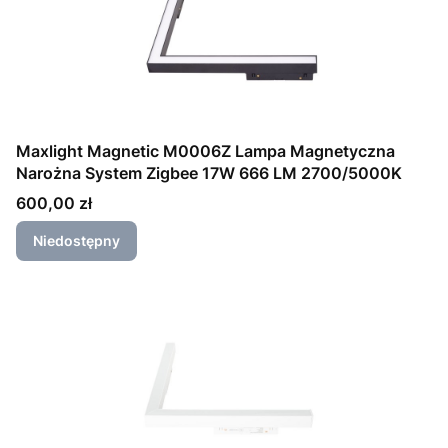
Maxlight Magnetic M0006Z Lampa Magnetyczna
Narożna System Zigbee 17W 666 LM 2700/5000K
Cena
600,00 zł
Niedostępny