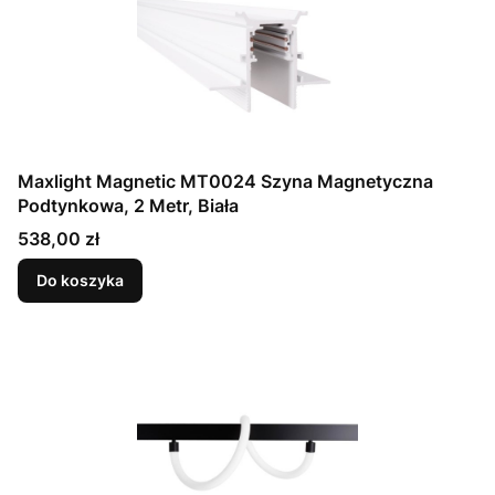
Maxlight Magnetic MT0024 Szyna Magnetyczna
Podtynkowa, 2 Metr, Biała
Cena
538,00 zł
Do koszyka