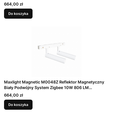
Cena
664,00 zł
Do koszyka
Maxlight Magnetic M0048Z Reflektor Magnetyczny
Biały Podwójny System Zigbee 10W 806 LM
2700/5000K
Cena
664,00 zł
Do koszyka