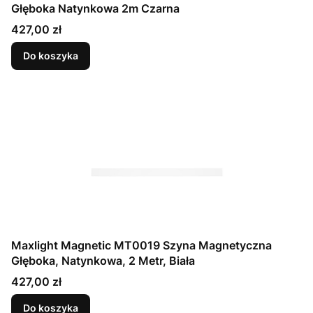
Głęboka Natynkowa 2m Czarna
Cena
427,00 zł
Do koszyka
Maxlight Magnetic MT0019 Szyna Magnetyczna
Głęboka, Natynkowa, 2 Metr, Biała
Cena
427,00 zł
Do koszyka