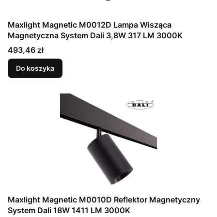
Maxlight Magnetic M0012D Lampa Wisząca
Magnetyczna System Dali 3,8W 317 LM 3000K
Cena
493,46 zł
Do koszyka
Maxlight Magnetic M0010D Reflektor Magnetyczny
System Dali 18W 1411 LM 3000K