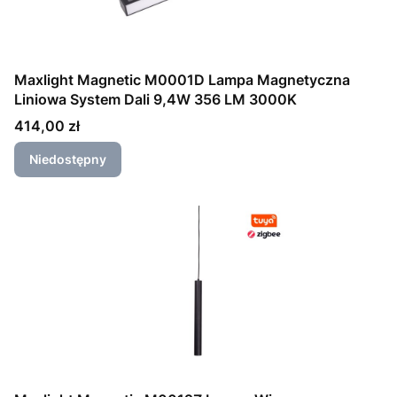
Maxlight Magnetic M0001D Lampa Magnetyczna
Liniowa System Dali 9,4W 356 LM 3000K
Cena
414,00 zł
Niedostępny