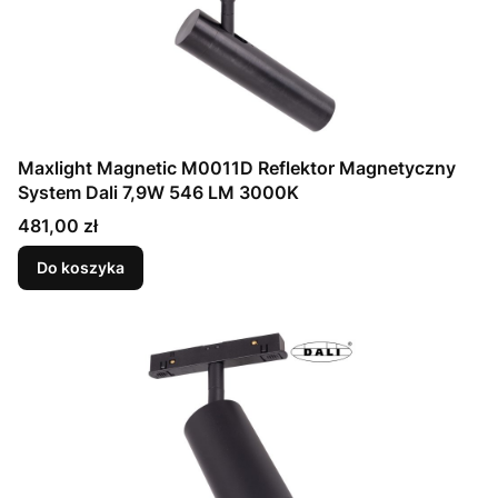
Maxlight Magnetic M0011D Reflektor Magnetyczny
System Dali 7,9W 546 LM 3000K
Cena
481,00 zł
Do koszyka