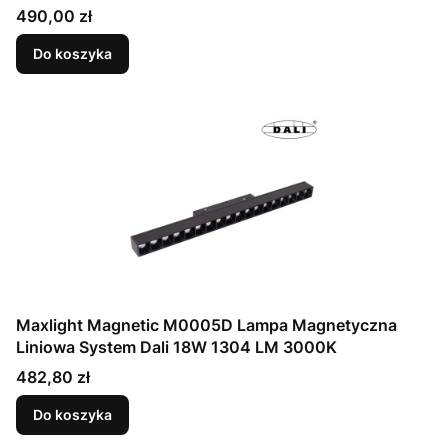
Cena
490,00 zł
Do koszyka
Maxlight Magnetic M0005D Lampa Magnetyczna
Liniowa System Dali 18W 1304 LM 3000K
Cena
482,80 zł
Do koszyka