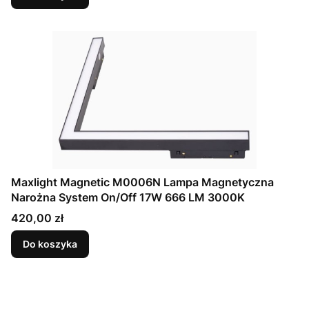
Maxlight Magnetic M0006N Lampa Magnetyczna
Narożna System On/Off 17W 666 LM 3000K
Cena
420,00 zł
Do koszyka