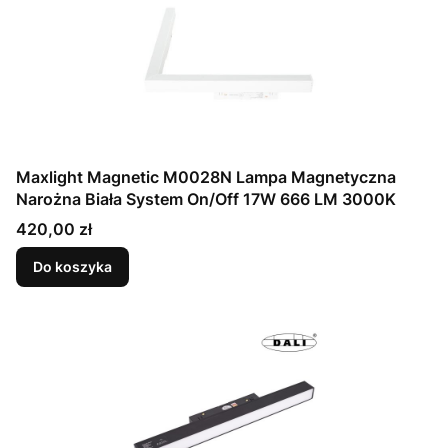
Maxlight Magnetic M0028N Lampa Magnetyczna
Narożna Biała System On/Off 17W 666 LM 3000K
Cena
420,00 zł
Do koszyka