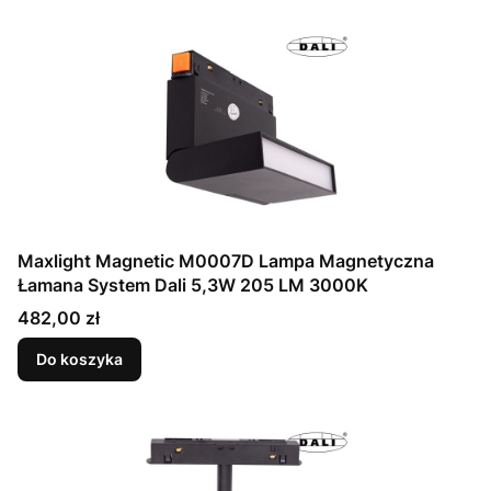
Maxlight Magnetic M0007D Lampa Magnetyczna
Łamana System Dali 5,3W 205 LM 3000K
Cena
482,00 zł
Do koszyka