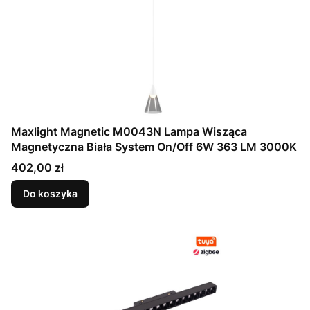
Maxlight Magnetic M0043N Lampa Wisząca
Magnetyczna Biała System On/Off 6W 363 LM 3000K
Cena
402,00 zł
Do koszyka