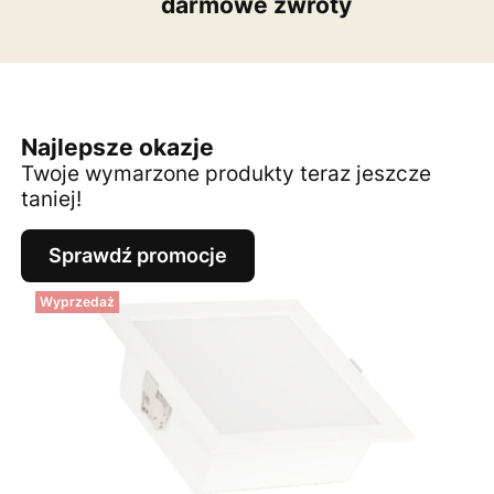
darmowe zwroty
Najlepsze okazje
Twoje wymarzone produkty teraz jeszcze
taniej!
Sprawdź promocje
Wyprzedaż