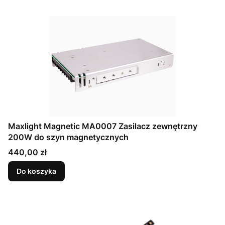
Maxlight Magnetic MA0007 Zasilacz zewnętrzny
200W do szyn magnetycznych
Cena
440,00 zł
Do koszyka