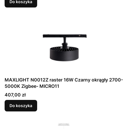
Do koszyka
MAXLIGHT N0012Z raster 16W Czarny okrągły 2700-
5000K Zigbee- MICRO11
Cena
407,00 zł
Do koszyka