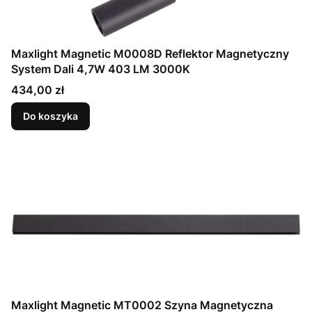
Maxlight Magnetic M0008D Reflektor Magnetyczny
System Dali 4,7W 403 LM 3000K
Cena
434,00 zł
Do koszyka
Maxlight Magnetic MT0002 Szyna Magnetyczna