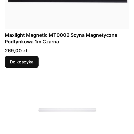
Maxlight Magnetic MT0006 Szyna Magnetyczna
Podtynkowa 1m Czarna
Cena
269,00 zł
Do koszyka