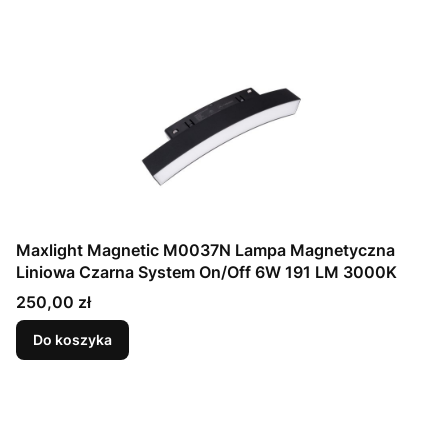
Maxlight Magnetic M0037N Lampa Magnetyczna
Liniowa Czarna System On/Off 6W 191 LM 3000K
Cena
250,00 zł
Do koszyka