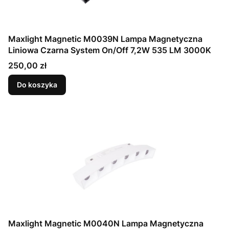
Maxlight Magnetic M0039N Lampa Magnetyczna
Liniowa Czarna System On/Off 7,2W 535 LM 3000K
Cena
250,00 zł
Do koszyka
Maxlight Magnetic M0040N Lampa Magnetyczna