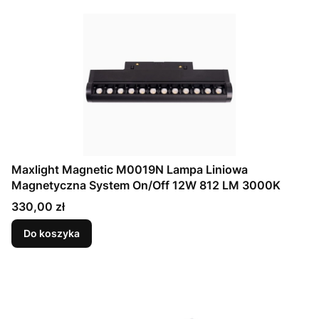
Maxlight Magnetic M0019N Lampa Liniowa
Magnetyczna System On/Off 12W 812 LM 3000K
Cena
330,00 zł
Do koszyka