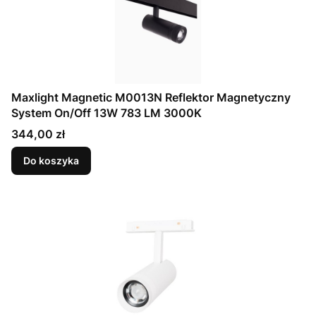
Maxlight Magnetic M0013N Reflektor Magnetyczny
System On/Off 13W 783 LM 3000K
Cena
344,00 zł
Do koszyka