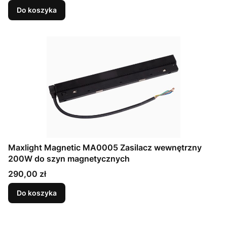
Do koszyka
Maxlight Magnetic MA0005 Zasilacz wewnętrzny
200W do szyn magnetycznych
Cena
290,00 zł
Do koszyka