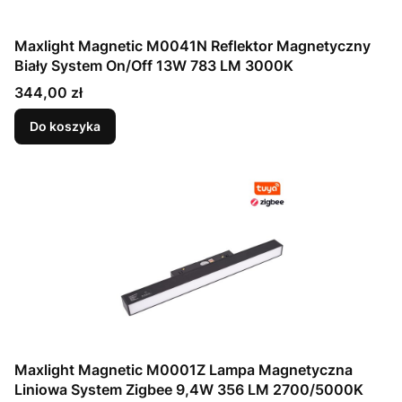
Maxlight Magnetic M0041N Reflektor Magnetyczny
Biały System On/Off 13W 783 LM 3000K
Cena
344,00 zł
Do koszyka
Maxlight Magnetic M0001Z Lampa Magnetyczna
Liniowa System Zigbee 9,4W 356 LM 2700/5000K