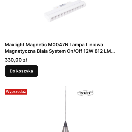
Maxlight Magnetic M0047N Lampa Liniowa
Magnetyczna Biała System On/Off 12W 812 LM
3000K
Cena
330,00 zł
Do koszyka
Wyprzedaż