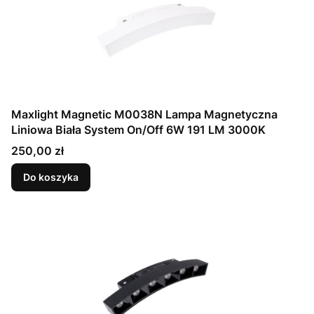
Maxlight Magnetic M0038N Lampa Magnetyczna
Liniowa Biała System On/Off 6W 191 LM 3000K
Cena
250,00 zł
Do koszyka