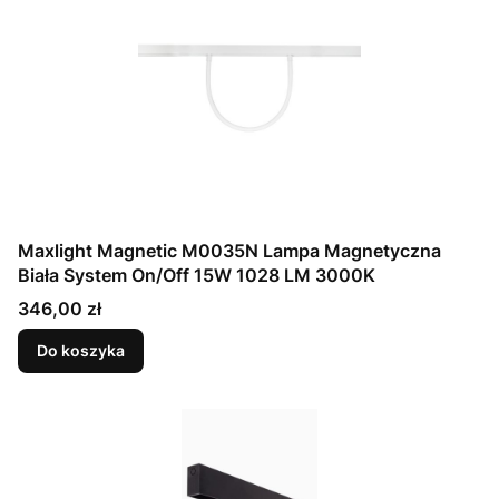
Maxlight Magnetic M0035N Lampa Magnetyczna
Biała System On/Off 15W 1028 LM 3000K
Cena
346,00 zł
Do koszyka