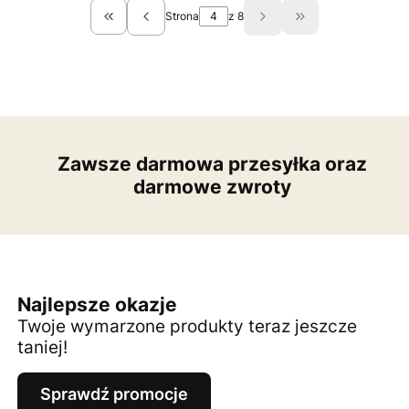
Strona
z 8
Wróć do pierwszej strony z produktami
Przejdź do ostatn
Zawsze darmowa przesyłka oraz
darmowe zwroty
Najlepsze okazje
Twoje wymarzone produkty teraz jeszcze
taniej!
Sprawdź promocje