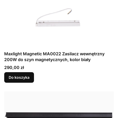
Maxlight Magnetic MA0022 Zasilacz wewnętrzny
200W do szyn magnetycznych, kolor biały
Cena
290,00 zł
Do koszyka