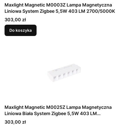
Maxlight Magnetic M0003Z Lampa Magnetyczna
Liniowa System Zigbee 5,5W 403 LM 2700/5000K
Cena
303,00 zł
Do koszyka
Maxlight Magnetic M0025Z Lampa Magnetyczna
Liniowa Biała System Zigbee 5,5W 403 LM
2700/5000K
Cena
303,00 zł