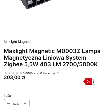
Maxlight Magnetic
Maxlight Magnetic M0003Z Lampa
Magnetyczna Liniowa System
Zigbee 5,5W 403 LM 2700/5000K
0.00
(Oceny: 0 Recenzje: 0)
Cena
303,00 zł
Ilość
szt.