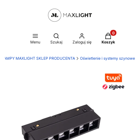
Produkty w kosz
Otwórz wyszukiwarkę
Menu
Szukaj
Zaloguj się
Koszyk
LAMPY MAXLIGHT SKLEP PRODUCENTA
Oświetlenie i systemy szynowe