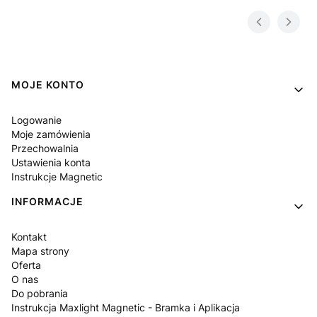
Linki w stopce
MOJE KONTO
Logowanie
Moje zamówienia
Przechowalnia
Ustawienia konta
Instrukcje Magnetic
INFORMACJE
Kontakt
Mapa strony
Oferta
O nas
Do pobrania
Instrukcja Maxlight Magnetic - Bramka i Aplikacja