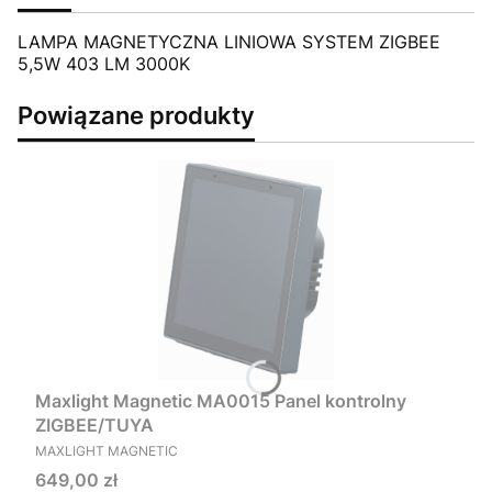
LAMPA MAGNETYCZNA LINIOWA SYSTEM ZIGBEE
5,5W 403 LM 3000K
Powiązane produkty
Maxlight Magnetic MA0015 Panel kontrolny
ZIGBEE/TUYA
PRODUCENT
MAXLIGHT MAGNETIC
Cena
649,00 zł