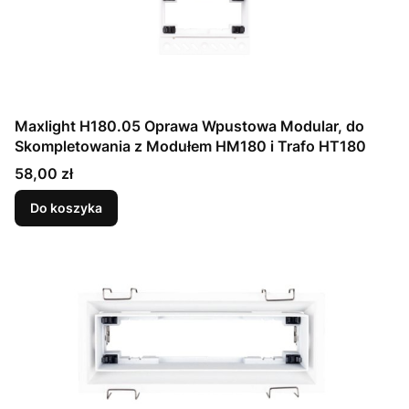
Maxlight H180.05 Oprawa Wpustowa Modular, do
Skompletowania z Modułem HM180 i Trafo HT180
Cena
58,00 zł
Do koszyka