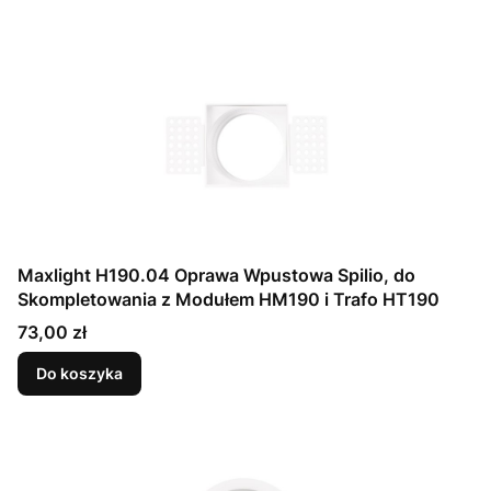
Maxlight H190.04 Oprawa Wpustowa Spilio, do
Skompletowania z Modułem HM190 i Trafo HT190
Cena
73,00 zł
Do koszyka