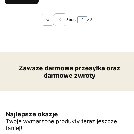
Strona
z 2
Wróć do pierwszej strony z produktami
Zawsze darmowa przesyłka oraz
darmowe zwroty
Najlepsze okazje
Twoje wymarzone produkty teraz jeszcze
taniej!