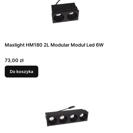
Maxlight HM180 2L Modular Moduł Led 6W
Cena
73,00 zł
Do koszyka