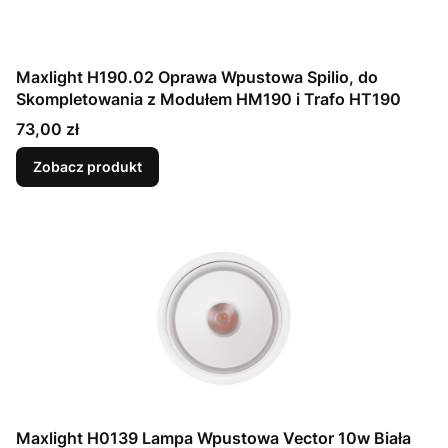
Maxlight H190.02 Oprawa Wpustowa Spilio, do
Skompletowania z Modułem HM190 i Trafo HT190
Cena
73,00 zł
Zobacz produkt
Maxlight H0139 Lampa Wpustowa Vector 10w Biała