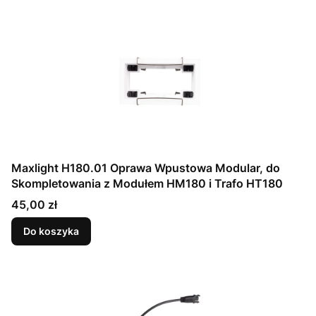
Maxlight H180.01 Oprawa Wpustowa Modular, do
Skompletowania z Modułem HM180 i Trafo HT180
Cena
45,00 zł
Do koszyka