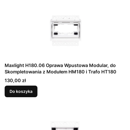
Maxlight H180.06 Oprawa Wpustowa Modular, do
Skompletowania z Modułem HM180 i Trafo HT180
Cena
130,00 zł
Do koszyka