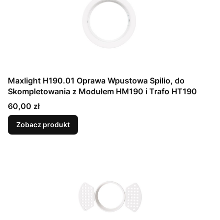
Maxlight H190.01 Oprawa Wpustowa Spilio, do
Skompletowania z Modułem HM190 i Trafo HT190
Cena
60,00 zł
Zobacz produkt