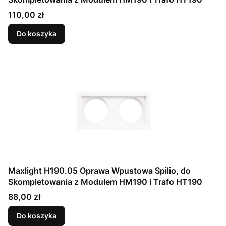
Cena
110,00 zł
Do koszyka
Maxlight H190.05 Oprawa Wpustowa Spilio, do
Skompletowania z Modułem HM190 i Trafo HT190
Cena
88,00 zł
Do koszyka