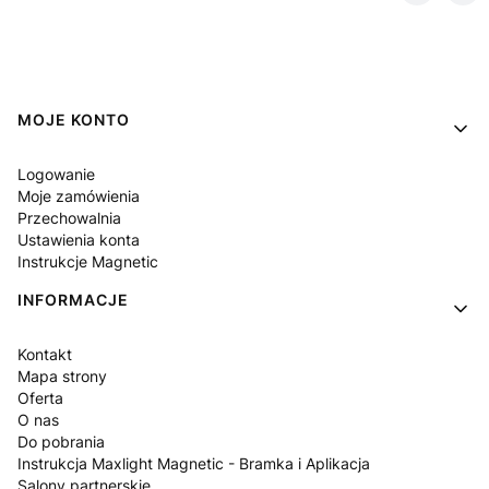
Linki w stopce
MOJE KONTO
Logowanie
Moje zamówienia
Przechowalnia
Ustawienia konta
Instrukcje Magnetic
INFORMACJE
Kontakt
Mapa strony
Oferta
O nas
Do pobrania
Instrukcja Maxlight Magnetic - Bramka i Aplikacja
Salony partnerskie