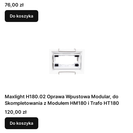
Cena
76,00 zł
Do koszyka
Maxlight H180.02 Oprawa Wpustowa Modular, do
Skompletowania z Modułem HM180 i Trafo HT180
Cena
120,00 zł
Do koszyka