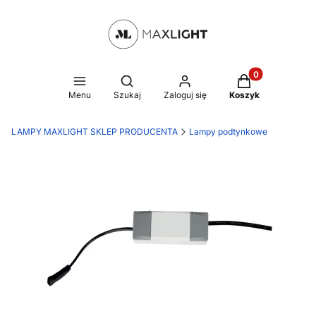
Produkty w kosz
Otwórz wyszukiwarkę
Menu
Szukaj
Zaloguj się
Koszyk
LAMPY MAXLIGHT SKLEP PRODUCENTA
Lampy podtynkowe