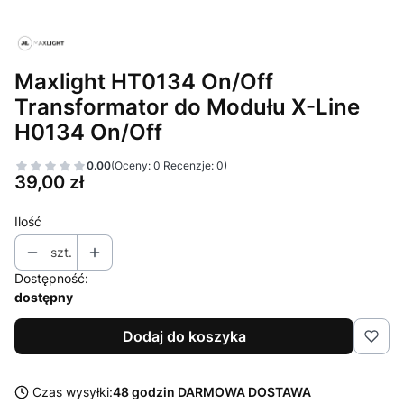
Maxlight HT0134 On/Off
Transformator do Modułu X-Line
H0134 On/Off
0.00
(Oceny: 0 Recenzje: 0)
Cena
39,00 zł
Ilość
szt.
Dostępność:
dostępny
Dodaj do koszyka
Czas wysyłki:
48 godzin DARMOWA DOSTAWA