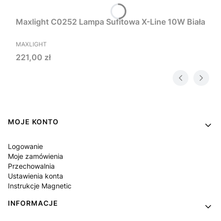
Maxlight C0252 Lampa Sufitowa X-Line 10W Biała
PRODUCENT
MAXLIGHT
Cena
221,00 zł
Linki w stopce
MOJE KONTO
Logowanie
Moje zamówienia
Przechowalnia
Ustawienia konta
Instrukcje Magnetic
INFORMACJE