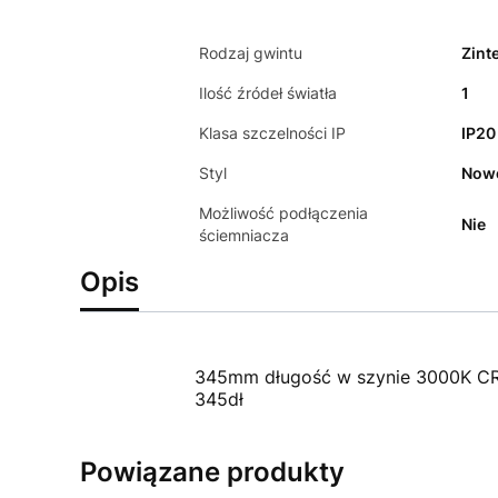
Rodzaj gwintu
Zint
Ilość źródeł światła
1
Klasa szczelności IP
IP20
Styl
Now
Możliwość podłączenia
Nie
ściemniacza
Opis
345mm długość w szynie 3000K CR
345dł
Powiązane produkty