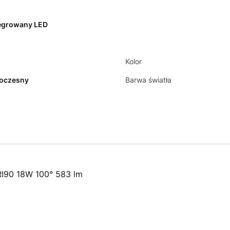
egrowany LED
Kolor
oczesny
Barwa światła
I90 18W 100° 583 lm