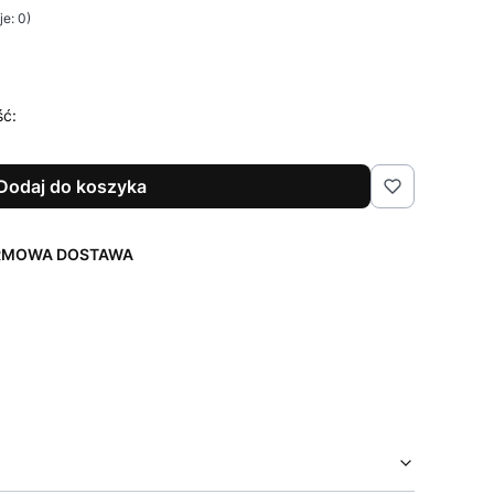
e: 0)
ść:
Dodaj do koszyka
ARMOWA DOSTAWA