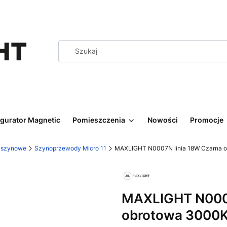
igurator Magnetic
Pomieszczenia
Nowości
Promocje
y szynowe
Szynoprzewody Micro 11
MAXLIGHT N0007N linia 18W Czarna 
MAXLIGHT N0007
obrotowa 3000K