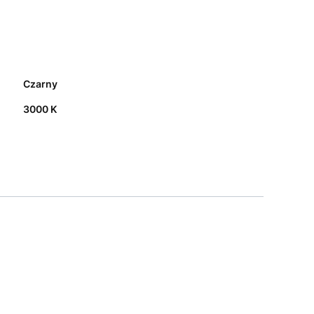
Czarny
3000 K