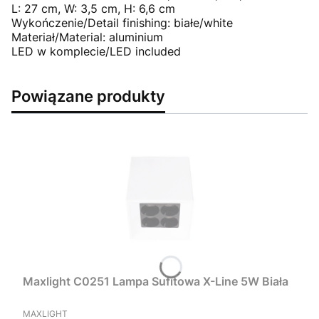
L: 27 cm, W: 3,5 cm, H: 6,6 cm
Wykończenie/Detail finishing: białe/white
Materiał/Material: aluminium
LED w komplecie/LED included
Powiązane produkty
Maxlight C0251 Lampa Sufitowa X-Line 5W Biała
PRODUCENT
MAXLIGHT