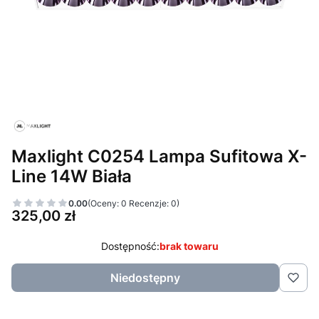
Maxlight C0254 Lampa Sufitowa X-
Line 14W Biała
0.00
(Oceny: 0 Recenzje: 0)
Cena
325,00 zł
Dostępność:
brak towaru
Niedostępny