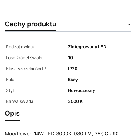
Cechy produktu
Rodzaj gwintu
Zintegrowany LED
Ilość źródeł światła
10
Klasa szczelności IP
IP20
Kolor
Biały
Styl
Nowoczesny
Barwa światła
3000 K
Opis
Moc/Power: 14W LED 3000K, 980 LM, 36°, CRI90