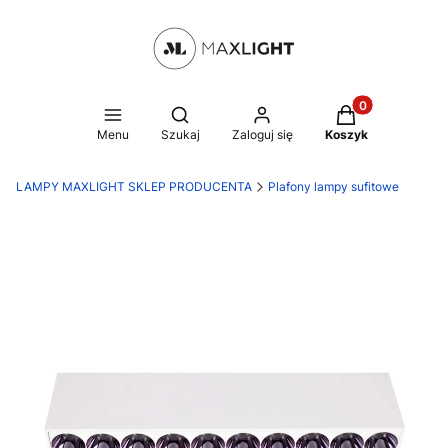
Produkty w kosz
Otwórz wyszukiwarkę
Menu
Szukaj
Zaloguj się
Koszyk
LAMPY MAXLIGHT SKLEP PRODUCENTA
Plafony lampy sufitowe