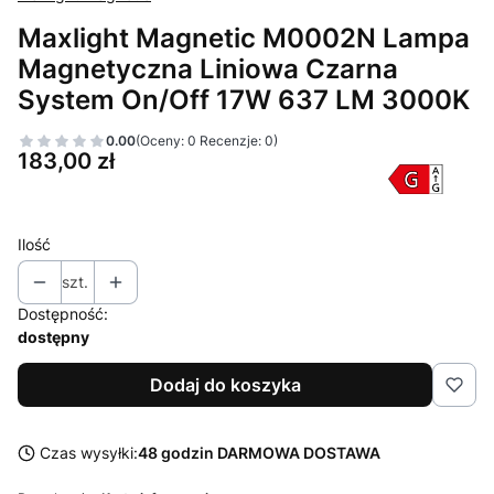
Maxlight Magnetic M0002N Lampa
Magnetyczna Liniowa Czarna
System On/Off 17W 637 LM 3000K
0.00
(Oceny: 0 Recenzje: 0)
Cena
183,00 zł
Ilość
szt.
Dostępność:
dostępny
Dodaj do koszyka
Czas wysyłki:
48 godzin DARMOWA DOSTAWA