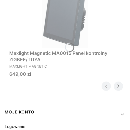
Maxlight Magnetic MA0015 Panel kontrolny
ZIGBEE/TUYA
PRODUCENT
MAXLIGHT MAGNETIC
Cena
649,00 zł
Linki w stopce
MOJE KONTO
Logowanie