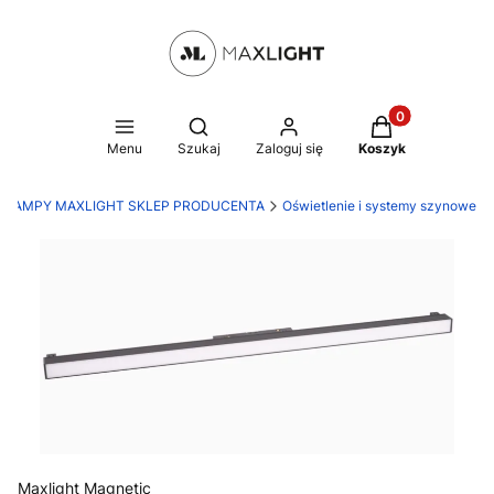
Produkty w kosz
Otwórz wyszukiwarkę
Menu
Szukaj
Zaloguj się
Koszyk
LAMPY MAXLIGHT SKLEP PRODUCENTA
Oświetlenie i systemy szynowe
Maxlight Magnetic