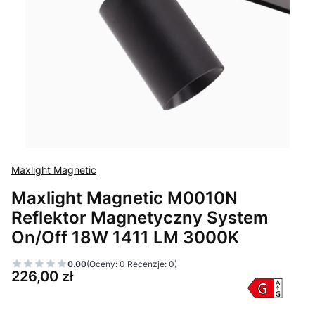
Maxlight Magnetic
Maxlight Magnetic M0010N
Reflektor Magnetyczny System
On/Off 18W 1411 LM 3000K
0.00
(Oceny: 0 Recenzje: 0)
Cena
226,00 zł