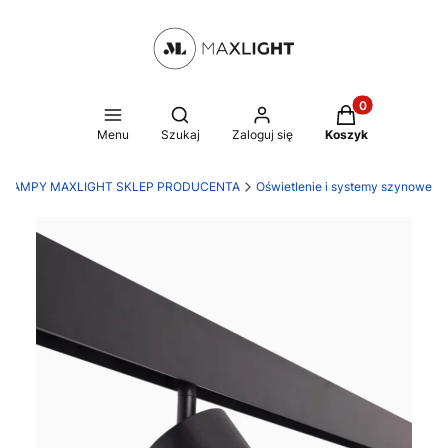
Produkty w kosz
Otwórz wyszukiwarkę
Menu
Szukaj
Zaloguj się
Koszyk
LAMPY MAXLIGHT SKLEP PRODUCENTA
Oświetlenie i systemy szynowe