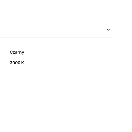
Czarny
3000 K