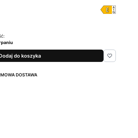
ść:
rpaniu
Dodaj do koszyka
ARMOWA DOSTAWA