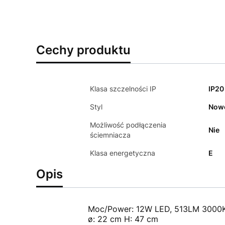
Cechy produktu
Klasa szczelności IP
IP20
Styl
Now
Możliwość podłączenia
Nie
ściemniacza
Klasa energetyczna
E
Opis
Moc/Power: 12W LED, 513LM 3000
ø: 22 cm H: 47 cm