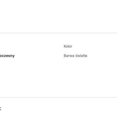
Kolor
oczesny
Barwa światła
K