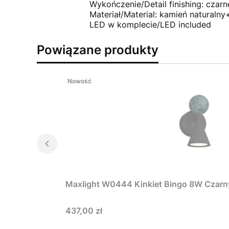
Wykończenie/Detail finishing: czarn
Materiał/Material: kamień naturalny
LED w komplecie/LED included
Powiązane produkty
Nowość
Maxlight W0444 Kinkiet Bingo 8W Czarny
Cena
437,00 zł