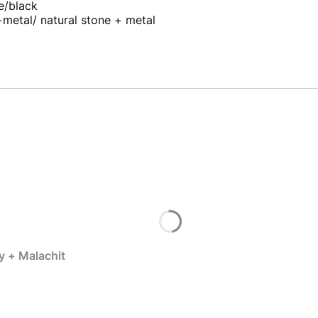
e/black
+metal/ natural stone + metal
 + Malachit