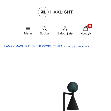
Produkty w kosz
Otwórz wyszukiwarkę
Menu
Szukaj
Zaloguj się
Koszyk
LAMPY MAXLIGHT SKLEP PRODUCENTA
Lampy biurkowe