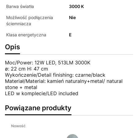
Barwa światła
3000 K
Możliwość podłączenia
Nie
ściemniacza
Klasa energetyczna
E
Opis
Moc/Power: 12W LED, 513LM 3000K
ø: 22 cm H: 47 cm
Wykończenie/Detail finishing: czarne/black
Materiał/Material: kamień naturalny+metal/ natural
stone + metal
LED w komplecie/LED included
Powiązane produkty
Nowość