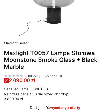
Maxlight Select
Maxlight T0057 Lampa Stołowa
Moonstone Smoke Glass + Black
Marble
0.00
(Oceny: 0 Recenzje: 0)
2 090,00 zł
Cena regularna:
3 800,00 zł
Najniższa cena z 30 dni przed obniżką:
3 800,00 zł
Dostępność:
wycofany z oferty