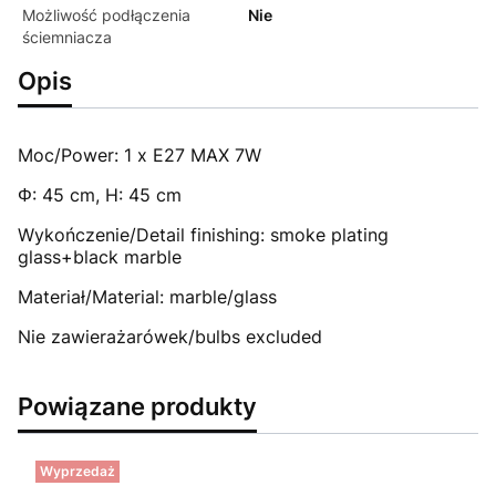
Możliwość podłączenia
Nie
ściemniacza
Opis
Moc/Power: 1 x E27 MAX 7W
Φ: 45 cm, H: 45 cm
Wykończenie/Detail finishing: smoke plating
glass+black marble
Materiał/Material: marble/glass
Nie zawierażarówek/bulbs excluded
Powiązane produkty
Wyprzedaż