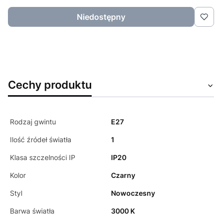
Niedostępny
Cechy produktu
Rodzaj gwintu
E27
Ilość źródeł światła
1
Klasa szczelności IP
IP20
Kolor
Czarny
Styl
Nowoczesny
Barwa światła
3000 K