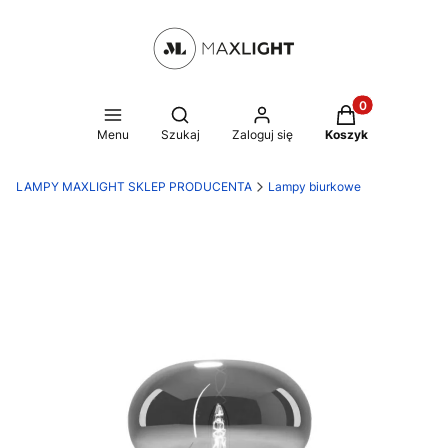
Produkty w kosz
Otwórz wyszukiwarkę
Menu
Szukaj
Zaloguj się
Koszyk
LAMPY MAXLIGHT SKLEP PRODUCENTA
Lampy biurkowe