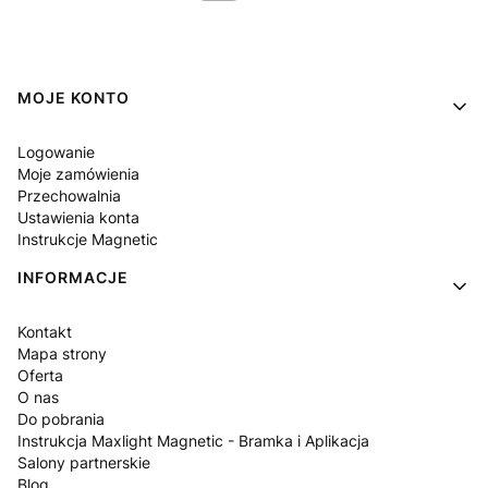
Linki w stopce
MOJE KONTO
Logowanie
Moje zamówienia
Przechowalnia
Ustawienia konta
Instrukcje Magnetic
INFORMACJE
Kontakt
Mapa strony
Oferta
O nas
Do pobrania
Instrukcja Maxlight Magnetic - Bramka i Aplikacja
Salony partnerskie
Blog