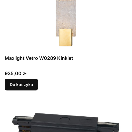
Maxlight Vetro W0289 Kinkiet
Cena
935,00 zł
Do koszyka