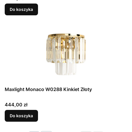
Do koszyka
Maxlight Monaco W0288 Kinkiet Złoty
Cena
444,00 zł
Do koszyka