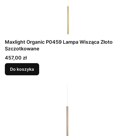
Maxlight Organic P0459 Lampa Wisząca Złoto
Szczotkowane
Cena
457,00 zł
Do koszyka