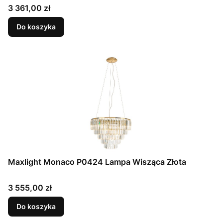
Cena
3 361,00 zł
Do koszyka
Maxlight Monaco P0424 Lampa Wisząca Złota
Cena
3 555,00 zł
Do koszyka