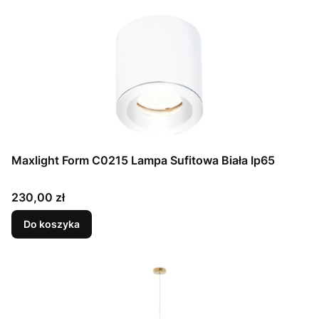
Maxlight Form C0215 Lampa Sufitowa Biała Ip65
Cena
230,00 zł
Do koszyka