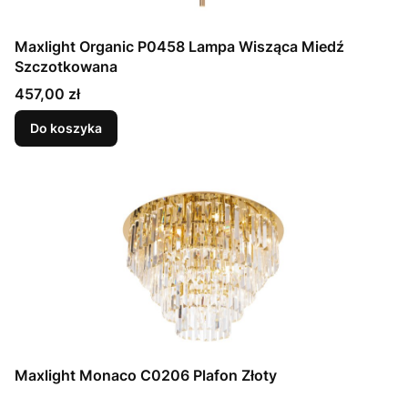
Maxlight Organic P0458 Lampa Wisząca Miedź
Szczotkowana
Cena
457,00 zł
Do koszyka
Maxlight Monaco C0206 Plafon Złoty