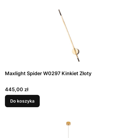
Maxlight Spider W0297 Kinkiet Złoty
Cena
445,00 zł
Do koszyka