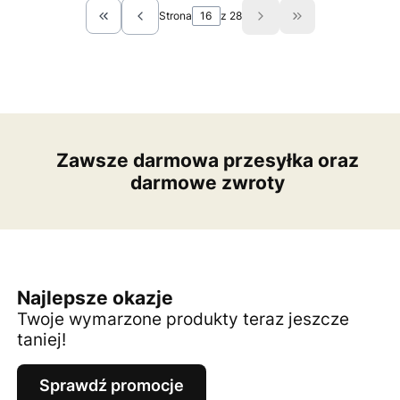
Strona
z 28
Wróć do pierwszej strony z produktami
Przejdź do ostat
Zawsze darmowa przesyłka oraz
darmowe zwroty
Najlepsze okazje
Twoje wymarzone produkty teraz jeszcze
taniej!
Sprawdź promocje