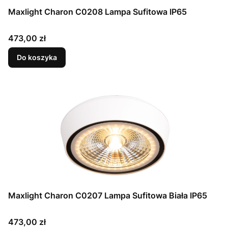
Maxlight Charon C0208 Lampa Sufitowa IP65
Cena
473,00 zł
Do koszyka
Maxlight Charon C0207 Lampa Sufitowa Biała IP65
Cena
473,00 zł