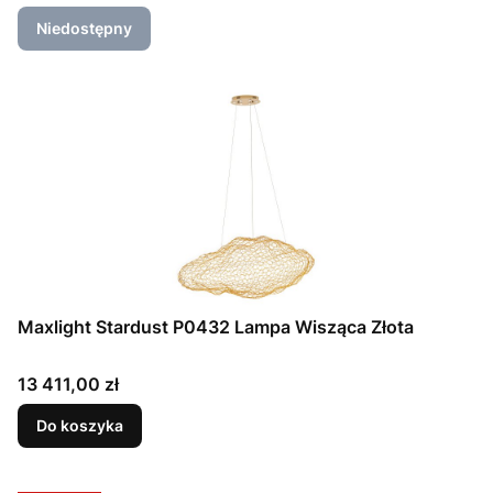
Niedostępny
Maxlight Stardust P0432 Lampa Wisząca Złota
Cena
13 411,00 zł
Do koszyka