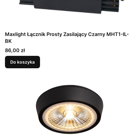
Maxlight Łącznik Prosty Zasilający Czarny MHT1-IL-
BK
Cena
86,00 zł
Do koszyka