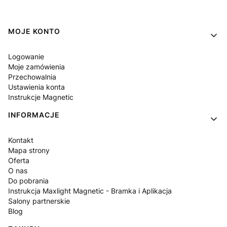
Linki w stopce
MOJE KONTO
Logowanie
Moje zamówienia
Przechowalnia
Ustawienia konta
Instrukcje Magnetic
INFORMACJE
Kontakt
Mapa strony
Oferta
O nas
Do pobrania
Instrukcja Maxlight Magnetic - Bramka i Aplikacja
Salony partnerskie
Blog