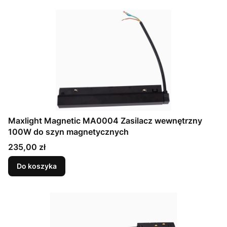
Maxlight Magnetic MA0004 Zasilacz wewnętrzny
100W do szyn magnetycznych
Cena
235,00 zł
Do koszyka