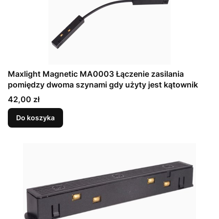
Maxlight Magnetic MA0003 Łączenie zasilania
pomiędzy dwoma szynami gdy użyty jest kątownik
Cena
42,00 zł
Do koszyka