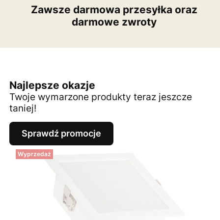
Zawsze darmowa przesyłka oraz
darmowe zwroty
Najlepsze okazje
Twoje wymarzone produkty teraz jeszcze
taniej!
Sprawdź promocje
Wyprzedaż