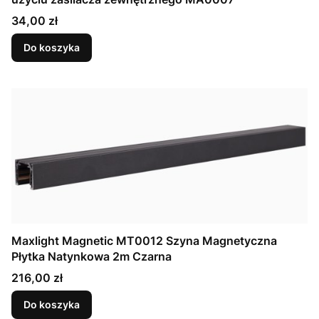
Cena
34,00 zł
Do koszyka
Maxlight Magnetic MT0012 Szyna Magnetyczna
Płytka Natynkowa 2m Czarna
Cena
216,00 zł
Do koszyka