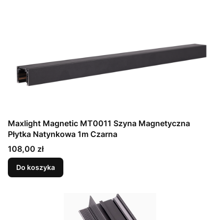
Maxlight Magnetic MT0011 Szyna Magnetyczna
Płytka Natynkowa 1m Czarna
Cena
108,00 zł
Do koszyka