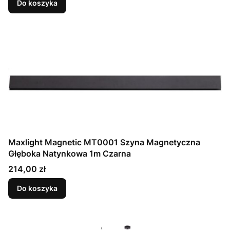
Do koszyka
Maxlight Magnetic MT0001 Szyna Magnetyczna
Głęboka Natynkowa 1m Czarna
Cena
214,00 zł
Do koszyka