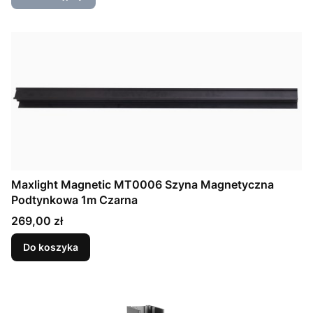
Maxlight Magnetic MT0006 Szyna Magnetyczna
Podtynkowa 1m Czarna
Cena
269,00 zł
Do koszyka