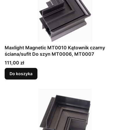
Maxlight Magnetic MT0010 Kątownik czarny
ściana/sufit Do szyn MT0006, MT0007
Cena
111,00 zł
Do koszyka