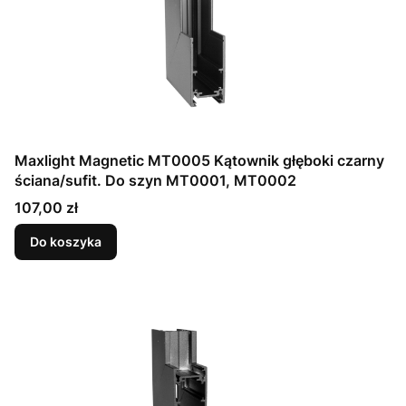
Maxlight Magnetic MT0005 Kątownik głęboki czarny
ściana/sufit. Do szyn MT0001, MT0002
Cena
107,00 zł
Do koszyka