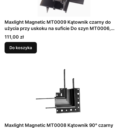
Maxlight Magnetic MT0009 Kątownik czarny do
użycia przy uskoku na suficie Do szyn MT0006,
MT0007
Cena
111,00 zł
Do koszyka
Maxlight Magnetic MT0008 Kątownik 90° czarny