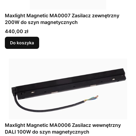
Maxlight Magnetic MA0007 Zasilacz zewnętrzny
200W do szyn magnetycznych
Cena
440,00 zł
Do koszyka
Maxlight Magnetic MA0006 Zasilacz wewnętrzny
DALI 100W do szyn magnetycznych