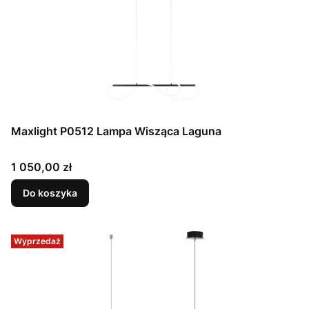
Maxlight P0512 Lampa Wisząca Laguna
Cena
1 050,00 zł
Do koszyka
Wyprzedaż