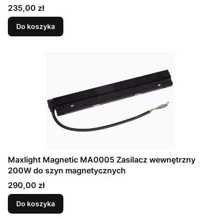
Cena
235,00 zł
Do koszyka
Maxlight Magnetic MA0005 Zasilacz wewnętrzny
200W do szyn magnetycznych
Cena
290,00 zł
Do koszyka