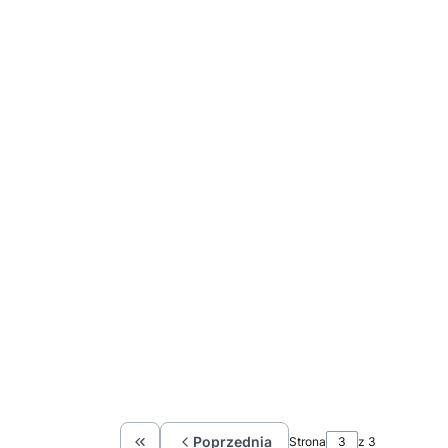
Poprzednia
Strona
z 3