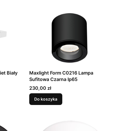
et Biały
Maxlight Form C0216 Lampa
Sufitowa Czarna Ip65
Cena
230,00 zł
Do koszyka