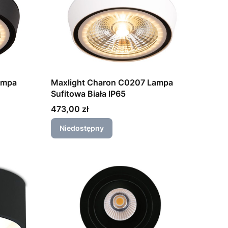
ampa
Maxlight Charon C0207 Lampa
Sufitowa Biała IP65
Cena
473,00 zł
Niedostępny