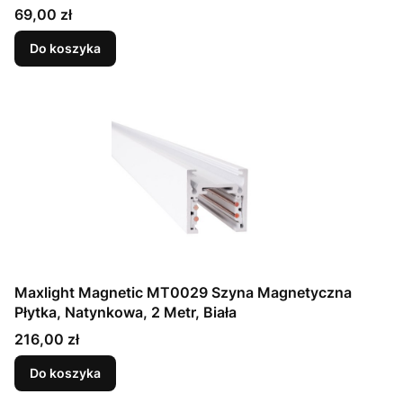
Cena
69,00 zł
Do koszyka
Maxlight Magnetic MT0029 Szyna Magnetyczna
Płytka, Natynkowa, 2 Metr, Biała
Cena
216,00 zł
Do koszyka