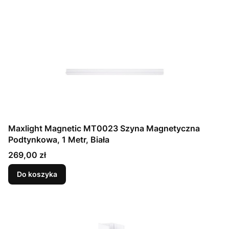
Maxlight Magnetic MT0023 Szyna Magnetyczna
Podtynkowa, 1 Metr, Biała
Cena
269,00 zł
Do koszyka