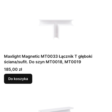
Maxlight Magnetic MT0033 Łącznik T głęboki
ściana/sufit. Do szyn MT0018, MT0019
Cena
185,00 zł
Do koszyka