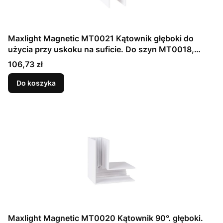
Maxlight Magnetic MT0021 Kątownik głęboki do
użycia przy uskoku na suficie. Do szyn MT0018,
MT0019
Cena
106,73 zł
Do koszyka
Maxlight Magnetic MT0020 Kątownik 90°. głęboki.