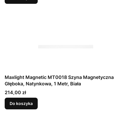
Maxlight Magnetic MT0018 Szyna Magnetyczna
Głęboka, Natynkowa, 1 Metr, Biała
Cena
214,00 zł
Do koszyka