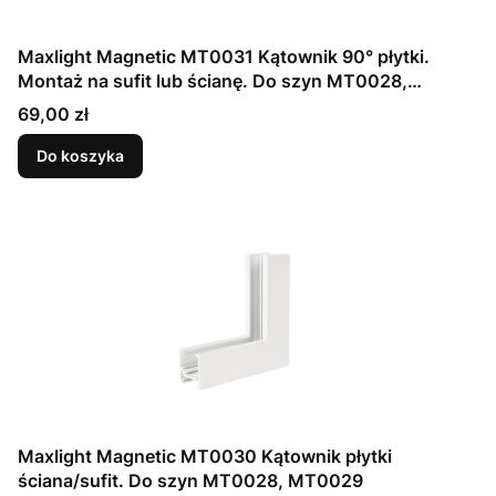
Maxlight Magnetic MT0031 Kątownik 90° płytki.
Montaż na sufit lub ścianę. Do szyn MT0028,
MT0029
Cena
69,00 zł
Do koszyka
Maxlight Magnetic MT0030 Kątownik płytki
ściana/sufit. Do szyn MT0028, MT0029