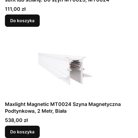
Cena
111,00 zł
Do koszyka
Maxlight Magnetic MT0024 Szyna Magnetyczna
Podtynkowa, 2 Metr, Biała
Cena
538,00 zł
Do koszyka