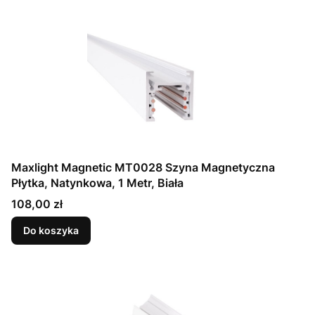
Maxlight Magnetic MT0028 Szyna Magnetyczna
Płytka, Natynkowa, 1 Metr, Biała
Cena
108,00 zł
Do koszyka