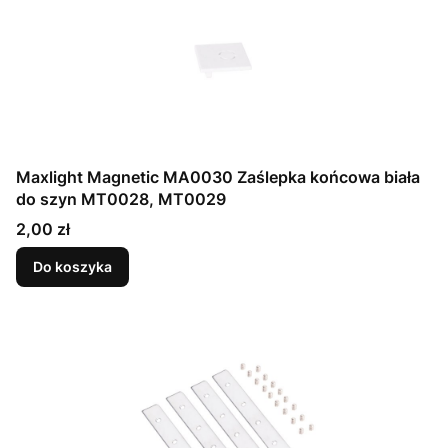
Maxlight Magnetic MA0030 Zaślepka końcowa biała
do szyn MT0028, MT0029
Cena
2,00 zł
Do koszyka