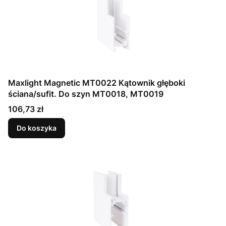
Maxlight Magnetic MT0022 Kątownik głęboki
ściana/sufit. Do szyn MT0018, MT0019
Cena
106,73 zł
Do koszyka