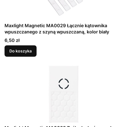
Maxlight Magnetic MA0029 Łącznie kątownika
wpuszczanego z szyną wpuszczaną, kolor biały
Cena
6,50 zł
Do koszyka