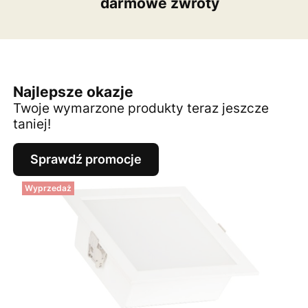
darmowe zwroty
Najlepsze okazje
Twoje wymarzone produkty teraz jeszcze
taniej!
Sprawdź promocje
Wyprzedaż