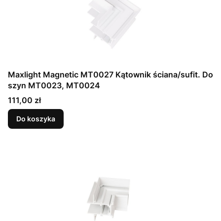
Maxlight Magnetic MT0027 Kątownik ściana/sufit. Do
szyn MT0023, MT0024
Cena
111,00 zł
Do koszyka