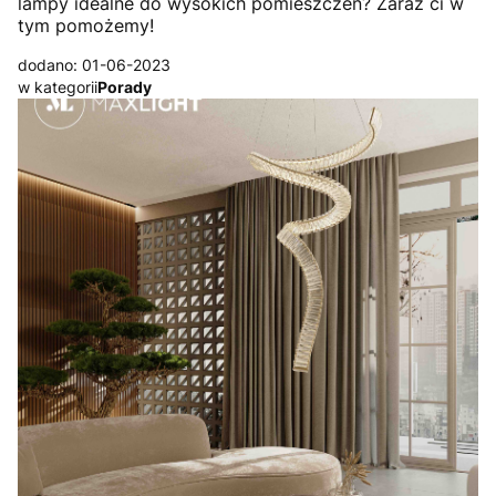
lampy idealne do wysokich pomieszczeń? Zaraz ci w
tym pomożemy!
dodano: 01-06-2023
w kategorii
Porady