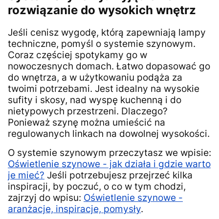
rozwiązanie do wysokich wnętrz
Jeśli cenisz wygodę, którą zapewniają lampy
techniczne, pomyśl o systemie szynowym.
Coraz częściej spotykamy go w
nowoczesnych domach. Łatwo dopasować go
do wnętrza, a w użytkowaniu podąża za
twoimi potrzebami. Jest idealny na wysokie
sufity i skosy, nad wyspę kuchenną i do
nietypowych przestrzeni. Dlaczego?
Ponieważ szynę można umieścić na
regulowanych linkach na dowolnej wysokości.
O systemie szynowym przeczytasz we wpisie:
Oświetlenie szynowe - jak działa i gdzie warto
je mieć?
Jeśli potrzebujesz przejrzeć kilka
inspiracji, by poczuć, o co w tym chodzi,
zajrzyj do wpisu:
Oświetlenie szynowe -
aranżacje, inspiracje, pomysły
.