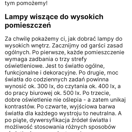
tym pomożemy!
Lampy wiszące do wysokich
pomieszczeń
Za chwilę pokażemy ci, jak dobrać lampy do
wysokich wnętrz. Zacznijmy od garści zasad
ogólnych. Po pierwsze, każde pomieszczenie
wymaga zadbania o trzy strefy
oświetleniowe. Jest to światło ogólne,
funkcjonalne i dekoracyjne. Po drugie, moc
światła do codziennych zadań powinna
wynosić ok. 300 lx, do czytania ok. 400 lx, a
do pracy biurowej ok. 500 lx. Po trzecie,
dobre oświetlenie nie oślepia - a zatem unikaj
kontrastów. Po czwarte, wyjściowa barwa
światła dla każdego wystroju to neutralna. A
po piąte, dywersyfikacja źródeł światła i
możliwość stosowania różnych sposobów