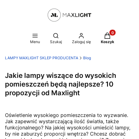
Produkty w kosz
Otwórz wyszukiwarkę
Menu
Szukaj
Zaloguj się
Koszyk
LAMPY MAXLIGHT SKLEP PRODUCENTA
Blog
Jakie lampy wiszące do wysokich
pomieszczeń będą najlepsze? 10
propozycji od Maxlight
Oświetlenie wysokiego pomieszczenia to wyzwanie.
Jak zapewnić wystarczającą ilość światła, także
funkcjonalnego? Na jakiej wysokości umieścić lampy,
by nie zaburzyć proporcji wnętrza? Chcesz dobrać