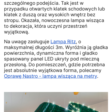
szczególnego podejścia. Tak jest w
przypadku otwartych klatek schodowych lub
klatek z duszą oraz wysokich wnętrz bez
stropu. Okazała, nowoczesna lampa wisząca
to dekoracja, która uczyni przestrzeń
wyjątkową.
Na uwagę zasługuje
Lampa Ritz
, o
maksymalnej długości 3m. Wyróżnia ją gładka
powierzchnia, dynamiczna forma i gładko
spasowany panel LED ukryty pod mleczną
przesłoną. Do pomieszczeń, gdzie potrzebna
jest absolutnie wyjątkowa forma, polecamy
Oprawę Nastro - lampa wisząca na metry
.