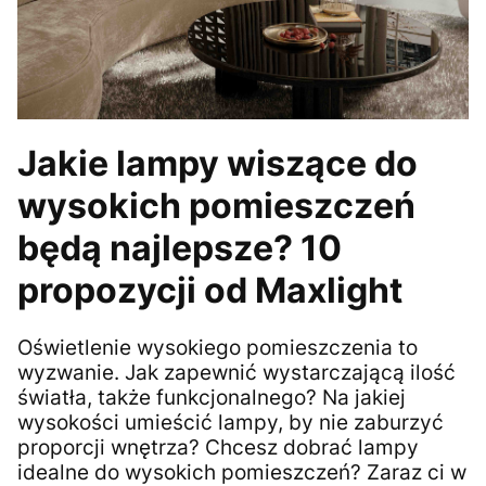
Jakie lampy wiszące do
wysokich pomieszczeń
będą najlepsze? 10
propozycji od Maxlight
Oświetlenie wysokiego pomieszczenia to
wyzwanie. Jak zapewnić wystarczającą ilość
światła, także funkcjonalnego? Na jakiej
wysokości umieścić lampy, by nie zaburzyć
proporcji wnętrza? Chcesz dobrać lampy
idealne do wysokich pomieszczeń? Zaraz ci w