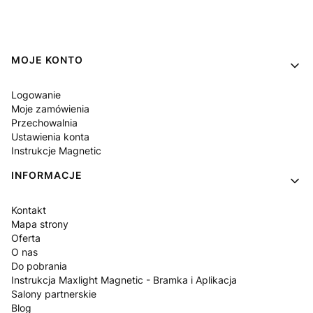
Linki w stopce
MOJE KONTO
Logowanie
Moje zamówienia
Przechowalnia
Ustawienia konta
Instrukcje Magnetic
INFORMACJE
Kontakt
Mapa strony
Oferta
O nas
Do pobrania
Instrukcja Maxlight Magnetic - Bramka i Aplikacja
Salony partnerskie
Blog