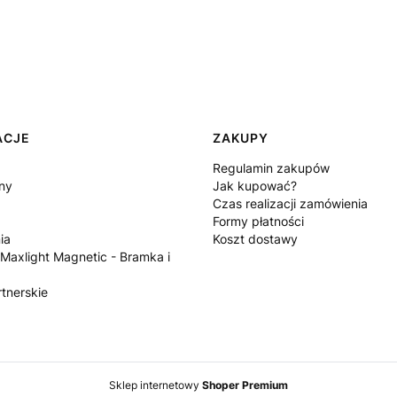
ACJE
ZAKUPY
Regulamin zakupów
ny
Jak kupować?
Czas realizacji zamówienia
Formy płatności
ia
Koszt dostawy
 Maxlight Magnetic - Bramka i
tnerskie
Sklep internetowy
Shoper Premium