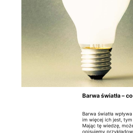
Barwa światła – co 
Barwa światła wpływa 
im więcej ich jest, tym
Mając tę wiedzę, może
opisujemy przykładow