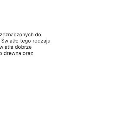
przeznaczonych do
. Światło tego rodzaju
wiatła dobrze
go drewna oraz