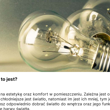
to jest?
na estetykę oraz komfort w pomieszczeniu. Zależna jest od
 chłodniejsze jest światło, natomiast im jest ich mniej, tym 
sz odpowiednio dobrać światło do wnętrza oraz jego funkc
e barwy światła.