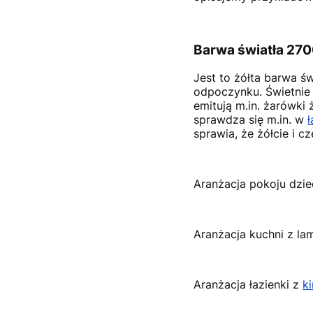
Barwa światła 27
Jest to żółta barwa ś
odpoczynku. Świetnie
emitują m.in. żarówki
sprawdza się m.in. w
sprawia, że żółcie i cz
Aranżacja pokoju dzi
Aranżacja kuchni z l
Aranżacja łazienki z
k