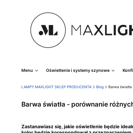
Menu
Oświetlenie i systemy szynowe
Konf
LAMPY MAXLIGHT SKLEP PRODUCENTA
Blog
Barwa światła
Barwa światła - porównanie różny
Zastanawiasz się, jakie oświetlenie będzie idea
kolor będzie korespondował z przeznaczeniem k