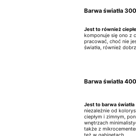
Barwa światła 30
Jest to również ciepł
komponuje się ono z 
pracować, choć nie je
światła, również dobrz
Barwa światła 40
Jest to barwa światła
niezależnie od kolory
ciepłym i zimnym, pon
wnętrzach minimalisty
także z mikrocementem
też w gabinetach.