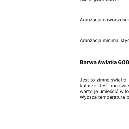
Aranżacja nowoczesn
Aranżacja minimalist
Barwa światła 60
Jest to zimne światło
kolorze. Jest ono świ
warto je umieścić w l
Wyższa temperatura ba