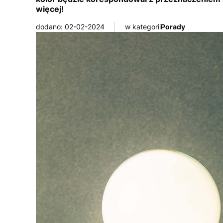
więcej!
dodano: 02-02-2024
w kategorii
Porady