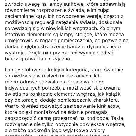
zwrócić uwagę na lampy sufitowe, które zapewniają
równomierne rozproszenie światła, eliminując
zaciemnione kąty. Ich nowoczesne wersje, często z
możliwością regulacji natężenia światła, doskonale
sprawdzają się w niewielkich wnętrzach. Kolejnym
istotnym elementem są lampy stojące, które można
umiejscowić w rogach pomieszczenia, co pozwala na
dodanie głębi i stworzenie bardziej dynamicznego
wystroju. Dzięki nim przestrzeń wydaje się być
bardziej otwarta i przyjazna.
Lampy stołowe to kolejna kategoria, która świetnie
sprawdza się w małych mieszkaniach. Ich
różnorodność pozwala na dopasowanie do
indywidualnych potrzeb, a możliwość skierowania
światła na konkretne elementy wnętrza, jak książki
czy dekoracje, dodaje pomieszczeniu charakteru.
Warto również rozważyć zastosowanie kinkietów,
które dzięki montażowi na ścianie pomagają
zaoszczędzić cenną przestrzeń na podłodze. Takie
rozwiązanie nie tylko optycznie powiększa wnętrze,
ale także podkreśla jego wyjątkowe walory