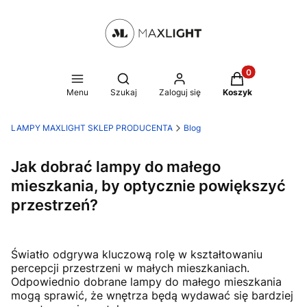
Produkty w kosz
Otwórz wyszukiwarkę
Menu
Szukaj
Zaloguj się
Koszyk
LAMPY MAXLIGHT SKLEP PRODUCENTA
Blog
Jak dobrać lampy do małego
mieszkania, by optycznie powiększyć
przestrzeń?
Światło odgrywa kluczową rolę w kształtowaniu
percepcji przestrzeni w małych mieszkaniach.
Odpowiednio dobrane lampy do małego mieszkania
mogą sprawić, że wnętrza będą wydawać się bardziej