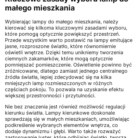
małego mieszkania
Wybierając lampy do małego mieszkania, należy
kierować się kilkoma kluczowymi zasadami wyboru,
które pomogą optycznie powiększyć przestrzeń.
Przede wszystkim warto postawić na lampy emitujące
jasne, rozproszone światło, które równomiernie
oświetli wnętrze. Dzięki temu unikniemy tworzenia
ciemnych zakamarków, które mogą optycznie
pomniejszać pomieszczenie. Oświetlenie powinno być
zróżnicowane, dlatego zamiast jednego centralnego
źródła światła, lepiej zdecydować się na kilka
mniejszych lamp rozmieszczonych w różnych
częściach pokoju. To pozwala na uzyskanie efektu
większej przestronności i przytulności.
Nie bez znaczenia jest również możliwość regulacji
kierunku światła. Lampy kierunkowe doskonale
sprawdzają się w małych mieszkaniach, umożliwiając
podkreślenie wybranych elementów wnętrza, co
dodaje dynamizmu i głębi. Warto także rozważyć
zastosowanie luster, które odbijając światło, tworzą