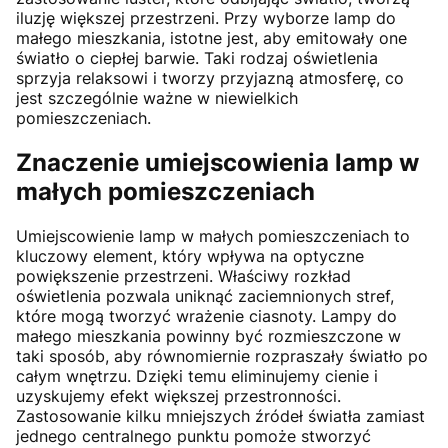
iluzję większej przestrzeni. Przy wyborze lamp do
małego mieszkania, istotne jest, aby emitowały one
światło o ciepłej barwie. Taki rodzaj oświetlenia
sprzyja relaksowi i tworzy przyjazną atmosferę, co
jest szczególnie ważne w niewielkich
pomieszczeniach.
Znaczenie umiejscowienia lamp w
małych pomieszczeniach
Umiejscowienie lamp w małych pomieszczeniach to
kluczowy element, który wpływa na optyczne
powiększenie przestrzeni. Właściwy rozkład
oświetlenia pozwala uniknąć zaciemnionych stref,
które mogą tworzyć wrażenie ciasnoty. Lampy do
małego mieszkania powinny być rozmieszczone w
taki sposób, aby równomiernie rozpraszały światło po
całym wnętrzu. Dzięki temu eliminujemy cienie i
uzyskujemy efekt większej przestronności.
Zastosowanie kilku mniejszych źródeł światła zamiast
jednego centralnego punktu pomoże stworzyć