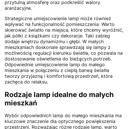
przytulną atmosferę oraz podkreślić walory
aranżacyjne.
Strategiczne umiejscowienie lamp może również
wpływać na funkcjonalność pomieszczenia. Warto
skierować światło na miejsca, które chcemy wyróżnić,
jak półki z książkami czy dekoracje. Taki zabieg
dodaje wnętrzu dynamizmu i głębi. W małych
mieszkaniach doskonale sprawdzają się lampy z
możliwością regulacji kierunku światła, co pozwala na
dostosowanie oświetlenia do bieżących potrzeb.
Odpowiednie umiejscowienie lamp do małego
mieszkania w połączeniu z ciepłą barwą światła
tworzy przyjazną i komfortową przestrzeń, która
zachęca do relaksu.
Rodzaje lamp idealne do małych
mieszkań
Wybór odpowiednich lamp do małego mieszkania ma
kluczowe znaczenie dla optycznego powiększenia
przestrzeni. Rozważając różne rodzaje lamp, warto