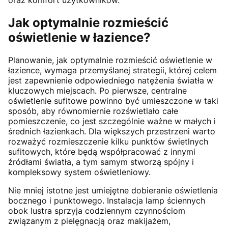
oraz komfort użytkowników.
Jak optymalnie rozmieścić
oświetlenie w łazience?
Planowanie, jak optymalnie rozmieścić oświetlenie w
łazience, wymaga przemyślanej strategii, której celem
jest zapewnienie odpowiedniego natężenia światła w
kluczowych miejscach. Po pierwsze, centralne
oświetlenie sufitowe powinno być umieszczone w taki
sposób, aby równomiernie rozświetlało całe
pomieszczenie, co jest szczególnie ważne w małych i
średnich łazienkach. Dla większych przestrzeni warto
rozważyć rozmieszczenie kilku punktów świetlnych
sufitowych, które będą współpracować z innymi
źródłami światła, a tym samym stworzą spójny i
kompleksowy system oświetleniowy.
Nie mniej istotne jest umiejętne dobieranie oświetlenia
bocznego i punktowego. Instalacja lamp ściennych
obok lustra sprzyja codziennym czynnościom
związanym z pielęgnacją oraz makijażem,