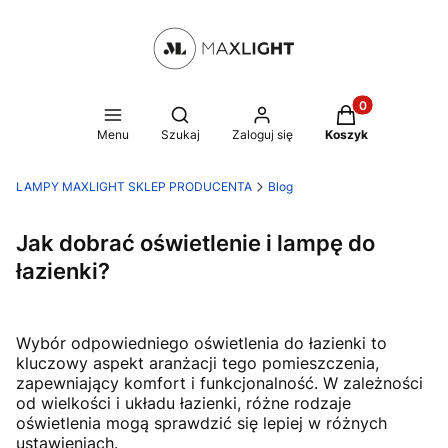
Produkty w kosz
Otwórz wyszukiwarkę
Menu
Szukaj
Zaloguj się
Koszyk
LAMPY MAXLIGHT SKLEP PRODUCENTA
Blog
Jak dobrać oświetlenie i lampę do
łazienki?
Wybór odpowiedniego oświetlenia do łazienki to
kluczowy aspekt aranżacji tego pomieszczenia,
zapewniający komfort i funkcjonalność. W zależności
od wielkości i układu łazienki, różne rodzaje
oświetlenia mogą sprawdzić się lepiej w różnych
ustawieniach.