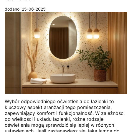
dodano: 25-06-2025
Wybór odpowiedniego oświetlenia do łazienki to
kluczowy aspekt aranżacji tego pomieszczenia,
zapewniający komfort i funkcjonalność. W zależności
od wielkości i układu łazienki, różne rodzaje
oświetlenia mogą sprawdzić się lepiej w różnych
ustawieniach. Jeśli zastanawiasz się, jaka lampa do