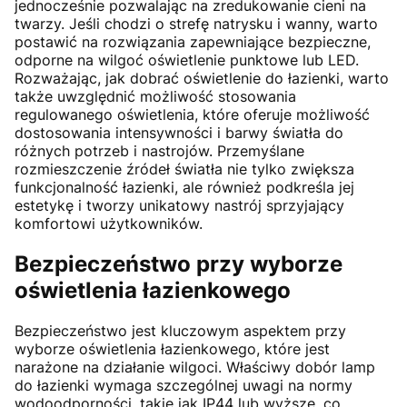
jednocześnie pozwalając na zredukowanie cieni na
twarzy. Jeśli chodzi o strefę natrysku i wanny, warto
postawić na rozwiązania zapewniające bezpieczne,
odporne na wilgoć oświetlenie punktowe lub LED.
Rozważając, jak dobrać oświetlenie do łazienki, warto
także uwzględnić możliwość stosowania
regulowanego oświetlenia, które oferuje możliwość
dostosowania intensywności i barwy światła do
różnych potrzeb i nastrojów. Przemyślane
rozmieszczenie źródeł światła nie tylko zwiększa
funkcjonalność łazienki, ale również podkreśla jej
estetykę i tworzy unikatowy nastrój sprzyjający
komfortowi użytkowników.
Bezpieczeństwo przy wyborze
oświetlenia łazienkowego
Bezpieczeństwo jest kluczowym aspektem przy
wyborze oświetlenia łazienkowego, które jest
narażone na działanie wilgoci. Właściwy dobór lamp
do łazienki wymaga szczególnej uwagi na normy
wodoodporności, takie jak IP44 lub wyższe, co