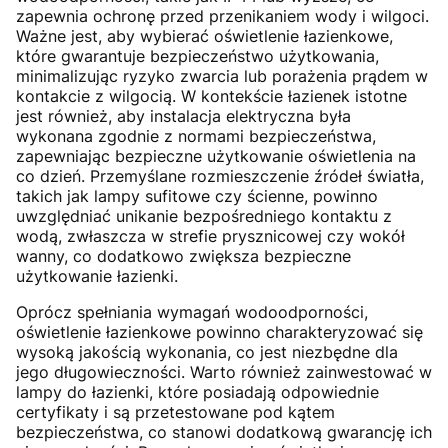
zapewnia ochronę przed przenikaniem wody i wilgoci.
Ważne jest, aby wybierać oświetlenie łazienkowe,
które gwarantuje bezpieczeństwo użytkowania,
minimalizując ryzyko zwarcia lub porażenia prądem w
kontakcie z wilgocią. W kontekście łazienek istotne
jest również, aby instalacja elektryczna była
wykonana zgodnie z normami bezpieczeństwa,
zapewniając bezpieczne użytkowanie oświetlenia na
co dzień. Przemyślane rozmieszczenie źródeł światła,
takich jak lampy sufitowe czy ścienne, powinno
uwzględniać unikanie bezpośredniego kontaktu z
wodą, zwłaszcza w strefie prysznicowej czy wokół
wanny, co dodatkowo zwiększa bezpieczne
użytkowanie łazienki.
Oprócz spełniania wymagań wodoodporności,
oświetlenie łazienkowe powinno charakteryzować się
wysoką jakością wykonania, co jest niezbędne dla
jego długowieczności. Warto również zainwestować w
lampy do łazienki, które posiadają odpowiednie
certyfikaty i są przetestowane pod kątem
bezpieczeństwa, co stanowi dodatkową gwarancję ich