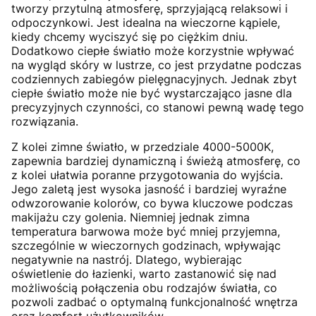
tworzy przytulną atmosferę, sprzyjającą relaksowi i
odpoczynkowi. Jest idealna na wieczorne kąpiele,
kiedy chcemy wyciszyć się po ciężkim dniu.
Dodatkowo ciepłe światło może korzystnie wpływać
na wygląd skóry w lustrze, co jest przydatne podczas
codziennych zabiegów pielęgnacyjnych. Jednak zbyt
ciepłe światło może nie być wystarczająco jasne dla
precyzyjnych czynności, co stanowi pewną wadę tego
rozwiązania.
Z kolei zimne światło, w przedziale 4000-5000K,
zapewnia bardziej dynamiczną i świeżą atmosferę, co
z kolei ułatwia poranne przygotowania do wyjścia.
Jego zaletą jest wysoka jasność i bardziej wyraźne
odwzorowanie kolorów, co bywa kluczowe podczas
makijażu czy golenia. Niemniej jednak zimna
temperatura barwowa może być mniej przyjemna,
szczególnie w wieczornych godzinach, wpływając
negatywnie na nastrój. Dlatego, wybierając
oświetlenie do łazienki, warto zastanowić się nad
możliwością połączenia obu rodzajów światła, co
pozwoli zadbać o optymalną funkcjonalność wnętrza