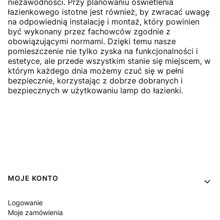
niezawodności. Przy planowaniu oświetlenia
łazienkowego istotne jest również, by zwracać uwagę
na odpowiednią instalację i montaż, który powinien
być wykonany przez fachowców zgodnie z
obowiązującymi normami. Dzięki temu nasze
pomieszczenie nie tylko zyska na funkcjonalności i
estetyce, ale przede wszystkim stanie się miejscem, w
którym każdego dnia możemy czuć się w pełni
bezpiecznie, korzystając z dobrze dobranych i
bezpiecznych w użytkowaniu lamp do łazienki.
Linki w stopce
MOJE KONTO
Logowanie
Moje zamówienia