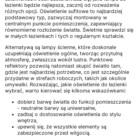
łazienki będzie najlepsza, zacznij od rozważenia
różnych opcji. Oświetlenie sufitowe to najbardziej
podstawowy typ, zazwyczaj montowany w
centralnym punkcie pomieszczenia, zapewniający
równomierne rozłożenie światła. Świetnie sprawdzi się
w małych łazienkach i tych o regularnym kształcie.
Alternatywą są lampy ścienne, które doskonale
uzupełniają oświetlenie ogólne, tworząc przytulną
atmosferę, zwłaszcza wokół lustra. Punktowe
reflektory pozwolą natomiast skupić światło tam,
gdzie jest najbardziej potrzebne, co jest szczególnie
przydatne w strefach roboczych, takich jak okolice
umywalki. Rozważając, jakie oświetlenie do łazienki
wybrać, warto kierować się kilkoma wskazówkami:
dobierz barwę światła do funkcji pomieszczenia
- neutralne barwy są uniwersalne,
zadbaj o dostosowanie oświetlenia do stylu
wnętrza,
upewnij się, że wszystkie elementy są
zabezpieczone przed wilgocią.