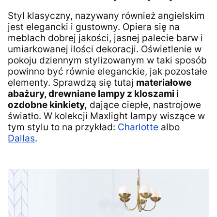
Styl klasyczny, nazywany również angielskim
jest elegancki i gustowny. Opiera się na
meblach dobrej jakości, jasnej palecie barw i
umiarkowanej ilości dekoracji. Oświetlenie w
pokoju dziennym stylizowanym w taki sposób
powinno być równie eleganckie, jak pozostałe
elementy. Sprawdzą się tutaj
materiałowe
abażury, drewniane lampy z kloszami i
ozdobne kinkiety,
dające ciepłe, nastrojowe
światło. W kolekcji Maxlight lampy wiszące w
tym stylu to na przykład:
Charlotte
albo
Dallas
.