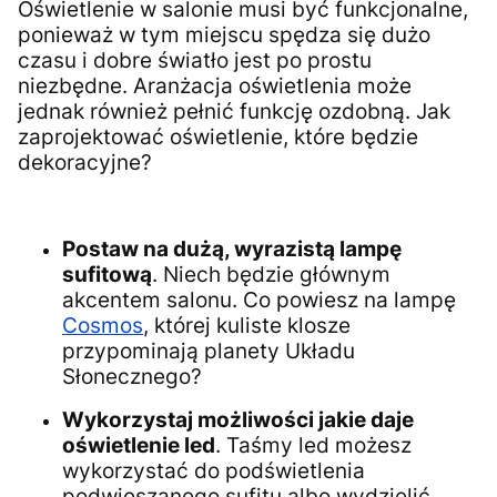
Oświetlenie w salonie musi być funkcjonalne,
ponieważ w tym miejscu spędza się dużo
czasu i dobre światło jest po prostu
niezbędne. Aranżacja oświetlenia może
jednak również pełnić funkcję ozdobną. Jak
zaprojektować oświetlenie, które będzie
dekoracyjne?
Postaw na dużą, wyrazistą lampę
sufitową
. Niech będzie głównym
akcentem salonu. Co powiesz na lampę
Cosmos
, której kuliste klosze
przypominają planety Układu
Słonecznego?
Wykorzystaj możliwości jakie daje
oświetlenie led
. Taśmy led możesz
wykorzystać do podświetlenia
podwieszanego sufitu albo wydzielić