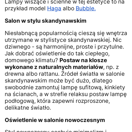
Lampy wiszące i ścienne w tej estetyce to na
przykład model
Haga
albo
Bubble.
Salon w stylu skandynawskim
Niesłabnącą popularnością cieszą się wnętrza
utrzymane w stylistyce skandynawskiej. Nic
dziwnego - są harmonijne, proste i przytulne.
Jak dobrać oświetlenie do tak ciepłego,
domowego klimatu?
Postaw na klosze
wykonane z naturalnych materiałów
, np. z
drewna albo rattanu. Źródeł światła w salonie
skandynawskim może być dużo, dlatego
swobodnie zamontuj lampę sufitową, kinkiety
na ścianach, a w strefie relaksu postaw lampę
podłogową, która zapewni rozproszone,
delikatne światło.
Oświetlenie w salonie nowoczesnym