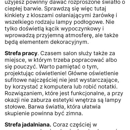
użyjesz powinny dawać rozproszone światło o
ciepłej barwie. Sprawdzą się więc tutaj
kinkiety z kloszami osłaniającymi żarówkę i
wszelkiego rodzaju lampy podłogowe. Nie
tylko doświetlą kącik wypoczynkowy i
wprowadzą przyjemną atmosferę, ale także
będą elementem dekoracyjnym.
Strefa pracy
. Czasem salon służy także za
miejsce, w którym trzeba popracować albo
się pouczyć. Warto pamiętać o tym,
projektując oświetlenie! Główne oświetlenie
sufitowe najczęściej nie jest wystarczające,
by korzystać z komputera lub robić notatki.
Rozwiązaniem, które jest funkcjonalne, a przy
okazji nie zaburza estetyki wnętrza są lampy
stołowe. Barwa światła, która ułatwia
skupienie powinna być zimna.
Strefa jadalniana.
Coraz częściej w