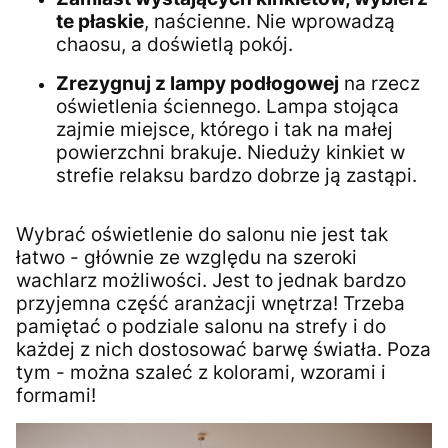
te płaskie
, naścienne. Nie wprowadzą
chaosu, a doświetlą pokój.
Zrezygnuj z lampy podłogowej
na rzecz
oświetlenia ściennego. Lampa stojąca
zajmie miejsce, którego i tak na małej
powierzchni brakuje. Nieduży kinkiet w
strefie relaksu bardzo dobrze ją zastąpi.
Wybrać oświetlenie do salonu nie jest tak
łatwo - głównie ze względu na szeroki
wachlarz możliwości. Jest to jednak bardzo
przyjemna część aranżacji wnętrza! Trzeba
pamiętać o podziale salonu na strefy i do
każdej z nich dostosować barwę światła. Poza
tym - można szaleć z kolorami, wzorami i
formami!