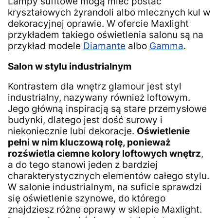
Lampy sufitowe mogą mieć postać
kryształowych żyrandoli albo mlecznych kul w
dekoracyjnej oprawie. W ofercie Maxlight
przykładem takiego oświetlenia salonu są na
przykład modele
Diamante
albo
Gamma
.
Salon w stylu industrialnym
Kontrastem dla wnętrz glamour jest styl
industrialny, nazywany również loftowym.
Jego główną inspiracją są stare przemysłowe
budynki, dlatego jest dość surowy i
niekoniecznie lubi dekoracje.
Oświetlenie
pełni w nim kluczową rolę, ponieważ
rozświetla ciemne kolory loftowych wnętrz
,
a do tego stanowi jeden z bardziej
charakterystycznych elementów całego stylu.
W salonie industrialnym, na suficie sprawdzi
się oświetlenie szynowe, do którego
znajdziesz różne oprawy w sklepie Maxlight.