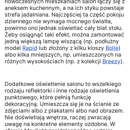
nowoczesnych mieszkaniach salon łączy się z
aneksem kuchennym, a na ich styku powstaje
strefa jadalniana. Najczęściej ta część pokoju
dziennego nie wymaga mocnego światła,
powinno ono jednak oświetlać cały blat stołu.
Żeby osiągnąć taki efekt, można zamontować
jedną większą lampę wiszącą (np. podłużny
model
Rapid
lub złożony z kilku kloszy
Bolle
)
albo kilka mniejszych, np. umieszczonych na
różnych wysokościach (np. z kolekcji
Breezy
).
Dodatkowe oświetlenie salonu to wszelkiego
rodzaju reflektorki i inne rodzaje oświetlenia
punktowego, które pełnią funkcję
dekoracyjną. Umieszcza się je na ścianie ze
zdjęciami albo z plakatami albo nad obrazem.
Nie doświetlają wnętrza, raczej zwracają
uwagę na konkretne elementy ozdobne. W