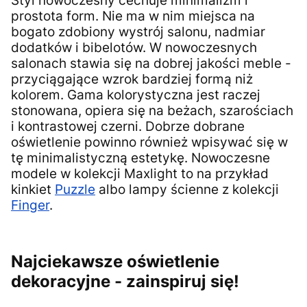
Styl nowoczesny cechuje minimalizm i
prostota form. Nie ma w nim miejsca na
bogato zdobiony wystrój salonu, nadmiar
dodatków i bibelotów. W nowoczesnych
salonach stawia się na dobrej jakości meble -
przyciągające wzrok bardziej formą niż
kolorem. Gama kolorystyczna jest raczej
stonowana, opiera się na beżach, szarościach
i kontrastowej czerni. Dobrze dobrane
oświetlenie powinno również wpisywać się w
tę minimalistyczną estetykę. Nowoczesne
modele w kolekcji Maxlight to na przykład
kinkiet
Puzzle
albo lampy ścienne z kolekcji
Finger
.
Najciekawsze oświetlenie
dekoracyjne - zainspiruj się!