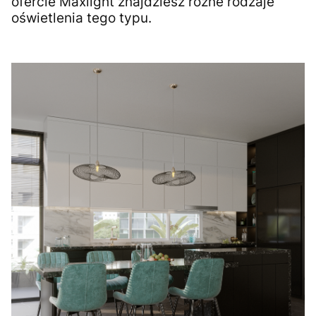
ofercie Maxlight znajdziesz różne rodzaje
oświetlenia tego typu.