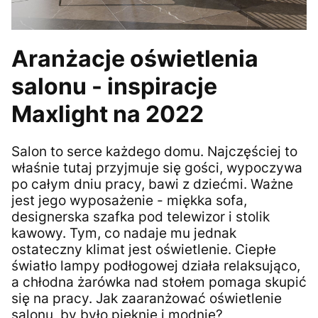
Aranżacje oświetlenia
salonu - inspiracje
Maxlight na 2022
Salon to serce każdego domu. Najczęściej to
właśnie tutaj przyjmuje się gości, wypoczywa
po całym dniu pracy, bawi z dziećmi. Ważne
jest jego wyposażenie - miękka sofa,
designerska szafka pod telewizor i stolik
kawowy. Tym, co nadaje mu jednak
ostateczny klimat jest oświetlenie. Ciepłe
światło lampy podłogowej działa relaksująco,
a chłodna żarówka nad stołem pomaga skupić
się na pracy. Jak zaaranżować oświetlenie
salonu, by było pięknie i modnie?