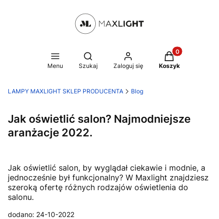
Produkty w kosz
Otwórz wyszukiwarkę
Menu
Szukaj
Zaloguj się
Koszyk
LAMPY MAXLIGHT SKLEP PRODUCENTA
Blog
Jak oświetlić salon? Najmodniejsze
aranżacje 2022.
Jak oświetlić salon, by wyglądał ciekawie i modnie, a
jednocześnie był funkcjonalny? W Maxlight znajdziesz
szeroką ofertę różnych rodzajów oświetlenia do
salonu.
dodano: 24-10-2022