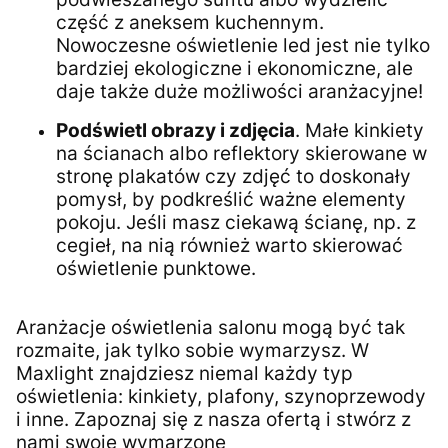
część z aneksem kuchennym.
Nowoczesne oświetlenie led jest nie tylko
bardziej ekologiczne i ekonomiczne, ale
daje także duże możliwości aranżacyjne!
Podświetl obrazy i zdjęcia
. Małe kinkiety
na ścianach albo reflektory skierowane w
stronę plakatów czy zdjęć to doskonały
pomysł, by podkreślić ważne elementy
pokoju. Jeśli masz ciekawą ścianę, np. z
cegieł, na nią również warto skierować
oświetlenie punktowe.
Aranżacje oświetlenia salonu mogą być tak
rozmaite, jak tylko sobie wymarzysz. W
Maxlight znajdziesz niemal każdy typ
oświetlenia: kinkiety, plafony, szynoprzewody
i inne. Zapoznaj się z nasza ofertą i stwórz z
nami swoje wymarzone