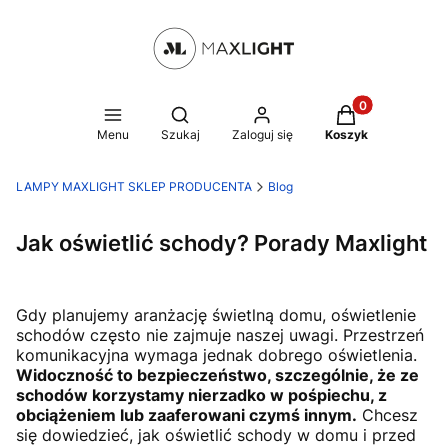
Produkty w kosz
Otwórz wyszukiwarkę
Menu
Szukaj
Zaloguj się
Koszyk
LAMPY MAXLIGHT SKLEP PRODUCENTA
Blog
Jak oświetlić schody? Porady Maxlight
Gdy planujemy aranżację świetlną domu, oświetlenie
schodów często nie zajmuje naszej uwagi. Przestrzeń
komunikacyjna wymaga jednak dobrego oświetlenia.
Widoczność to bezpieczeństwo, szczególnie, że ze
schodów korzystamy nierzadko w pośpiechu, z
obciążeniem lub zaaferowani czymś innym.
Chcesz
się dowiedzieć, jak oświetlić schody w domu i przed