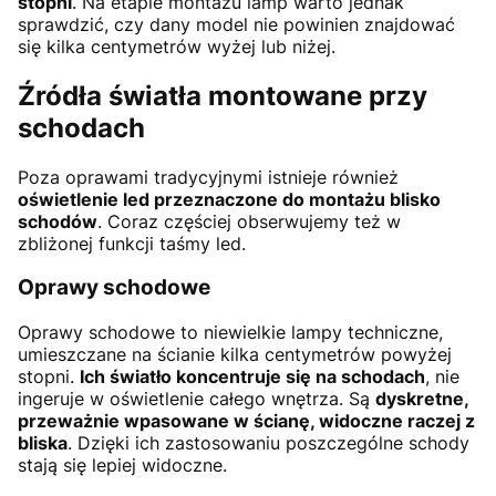
stopni
. Na etapie montażu lamp warto jednak
sprawdzić, czy dany model nie powinien znajdować
się kilka centymetrów wyżej lub niżej.
Źródła światła montowane przy
schodach
Poza oprawami tradycyjnymi istnieje również
oświetlenie led przeznaczone do montażu blisko
schodów
. Coraz częściej obserwujemy też w
zbliżonej funkcji taśmy led.
Oprawy schodowe
Oprawy schodowe to niewielkie lampy techniczne,
umieszczane na ścianie kilka centymetrów powyżej
stopni.
Ich światło koncentruje się na schodach
, nie
ingeruje w oświetlenie całego wnętrza. Są
dyskretne,
przeważnie wpasowane w ścianę, widoczne raczej z
bliska
. Dzięki ich zastosowaniu poszczególne schody
stają się lepiej widoczne.