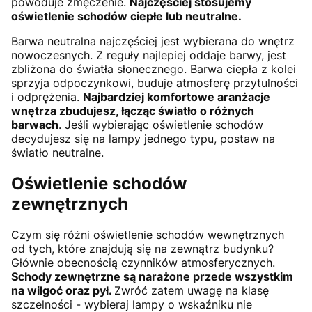
powoduje zmęczenie.
Najczęściej stosujemy
oświetlenie schodów ciepłe lub neutralne.
Barwa neutralna najczęściej jest wybierana do wnętrz
nowoczesnych. Z reguły najlepiej oddaje barwy, jest
zbliżona do światła słonecznego. Barwa ciepła z kolei
sprzyja odpoczynkowi, buduje atmosferę przytulności
i odprężenia.
Najbardziej komfortowe aranżacje
wnętrza zbudujesz, łącząc światło o różnych
barwach
. Jeśli wybierając oświetlenie schodów
decydujesz się na lampy jednego typu, postaw na
światło neutralne.
Oświetlenie schodów
zewnętrznych
Czym się różni oświetlenie schodów wewnętrznych
od tych, które znajdują się na zewnątrz budynku?
Głównie obecnością czynników atmosferycznych.
Schody zewnętrzne są narażone przede wszystkim
na wilgoć oraz pył.
Zwróć zatem uwagę na klasę
szczelności - wybieraj lampy o wskaźniku nie