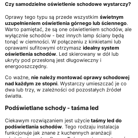
Czy samodzielne oświetlenie schodowe wystarczy?
Oprawy tego typu są przede wszystkim
świetnym
uzupełnieniem oświetlenia górnego lub ściennego
.
Warto pamiętać, że są one oświetleniem schodów, ale
wyłącznie schodów - bez innych lamp ściany będą
tonąć w ciemności. W połączeniu z kinkietami lub
oprawami sufitowymi otrzymasz
idealny system
oświetlenia schodów
. Led skierowany w dół lub
ukryty pod przesłoną jest długowieczny i
energooszczędny.
Co ważne,
nie należy montować oprawy schodowej
nad każdym ze stopni
. Wystarczy umieszczać je co
dwa lub trzy, w zależności od pozostałych źródeł
światła.
Podświetlane schody - taśma led
Ciekawym rozwiązaniem jest użycie
taśmy led do
podświetlania schodów
. Tego rodzaju instalacja
funkcjonuje jak znane z kuchennych aranżacji