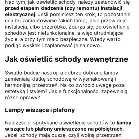
Nad tym, jak oświetlić schody, należy zastanowić się
przed etapem kładzenia (czy remontu) instalacji
elektrycznej
. Jeśli pominiesz ten krok, to pozostanie
ci albo zamontowanie takich lamp, jakie przewiduje
instalacja, albo przeróbka. Zdarza się, że oświetlenie
schodów jest niefunkcjonalne, a więc utrudniające
życie, a przy tym mało bezpieczne. Wtedy warto
podjąć wysiłek i zaplanować je na nowo.
Jak oświetlić schody wewnętrzne
Światło buduje nastrój, a dobrze dobrane lampy
zamieniają klatkę schodową w wysmakowaną i
harmonijną przestrzeń. Na co zwrócić uwagę poza
estetyką i stylem? Jakie funkcjonalności zapewniają
różne oprawy?
Lampy wiszące i plafony
Najczęściej spotykane oświetlenie schodów to
lampy
wiszące lub plafony umieszczone na półpiętrach
.
Jeżeli schody mają duszę, czyli wolną przestrzeń