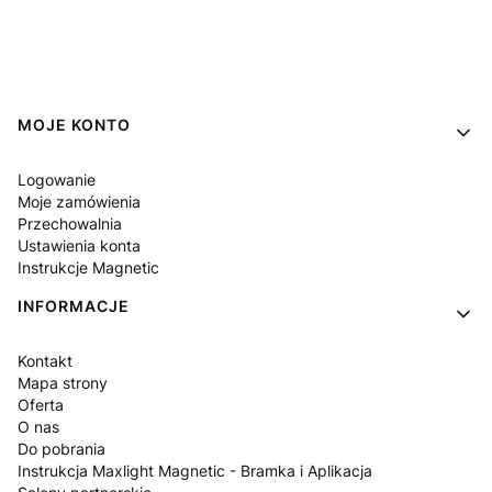
Linki w stopce
MOJE KONTO
Logowanie
Moje zamówienia
Przechowalnia
Ustawienia konta
Instrukcje Magnetic
INFORMACJE
Kontakt
Mapa strony
Oferta
O nas
Do pobrania
Instrukcja Maxlight Magnetic - Bramka i Aplikacja