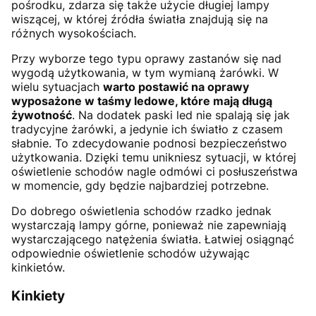
pośrodku, zdarza się także użycie długiej lampy
wiszącej, w której źródła światła znajdują się na
różnych wysokościach.
Przy wyborze tego typu oprawy zastanów się nad
wygodą użytkowania, w tym wymianą żarówki. W
wielu sytuacjach
warto postawić na oprawy
wyposażone w taśmy ledowe, które mają długą
żywotność
. Na dodatek paski led nie spalają się jak
tradycyjne żarówki, a jedynie ich światło z czasem
słabnie. To zdecydowanie podnosi bezpieczeństwo
użytkowania. Dzięki temu unikniesz sytuacji, w której
oświetlenie schodów nagle odmówi ci posłuszeństwa
w momencie, gdy będzie najbardziej potrzebne.
Do dobrego oświetlenia schodów rzadko jednak
wystarczają lampy górne, ponieważ nie zapewniają
wystarczającego natężenia światła. Łatwiej osiągnąć
odpowiednie oświetlenie schodów używając
kinkietów.
Kinkiety