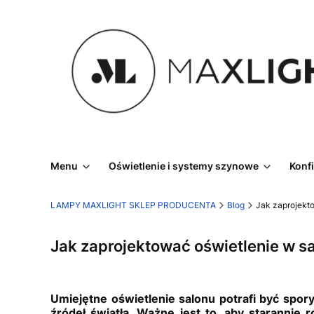
Menu
Oświetlenie i systemy szynowe
Konf
LAMPY MAXLIGHT SKLEP PRODUCENTA
Blog
Jak zaprojekto
Jak zaprojektować oświetlenie w sa
Umiejętne oświetlenie salonu potrafi być spo
źródeł światła. Ważne jest to, aby starannie