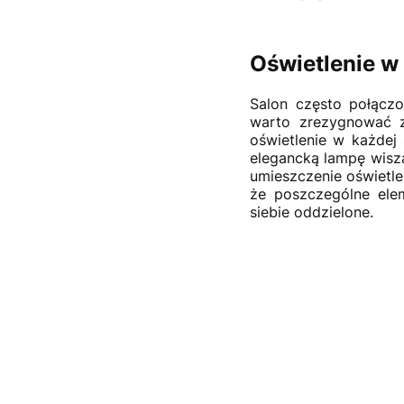
Oświetlenie w 
Salon często połączo
warto zrezygnować z 
oświetlenie w każdej
elegancką lampę wiszą
umieszczenie oświetle
że poszczególne ele
siebie oddzielone.