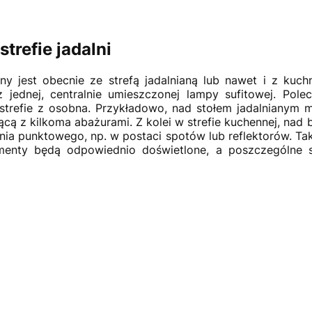
strefie jadalni
ny jest obecnie ze strefą jadalnianą lub nawet i z kuc
jednej, centralnie umieszczonej lampy sufitowej. Pole
 strefie z osobna. Przykładowo, nad stołem jadalnianym 
cą z kilkoma abażurami. Z kolei w strefie kuchennej, na
nia punktowego, np. w postaci spotów lub reflektorów. Tak
menty będą odpowiednio doświetlone, a poszczególne st