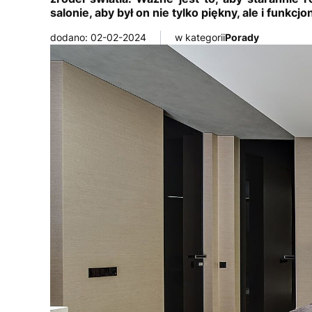
salonie, aby był on nie tylko piękny, ale i funkc
dodano: 02-02-2024
w kategorii
Porady