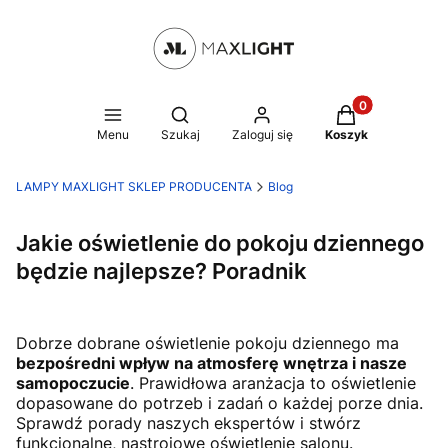
Produkty w kosz
Otwórz wyszukiwarkę
Menu
Szukaj
Zaloguj się
Koszyk
LAMPY MAXLIGHT SKLEP PRODUCENTA
Blog
Jakie oświetlenie do pokoju dziennego
będzie najlepsze? Poradnik
Dobrze dobrane oświetlenie pokoju dziennego ma
bezpośredni wpływ na atmosferę wnętrza i nasze
samopoczucie
. Prawidłowa aranżacja to oświetlenie
dopasowane do potrzeb i zadań o każdej porze dnia.
Sprawdź porady naszych ekspertów i stwórz
funkcjonalne, nastrojowe oświetlenie salonu.