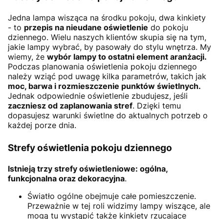
Jedna lampa wisząca na środku pokoju, dwa kinkiety
- to
przepis na nieudane oświetlenie
do pokoju
dziennego. Wielu naszych klientów skupia się na tym,
jakie lampy wybrać, by pasowały do stylu wnętrza. My
wiemy, że
wybór lampy to ostatni element aranżacji.
Podczas planowania oświetlenia pokoju dziennego
należy wziąć pod uwagę kilka parametrów, takich jak
moc, barwa i rozmieszczenie punktów świetlnych.
Jednak odpowiednie oświetlenie zbudujesz, jeśli
zaczniesz od zaplanowania stref
. Dzięki temu
dopasujesz warunki świetlne do aktualnych potrzeb o
każdej porze dnia.
Strefy oświetlenia pokoju dziennego
Istnieją trzy strefy oświetleniowe: ogólna,
funkcjonalna oraz dekoracyjna
.
Światło ogólne obejmuje całe pomieszczenie.
Przeważnie w tej roli widzimy lampy wiszące, ale
mogą tu wystąpić także kinkiety rzucające