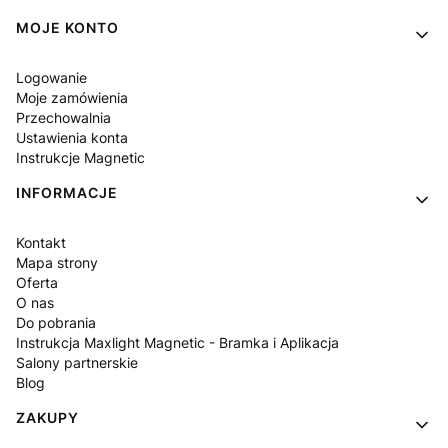
Linki w stopce
MOJE KONTO
Logowanie
Moje zamówienia
Przechowalnia
Ustawienia konta
Instrukcje Magnetic
INFORMACJE
Kontakt
Mapa strony
Oferta
O nas
Do pobrania
Instrukcja Maxlight Magnetic - Bramka i Aplikacja
Salony partnerskie
Blog
ZAKUPY