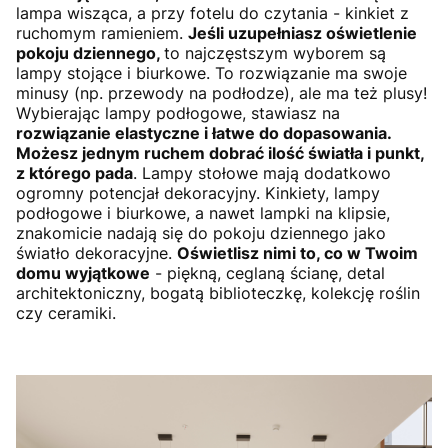
lampa wisząca, a przy fotelu do czytania - kinkiet z
ruchomym ramieniem.
Jeśli uzupełniasz oświetlenie
pokoju dziennego,
to najczęstszym wyborem są
lampy stojące i biurkowe. To rozwiązanie ma swoje
minusy (np. przewody na podłodze), ale ma też plusy!
Wybierając lampy podłogowe, stawiasz na
rozwiązanie elastyczne i łatwe do dopasowania.
Możesz jednym ruchem dobrać ilość światła i punkt,
z którego pada
. Lampy stołowe mają dodatkowo
ogromny potencjał dekoracyjny. Kinkiety, lampy
podłogowe i biurkowe, a nawet lampki na klipsie,
znakomicie nadają się do pokoju dziennego jako
światło dekoracyjne.
Oświetlisz nimi to, co w Twoim
domu wyjątkowe
- piękną, ceglaną ścianę, detal
architektoniczny, bogatą biblioteczkę, kolekcję roślin
czy ceramiki.