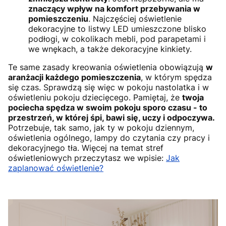
znaczący wpływ na komfort przebywania w
pomieszczeniu
. Najczęściej oświetlenie
dekoracyjne to listwy LED umieszczone blisko
podłogi, w cokolikach mebli, pod parapetami i
we wnękach, a także dekoracyjne kinkiety.
Te same zasady kreowania oświetlenia obowiązują
w
aranżacji każdego pomieszczenia
, w którym spędza
się czas. Sprawdzą się więc w pokoju nastolatka i w
oświetleniu pokoju dziecięcego. Pamiętaj, że
twoja
pociecha spędza w swoim pokoju sporo czasu - to
przestrzeń, w której śpi, bawi się, uczy i odpoczywa.
Potrzebuje, tak samo, jak ty w pokoju dziennym,
oświetlenia ogólnego, lampy do czytania czy pracy i
dekoracyjnego tła. Więcej na temat stref
oświetleniowych przeczytasz we wpisie:
Jak
zaplanować oświetlenie?