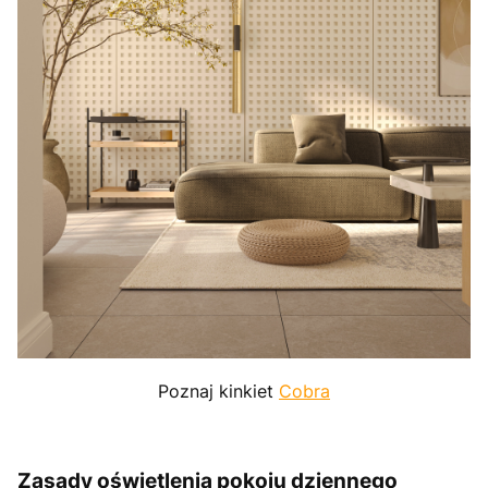
Poznaj kinkiet
Cobra
Zasady oświetlenia pokoju dziennego