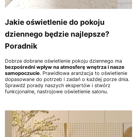
Jakie oświetlenie do pokoju
dziennego będzie najlepsze?
Poradnik
Dobrze dobrane oświetlenie pokoju dziennego ma
bezpośredni wpływ na atmosferę wnętrza i nasze
samopoczucie
. Prawidłowa aranżacja to oświetlenie
dopasowane do potrzeb i zadań o każdej porze dnia.
Sprawdź porady naszych ekspertów i stwórz
funkcjonalne, nastrojowe oświetlenie salonu.