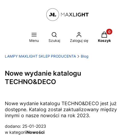
Produkty w kosz
Otwórz wyszukiwarkę
Menu
Szukaj
Zaloguj się
Koszyk
LAMPY MAXLIGHT SKLEP PRODUCENTA
Blog
Nowe wydanie katalogu
TECHNO&DECO
Nowe wydanie katalogu TECHNO&DECO jest już
dostępne. Katalog został zaktualizowany między
innymi o nasze nowości na rok 2023.
dodano: 25-01-2023
w kategorii
Nowości