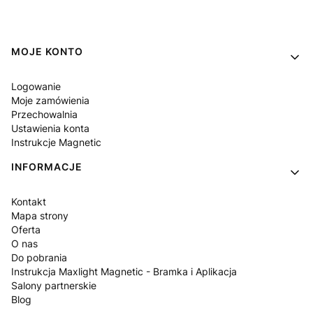
Linki w stopce
MOJE KONTO
Logowanie
Moje zamówienia
Przechowalnia
Ustawienia konta
Instrukcje Magnetic
INFORMACJE
Kontakt
Mapa strony
Oferta
O nas
Do pobrania
Instrukcja Maxlight Magnetic - Bramka i Aplikacja
Salony partnerskie
Blog