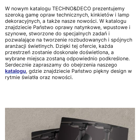
W nowym katalogu TECHNO&DECO prezentujemy
szeroką gamę opraw technicznych, kinkietów i lamp
dekoracyjnych, a także nasze nowości. W katalogu
znajdziecie Państwo oprawy natynkowe, wpustowe i
szynowe, stworzone do specjalnych zadań i
pozwalające na tworzenie rozbudowanych i spójnych
aranżacji świetlnych. Dzięki tej ofercie, każda
przestrzeń zostanie doskonale doświetlona, a
wybrane miejsca zostaną odpowiednio podkreślone.
Serdecznie zapraszamy do obejrzenia naszego
katalogu
, gdzie znajdziecie Państwo piękny design w
rytmie światła oraz nowości.