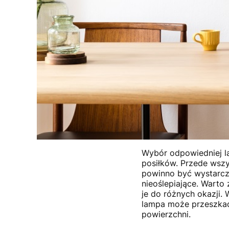
Wybór odpowiedniej la
posiłków. Przede wszy
powinno być wystarcz
nieoślepiające. Warto
je do różnych okazji.
lampa może przeszkad
powierzchni.