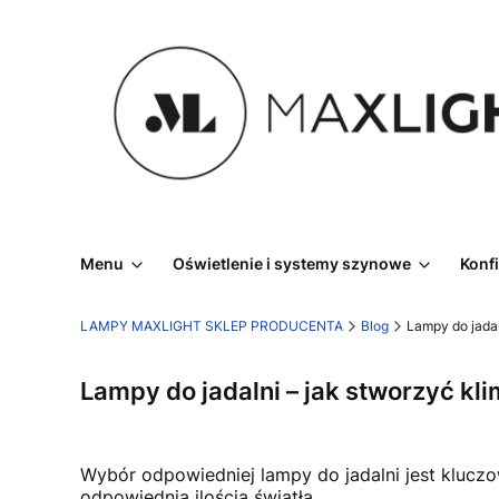
Menu
Oświetlenie i systemy szynowe
Konf
LAMPY MAXLIGHT SKLEP PRODUCENTA
Blog
Lampy do jadal
Lampy do jadalni – jak stworzyć kl
Wybór odpowiedniej lampy do jadalni jest klucz
odpowiednią ilością światła.