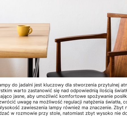
mpy do jadalni jest kluczowy dla stworzenia przytulnej a
stkim warto zastanowić się nad odpowiednią ilością światła
ająco jasne, aby umożliwić komfortowe spożywanie posiłk
 zwrócić uwagę na możliwość regulacji natężenia światła,
 Wysokość zawieszenia lampy również ma znaczenie. Zbyt 
zać w rozmowie przy stole, natomiast zbyt wysoko nie do