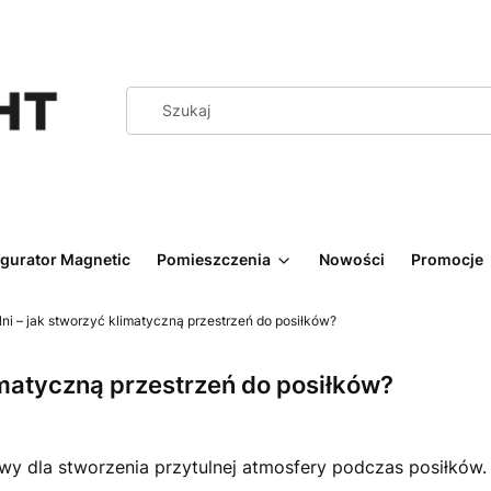
igurator Magnetic
Pomieszczenia
Nowości
Promocje
ni – jak stworzyć klimatyczną przestrzeń do posiłków?
imatyczną przestrzeń do posiłków?
owy dla stworzenia przytulnej atmosfery podczas posiłków