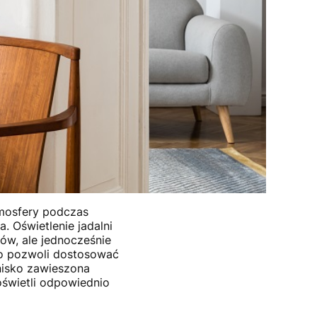
tmosfery podczas
. Oświetlenie jadalni
ów, ale jednocześnie
 co pozwoli dostosować
nisko zawieszona
świetli odpowiednio