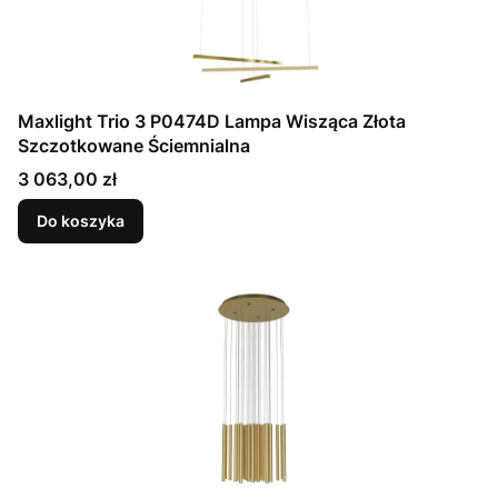
Maxlight Trio 3 P0474D Lampa Wisząca Złota
Szczotkowane Ściemnialna
Cena
3 063,00 zł
Do koszyka