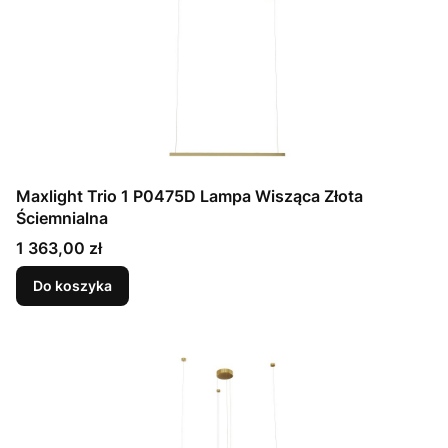
Maxlight Trio 1 P0475D Lampa Wisząca Złota
Ściemnialna
Cena
1 363,00 zł
Do koszyka