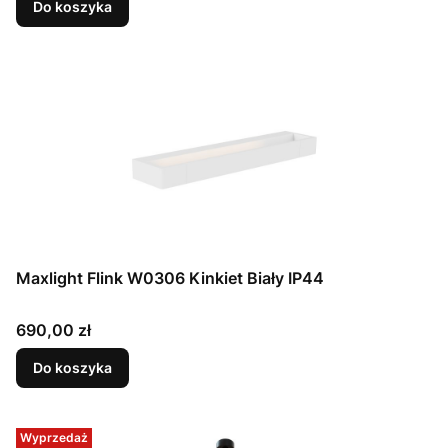
Do koszyka
Maxlight Flink W0306 Kinkiet Biały IP44
Cena
690,00 zł
Do koszyka
Wyprzedaż