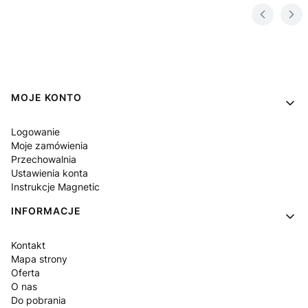
Linki w stopce
MOJE KONTO
Logowanie
Moje zamówienia
Przechowalnia
Ustawienia konta
Instrukcje Magnetic
INFORMACJE
Kontakt
Mapa strony
Oferta
O nas
Do pobrania