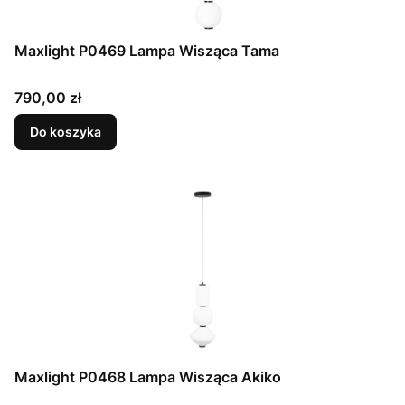
Maxlight P0469 Lampa Wisząca Tama
Cena
790,00 zł
Do koszyka
Maxlight P0468 Lampa Wisząca Akiko