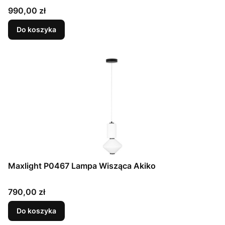
Cena
990,00 zł
Do koszyka
Maxlight P0467 Lampa Wisząca Akiko
Cena
790,00 zł
Do koszyka