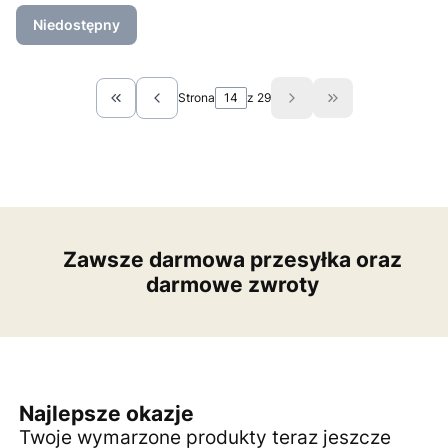
Niedostępny
Strona
z 29
Wróć do pierwszej strony z produktami
Przejdź do ostat
Zawsze darmowa przesyłka oraz
darmowe zwroty
Najlepsze okazje
Twoje wymarzone produkty teraz jeszcze