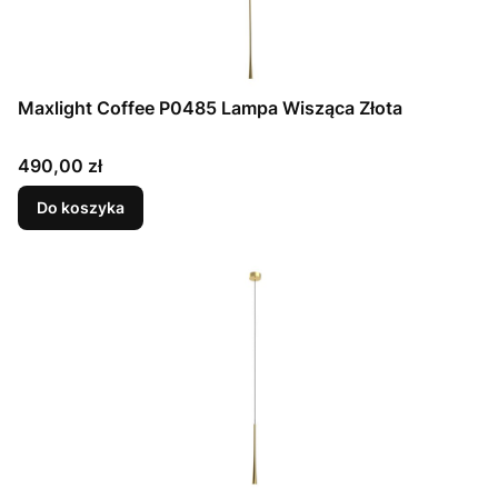
Maxlight Coffee P0485 Lampa Wisząca Złota
Cena
490,00 zł
Do koszyka