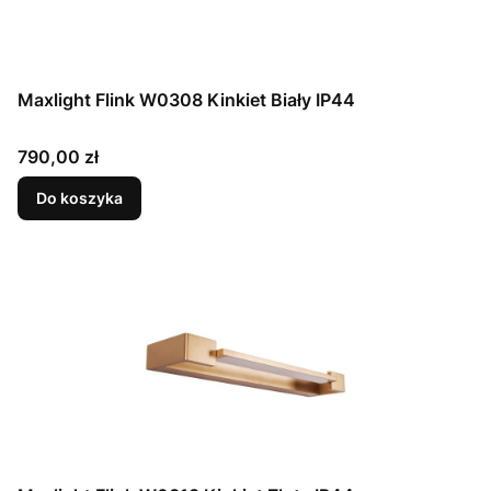
Maxlight Flink W0308 Kinkiet Biały IP44
Cena
790,00 zł
Do koszyka