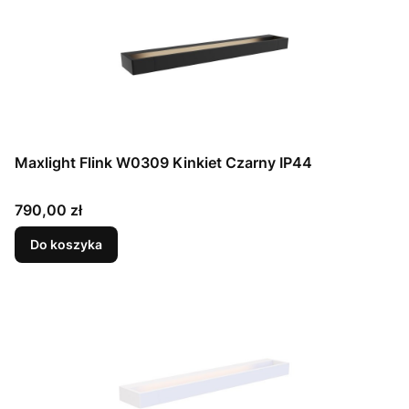
Maxlight Flink W0309 Kinkiet Czarny IP44
Cena
790,00 zł
Do koszyka