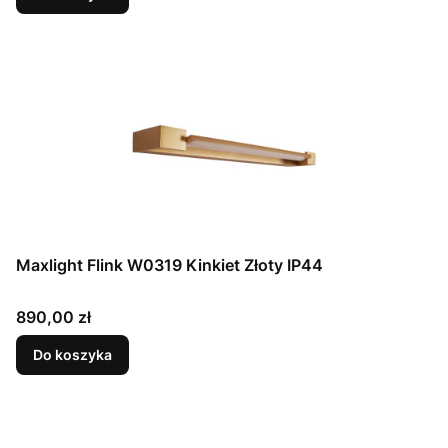
Maxlight Flink W0319 Kinkiet Złoty IP44
Cena
890,00 zł
Do koszyka