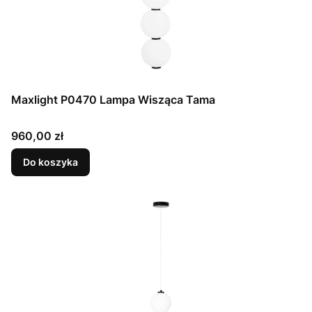
Maxlight P0470 Lampa Wisząca Tama
Cena
960,00 zł
Do koszyka